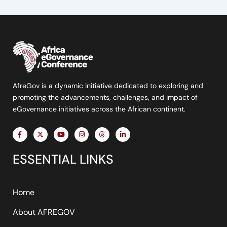
AfreGov is a dynamic initiative dedicated to exploring and
promoting the advancements, challenges, and impact of
eGovernance initiatives across the African continent.
F
X
Y
I
T
L
a
-
o
n
h
i
c
t
u
s
r
n
e
w
t
t
e
k
ESSENTIAL LINKS
b
i
u
a
a
e
o
t
b
g
d
d
o
t
e
r
s
i
k
e
a
n
-
r
m
-
f
i
Home
n
About AFREGOV