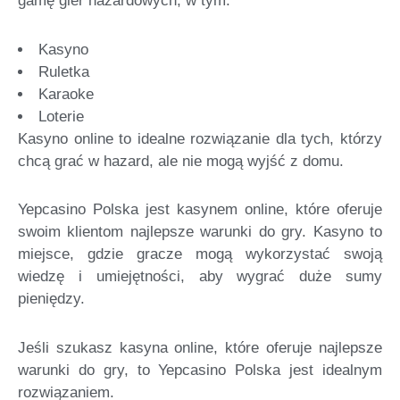
gamę gier hazardowych, w tym:
Kasyno
Ruletka
Karaoke
Loterie
Kasyno online to idealne rozwiązanie dla tych, którzy
chcą grać w hazard, ale nie mogą wyjść z domu.
Yepcasino Polska jest kasynem online, które oferuje
swoim klientom najlepsze warunki do gry. Kasyno to
miejsce, gdzie gracze mogą wykorzystać swoją
wiedzę i umiejętności, aby wygrać duże sumy
pieniędzy.
Jeśli szukasz kasyna online, które oferuje najlepsze
warunki do gry, to Yepcasino Polska jest idealnym
rozwiązaniem.