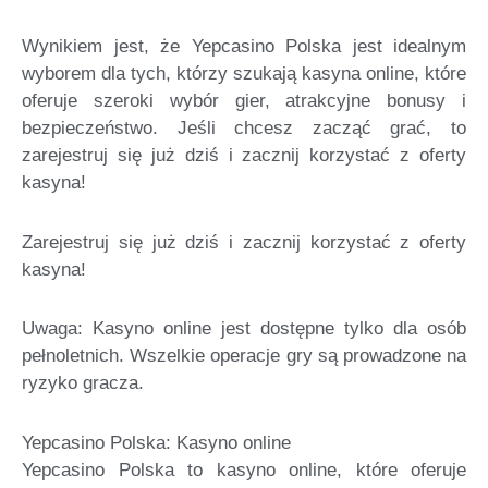
Wynikiem jest, że Yepcasino Polska jest idealnym
wyborem dla tych, którzy szukają kasyna online, które
oferuje szeroki wybór gier, atrakcyjne bonusy i
bezpieczeństwo. Jeśli chcesz zacząć grać, to
zarejestruj się już dziś i zacznij korzystać z oferty
kasyna!
Zarejestruj się już dziś i zacznij korzystać z oferty
kasyna!
Uwaga: Kasyno online jest dostępne tylko dla osób
pełnoletnich. Wszelkie operacje gry są prowadzone na
ryzyko gracza.
Yepcasino Polska: Kasyno online
Yepcasino Polska to kasyno online, które oferuje