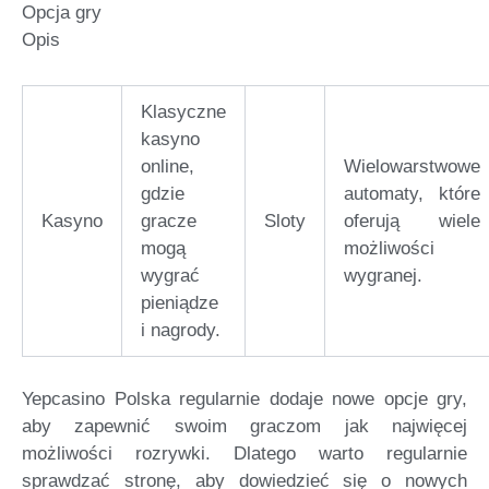
Opcja gry
Opis
Klasyczne
kasyno
online,
Wielowarstwowe
gdzie
automaty, które
Kasyno
gracze
Sloty
oferują wiele
mogą
możliwości
wygrać
wygranej.
pieniądze
i nagrody.
Yepcasino Polska regularnie dodaje nowe opcje gry,
aby zapewnić swoim graczom jak najwięcej
możliwości rozrywki. Dlatego warto regularnie
sprawdzać stronę, aby dowiedzieć się o nowych