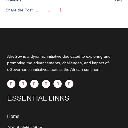
Previous
Next
Share the Post:
AfreGov is a dynamic initiative dedicated to exploring and
promoting the advancements, challenges, and impact of
eGovernance initiatives across the African continent.
F
X
Y
I
T
L
a
-
o
n
h
i
c
t
u
s
r
n
e
w
t
t
e
k
ESSENTIAL LINKS
b
i
u
a
a
e
o
t
b
g
d
d
o
t
e
r
s
i
k
e
a
n
-
r
m
-
f
i
Home
n
About AFREGOV