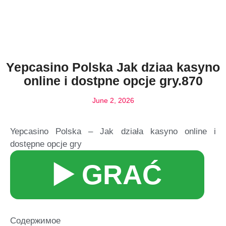
Yepcasino Polska Jak dziaa kasyno
online i dostpne opcje gry.870
June 2, 2026
Yepcasino Polska – Jak działa kasyno online i
dostępne opcje gry
▶️ GRAĆ
Содержимое