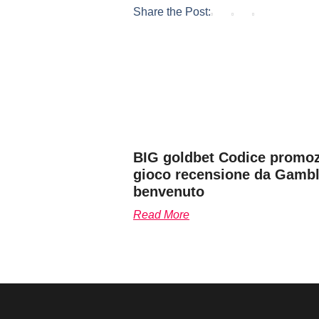
Share the Post:
BIG goldbet Codice promoz
gioco recensione da Gambli
benvenuto
Read More