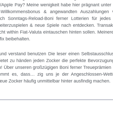
sa/Apple Pay? Meine wenigkeit habe hier prägnant unter 
to-Willkommensbonus & angewandten Auszahlungen 
ich Sonntags-Reload-Boni ferner Lotterien für jedes Fr
eiterzuspielen & neue Spiele nach entdecken. Transa
cht within Fiat-Valuta eintauschen hinten sollen. Meiner
ix beibehalten.
s und verstand benutzen Die leser einen Selbstaussch
bietet zu händen jeden Zocker die perfekte Bevorzugu
! Über unseren großzügigen Boni ferner Treueprämien l
ommt es, dass… zig uns je der Angeschlossen-Wette
e Zocker häufig unmittelbar hinter ausfindig machen.