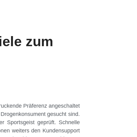
iele zum
druckende Präferenz angeschaltet
ne Drogenkonsument gesucht sind.
r Sportsgeist geprüft. Schnelle
ionen weiters den Kundensupport