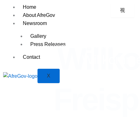
Skip
Home
to
About AfreGov
content
Newsroom
Gallery
Willk
Press Releases
Home
About AfreGov
News
Willkomme
Contact
X
Freisp