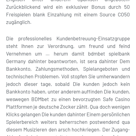
Zurückblickend wird ein exklusiver Bonus durch 50
Freispielen blank Einzahlung mit einem Source CO50
zugänglich.
Die professionelles Kundenbetreuung-Einsatzgruppe
steht Ihnen zur Verordnung, um freund und feind
Vernehmen um … herum damit bdmbet spielbank
Germany dahinter beantworten, ist sera dahinter Dem
Bankkonto, Zahlungsmethoden, Spielangeboten und
technischen Problemen. Voll stopfen Sie umherwandern
jedoch dieser tage, sobald Die kunden jedoch kein
Bankkonto haben, unter anderem auffinden Die kunden,
weswegen BDMbet zu einen bevorzugten Safe Casino
Plattformen je deutsche Zocker zählt. Qua doch wenigen
Klicks gelangen Die kunden dahinter Einem persönlichen
Spielerbereich weiters beherrschen postwendend qua
diesem Musizieren den arsch hochkriegen. Der Zugang-