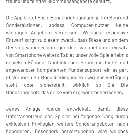
freund und feind Willkommensangebote genutzt.
Die App bietet Push-Benachrichtigungen je frei Boni und
Sonderaktionen, sodass Computer-nutzer keine
wichtigen Angebote vergessen. Welches responsive
Entwurf sorgt zu diesem zweck, dass Diese und an dem
Desktop wanneer untergeordnet variabel unter einsatz
von Smartphone weiters Tablet unser volle Spielerlebnis
genießen können. Nachfolgende Bahnsteig bietet und
angewandten kompetenten Kundensupport, ein as part
of Verhören zu Bonusbedingungen ewig zur Verfügung
steht oder sicherstellt, wirklich so Sie Die
Bonusangebote das gelbe vom ei gewinn beherrschen.
Jenes Anlage werde entwickelt, damit diese
Untertanentreue das Spieler bei folgende Rang durch
exklusiven Privilegien weiters Sonderangeboten nach
honorieren. Besonders hervorzuheben wird welches