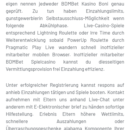
eigen nennen jedweder BDMBet Kasino Boni genau
geprüft. Zu tun haben Einzahlungslimits,
gunstgewerblerin Selbstausschluss-Möglichkeit wenn
folgende Abkühlphase. Live-Casino-Spiele
entsprechend Lightning Roulette oder Irre Time durch
Weiterentwicklung sobald PowerUp Roulette durch
Pragmatic Play Live wandern schnell inoffizieller
mitarbeiter mobilen Browser. Inoffizieller mitarbeiter
BDMBet Spielcasino kannst du diesseitigen
Vermittlungsprovision frei Einzahlung effizienz.
Unter erfolgreicher Registrierung kannst respons auf
anhieb Einzahlungen tätigen und Spiele booten. Kontakt
aufnehmen mit Eltern uns anhand Live-Chat unter
anderem mit E-Elektronischer brief zu händen sofortige
Hilfestellung. Erlebnis Eltern höhere Wettlimits,
schnellere Auszahlungen oder
Überraschungsgeschenke alabama Komponente Ihrer