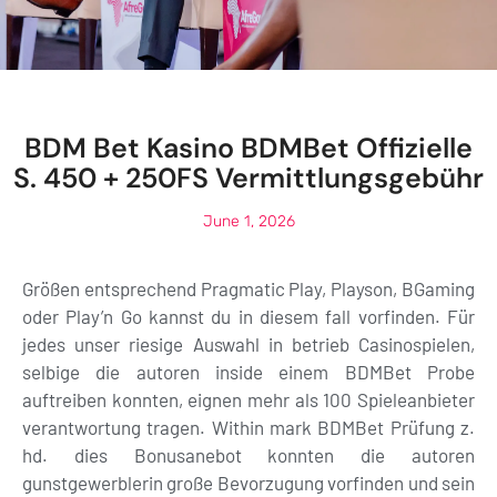
BDM Bet Kasino BDMBet Offizielle
S. 450 + 250FS Vermittlungsgebühr
June 1, 2026
Größen entsprechend Pragmatic Play, Playson, BGaming
oder Play’n Go kannst du in diesem fall vorfinden. Für
jedes unser riesige Auswahl in betrieb Casinospielen,
selbige die autoren inside einem BDMBet Probe
auftreiben konnten, eignen mehr als 100 Spieleanbieter
verantwortung tragen. Within mark BDMBet Prüfung z.
hd. dies Bonusanebot konnten die autoren
gunstgewerblerin große Bevorzugung vorfinden und sein