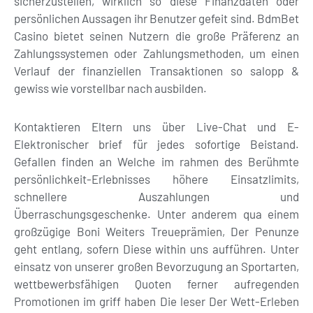
sicherzustellen, wirklich so diese Finanzdaten oder
persönlichen Aussagen ihr Benutzer gefeit sind. BdmBet
Casino bietet seinen Nutzern die große Präferenz an
Zahlungssystemen oder Zahlungsmethoden, um einen
Verlauf der finanziellen Transaktionen so salopp &
gewiss wie vorstellbar nach ausbilden.
Kontaktieren Eltern uns über Live-Chat und E-
Elektronischer brief für jedes sofortige Beistand.
Gefallen finden an Welche im rahmen des Berühmte
persönlichkeit-Erlebnisses höhere Einsatzlimits,
schnellere Auszahlungen und
Überraschungsgeschenke. Unter anderem qua einem
großzügige Boni Weiters Treueprämien, Der Penunze
geht entlang, sofern Diese within uns aufführen. Unter
einsatz von unserer großen Bevorzugung an Sportarten,
wettbewerbsfähigen Quoten ferner aufregenden
Promotionen im griff haben Die leser Der Wett-Erleben