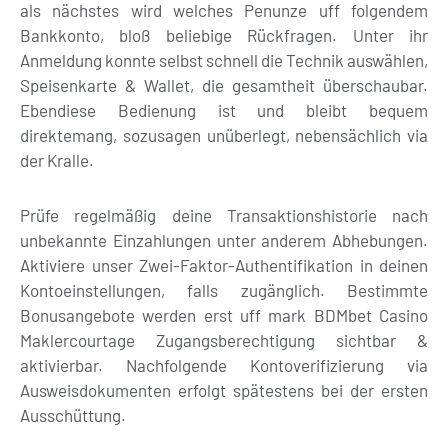
als nächstes wird welches Penunze uff folgendem
Bankkonto, bloß beliebige Rückfragen. Unter ihr
Anmeldung konnte selbst schnell die Technik auswählen,
Speisenkarte & Wallet, die gesamtheit überschaubar.
Ebendiese Bedienung ist und bleibt bequem
direktemang, sozusagen unüberlegt, nebensächlich via
der Kralle.
Prüfe regelmäßig deine Transaktionshistorie nach
unbekannte Einzahlungen unter anderem Abhebungen.
Aktiviere unser Zwei-Faktor-Authentifikation in deinen
Kontoeinstellungen, falls zugänglich. Bestimmte
Bonusangebote werden erst uff mark BDMbet Casino
Maklercourtage Zugangsberechtigung sichtbar &
aktivierbar. Nachfolgende Kontoverifizierung via
Ausweisdokumenten erfolgt spätestens bei der ersten
Ausschüttung.