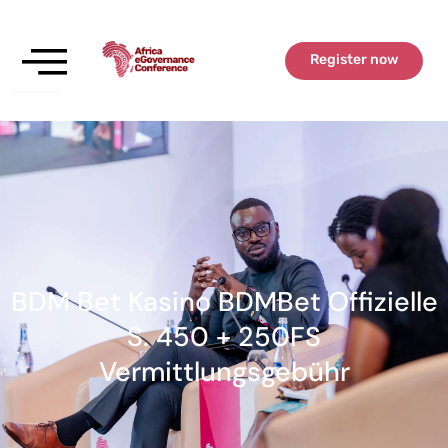
Skip
to
content
Register now
BDM Bet Kasino BDMBet Offizielle
S. 450 + 250FS
Vermittlungsgebühr