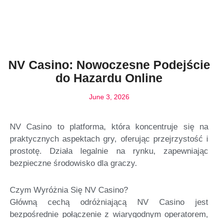
NV Casino: Nowoczesne Podejście
do Hazardu Online
June 3, 2026
NV Casino to platforma, która koncentruje się na
praktycznych aspektach gry, oferując przejrzystość i
prostotę. Działa legalnie na rynku, zapewniając
bezpieczne środowisko dla graczy.
Czym Wyróżnia Się NV Casino?
Główną cechą odróżniającą NV Casino jest
bezpośrednie połączenie z wiarygodnym operatorem,