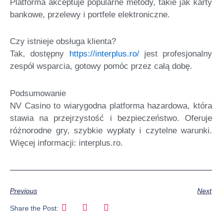
Platforma akceptuje popularne metody, takie jak karty
bankowe, przelewy i portfele elektroniczne.
Czy istnieje obsługa klienta?
Tak, dostępny
https://interplus.ro/
jest profesjonalny
zespół wsparcia, gotowy pomóc przez całą dobę.
Podsumowanie
NV Casino to wiarygodna platforma hazardowa, która
stawia na przejrzystość i bezpieczeństwo. Oferuje
różnorodne gry, szybkie wypłaty i czytelne warunki.
Więcej informacji: interplus.ro.
Previous
Next
Share the Post: