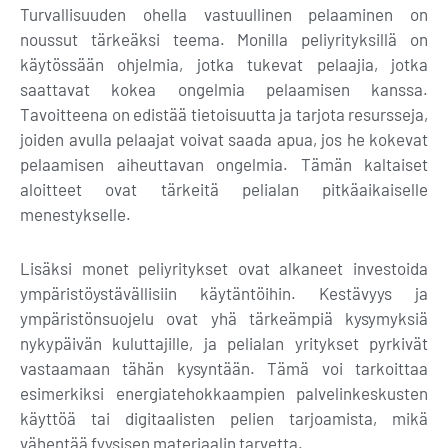
Turvallisuuden ohella vastuullinen pelaaminen on
noussut tärkeäksi teema. Monilla peliyrityksillä on
käytössään ohjelmia, jotka tukevat pelaajia, jotka
saattavat kokea ongelmia pelaamisen kanssa.
Tavoitteena on edistää tietoisuutta ja tarjota resursseja,
joiden avulla pelaajat voivat saada apua, jos he kokevat
pelaamisen aiheuttavan ongelmia. Tämän kaltaiset
aloitteet ovat tärkeitä pelialan pitkäaikaiselle
menestykselle.
Lisäksi monet peliyritykset ovat alkaneet investoida
ympäristöystävällisiin käytäntöihin. Kestävyys ja
ympäristönsuojelu ovat yhä tärkeämpiä kysymyksiä
nykypäivän kuluttajille, ja pelialan yritykset pyrkivät
vastaamaan tähän kysyntään. Tämä voi tarkoittaa
esimerkiksi energiatehokkaampien palvelinkeskusten
käyttöä tai digitaalisten pelien tarjoamista, mikä
vähentää fyysisen materiaalin tarvetta.