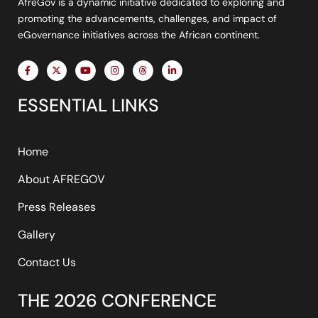
AfreGov is a dynamic initiative dedicated to exploring and
promoting the advancements, challenges, and impact of
eGovernance initiatives across the African continent.
F
X
Y
I
T
L
a
-
o
n
h
i
c
t
u
s
r
n
e
w
t
t
e
k
ESSENTIAL LINKS
b
i
u
a
a
e
o
t
b
g
d
d
o
t
e
r
s
i
k
e
a
n
-
r
m
-
f
i
Home
n
About AFREGOV
Press Releases
Gallery
Contact Us
THE 2026 CONFERENCE