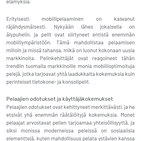
elämyksiä.
Erityisesti mobiilipelaaminen on kasvanut
räjähdysmäisesti. Nykyään lähes jokaisella on
älypuhelin, ja pelit ovat siirtyneet entistä enemmän
mobiiliympäristöön. Tämä mahdollistaa pelaamisen
milloin ja missä tahansa, mikä on luonut kokonaan uusia
markkinoita. Pelinkehittäjät ovat reagoineet tähän
trendiin tuomalla markkinoille monia mobiilioptimoituja
pelejä, jotka tarjoavat yhtä laadukkaita kokemuksia kuin
perinteiset tietokone- ja konsolipelit.
Pelaajien odotukset ja käyttäjäkokemukset
Pelaajien odotukset ovat kehittyneet merkittävästi, ja he
etsivät yhä enemmän räätälöityjä kokemuksia. Monet
pelaajat arvostavat pelien tarjoamaa yhteisöllisyyttä, ja
siksi monissa moderneissa peleissä on sosiaalisia
elementtejä, kuten mahdollisuus pelata ystävien kanssa