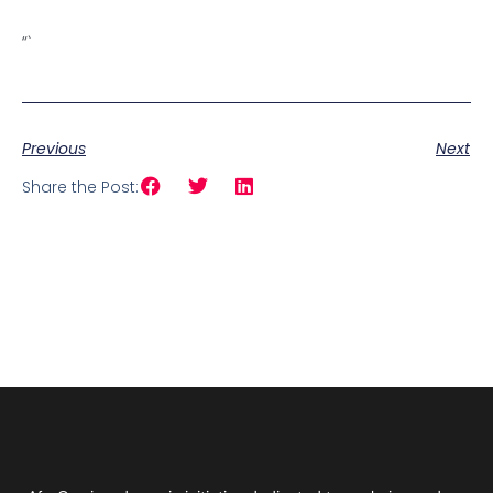
“`
Previous
Next
Share the Post: