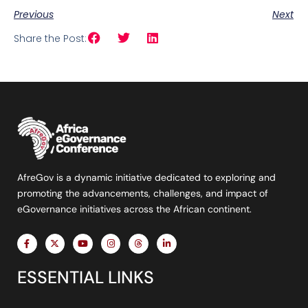
Previous
Next
Share the Post:
AfreGov is a dynamic initiative dedicated to exploring and
promoting the advancements, challenges, and impact of
eGovernance initiatives across the African continent.
F
X
Y
I
T
L
a
-
o
n
h
i
c
t
u
s
r
n
e
w
t
t
e
k
ESSENTIAL LINKS
b
i
u
a
a
e
o
t
b
g
d
d
o
t
e
r
s
i
k
e
a
n