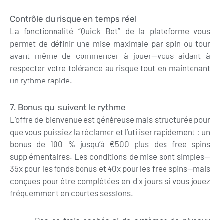
Contrôle du risque en temps réel
La fonctionnalité “Quick Bet” de la plateforme vous
permet de définir une mise maximale par spin ou tour
avant même de commencer à jouer—vous aidant à
respecter votre tolérance au risque tout en maintenant
un rythme rapide.
7. Bonus qui suivent le rythme
L’offre de bienvenue est généreuse mais structurée pour
que vous puissiez la réclamer et l’utiliser rapidement : un
bonus de 100 % jusqu’à €500 plus des free spins
supplémentaires. Les conditions de mise sont simples—
35x pour les fonds bonus et 40x pour les free spins—mais
conçues pour être complétées en dix jours si vous jouez
fréquemment en courtes sessions.
Pas de frais cachés ni de systèmes de niveaux