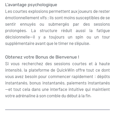
L’avantage psychologique
Les courtes explosions permettent aux joueurs de rester
émotionnellement vifs ; ils sont moins susceptibles de se
sentir ennuyés ou submergés par des sessions
prolongées. La structure réduit aussi la fatigue
décisionnelle—il y a toujours un spin ou un tour
supplémentaire avant que le timer ne s’épuise.
Obtenez votre Bonus de Bienvenue !
Si vous recherchez des sessions courtes et à haute
intensité, la plateforme de QuickWin offre tout ce dont
vous avez besoin pour commencer rapidement : dépôts
instantanés, bonus instantanés, paiements instantanés
—et tout cela dans une interface intuitive qui maintient
votre adrénaline à son comble du début à la fin.