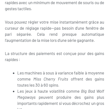
rapides avec un minimum de mouvement de souris ou de
gestes tactiles.
Vous pouvez régler votre mise instantanément grâce au
curseur de réglage rapide—pas besoin d’une fenêtre de
pari séparée. Cela rend presque automatique
l’augmentation de la mise lors d’une série gagnante.
La structure des paiements est conçue pour des gains
rapides :
Les machines à sous à variance faible à moyenne
comme
Miss Cherry Fruits
offrent des gains
toutes les 30 à 60 spins.
Les jeux à haute volatilité comme
Big Bad Wolf
Megaways
peuvent produire des gains plus
importants rapidement si vous décrochez un gros