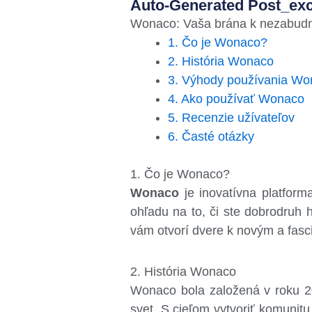
Auto-Generated Post_exc
Wonaco: Vaša brána k nezabud
1. Čo je Wonaco?
2. História Wonaco
3. Výhody používania Wo
4. Ako používať Wonaco
5. Recenzie užívateľov
6. Časté otázky
1. Čo je Wonaco?
Wonaco
je inovatívna platform
ohľadu na to, či ste dobrodruh h
vám otvorí dvere k novým a fasc
2. História Wonaco
Wonaco bola založená v roku 20
svet. S cieľom vytvoriť komunitu