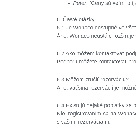
Peter:
“Ceny sú veľmi prij
6. Časté otázky
6.1 Je Wonaco dostupné vo všet
Áno, Wonaco neustále rozširuje 
6.2 Ako môžem kontaktovať pod
Podporu môžete kontaktovať pros
6.3 Môžem zrušiť rezerváciu?
Ano, väčšina rezervácií je možné
6.4 Existujú nejaké poplatky za
Nie, registrovaním sa na Wonac
s vašimi rezerváciami.