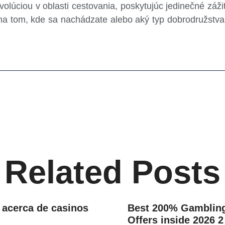
lúciou v oblasti cestovania, poskytujúc jedinečné záži
na tom, kde sa nachádzate alebo aký typ dobrodružstva
Related Posts
 acerca de casinos
Best 200% Gambling
Offers inside 2026 