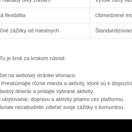
 flexibilita
Obmedzené mo
čné zážitky od miestnych
Štandardizované
Tu je krok za krokom návod:
účet na webovej stránke Wonaco.
Preskúmajte rôzne miesta a aktivity, ktoré sú k dispozíci
astný itinerár a pridajte vybrané aktivity.
 ubytovanie, dopravu a aktivity priamo cez platformu.
vrate nezabudnite zdieľať svoje zážitky s komunitou.