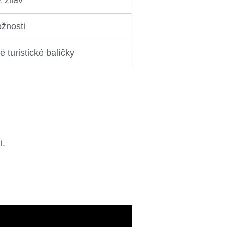
žnosti
 turistické balíčky
i.