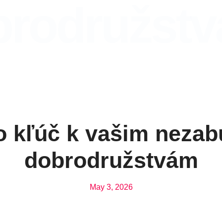
brodružst
 kľúč k vašim neza
dobrodružstvám
May 3, 2026