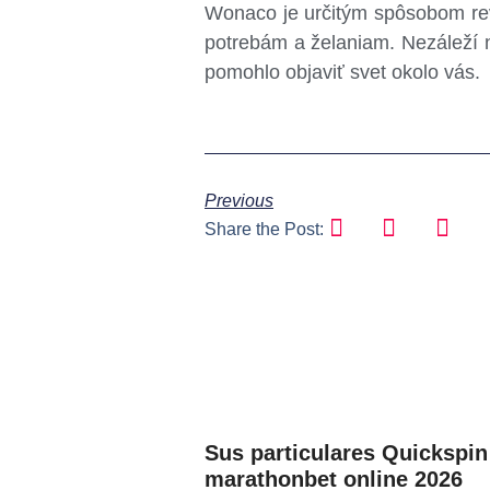
Wonaco je určitým spôsobom revo
potrebám a želaniam. Nezáleží 
pomohlo objaviť svet okolo vás.
Previous
Share the Post:
Sus particulares Quickspin
marathonbet online 2026