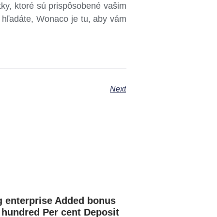
tky, ktoré sú prispôsobené vašim
 hľadáte, Wonaco je tu, aby vám
Next
 enterprise Added bonus
2 hundred Per cent Deposit