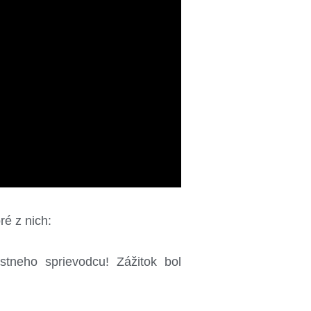
ré z nich:
neho sprievodcu! Zážitok bol