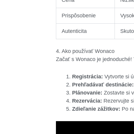
Prispôsobenie
Vysoká
Autenticita
Skuto
4. Ako používať Wonaco
Začať s Wonaco je jednoduché! 
Registrácia:
Vytvorte si 
Prehľadávať destinácie:
Plánovanie:
Zostavte si vl
Rezervácia:
Rezervujte si
Zdieľanie zážitkov:
Po ná