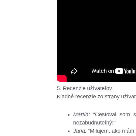
5. Recenzie užívateľov
Kladné recenzie zo strany užívat
Martin:
“Cestoval som s 
nezabudnuteľný!”
Jana:
“Milujem, ako mám mo