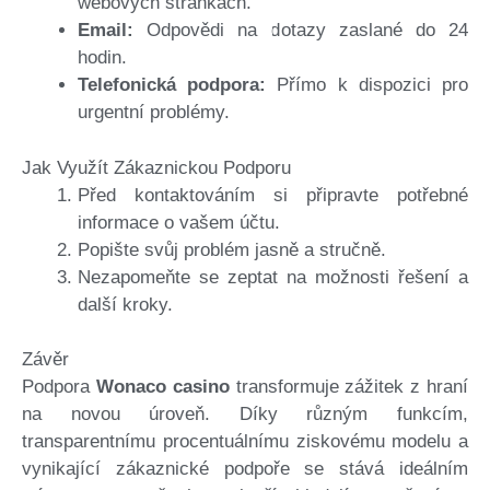
webových stránkách.
Email:
Odpovědi na dotazy zaslané do 24
hodin.
Telefonická podpora:
Přímo k dispozici pro
urgentní problémy.
Jak Využít Zákaznickou Podporu
Před kontaktováním si připravte potřebné
informace o vašem účtu.
Popište svůj problém jasně a stručně.
Nezapomeňte se zeptat na možnosti řešení a
další kroky.
Závěr
Podpora
Wonaco casino
transformuje zážitek z hraní
na novou úroveň. Díky různým funkcím,
transparentnímu procentuálnímu ziskovému modelu a
vynikající zákaznické podpoře se stává ideálním