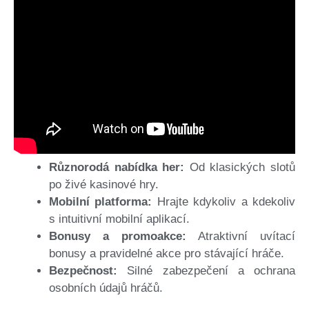
Různorodá nabídka her:
Od klasických slotů
po živé kasinové hry.
Mobilní platforma:
Hrajte kdykoliv a kdekoliv
s intuitivní mobilní aplikací.
Bonusy a promoakce:
Atraktivní uvítací
bonusy a pravidelné akce pro stávající hráče.
Bezpečnost:
Silné zabezpečení a ochrana
osobních údajů hráčů.