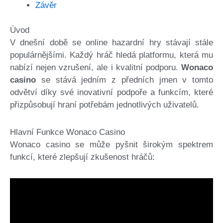
Závěr
Úvod
V dnešní době se online hazardní hry stávají stále
populárnějšími. Každý hráč hledá platformu, která mu
nabízí nejen vzrušení, ale i kvalitní podporu.
Wonaco
casino
se stává jedním z předních jmen v tomto
odvětví díky své inovativní podpoře a funkcím, které
přizpůsobují hraní potřebám jednotlivých uživatelů.
Hlavní Funkce Wonaco Casino
Wonaco casino se může pyšnit širokým spektrem
funkcí, které zlepšují zkušenost hráčů: