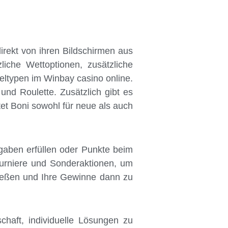
rekt von ihren Bildschirmen aus
zliche Wettoptionen, zusätzliche
ieltypen im Winbay casino online.
nd Roulette. Zusätzlich gibt es
et Boni sowohl für neue als auch
gaben erfüllen oder Punkte beim
Turniere und Sonderaktionen, um
enießen und Ihre Gewinne dann zu
chaft, individuelle Lösungen zu