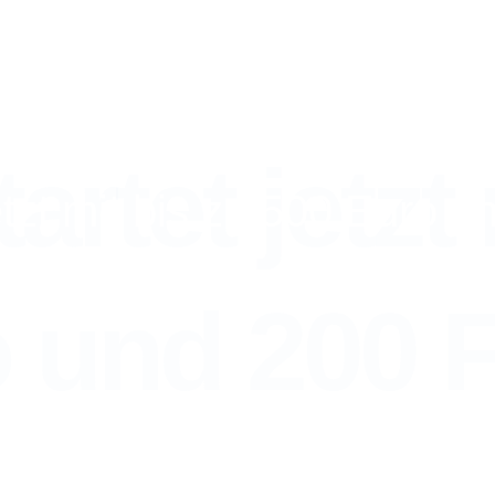
rtet jetzt 
room
Contact
etzt mit bis zu 500 Euro u
 und 200 F