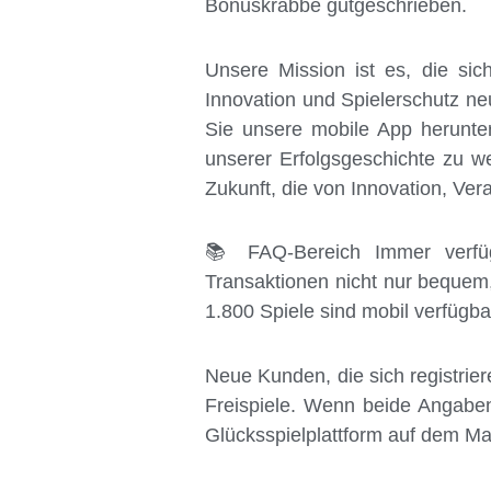
Bonuskrabbe gutgeschrieben.
Unsere Mission ist es, die sic
Innovation und Spielerschutz n
Sie unsere mobile App herunte
unserer Erfolgsgeschichte zu w
Zukunft, die von Innovation, Ver
📚 FAQ-Bereich Immer verfüg
Transaktionen nicht nur bequem
1.800 Spiele sind mobil verfügba
Neue Kunden, die sich registrie
Freispiele. Wenn beide Angaben 
Glücksspielplattform auf dem Mar