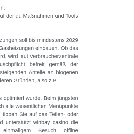
n.
auf der du Maßnahmen und Tools
zungen soll bis mindestens 2029
d Gasheizungen einbauen. Ob das
, wird laut Verbraucherzentrale
schpflicht befreit gemäß der
 steigenden Anteile an biogenen
deren Gründen, also z.B.
s optimiert wurde. Beim jüngsten
ch alle wesentlichen Menüpunkte
 tippen Sie auf das Teilen- oder
unterstützt winbay casino die
 einmaligem Besuch offline