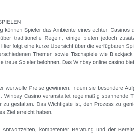
PIELEN
g können Spieler das Ambiente eines echten Casinos di
über traditionelle Regeln, einige bieten jedoch zusät
ier folgt eine kurze Übersicht über die verfügbaren Sp
erschiedenen Themen sowie Tischspiele wie Blackjack u
 treue Spieler belohnen. Das Winbay online casino biet
er wertvolle Preise gewinnen, indem sie besondere Auf
n. Winbay Casino veranstaltet regelmäßig spannende 
er zu gestalten. Das Wichtigste ist, den Prozess zu g
s Ziel erreicht haben.
n Antwortzeiten, kompetenter Beratung und der Bereits