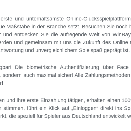
herste und unterhaltsamste Online-Glücksspielplattform
eue Maßstäbe in der Branche setzt. Besuchen Sie noch 
r und entdecken Sie die aufregende Welt von WinBay C
erden und gemeinsam mit uns die Zukunft des Online-G
antwortung und unvergleichlichem Spielspaß geprägt ist.
bar! Die biometrische Authentifizierung über Face
, sondern auch maximal sicher! Alle Zahlungsmethoden 
r!
ren und ihre erste Einzahlung tätigen, erhalten einen 1
stimmen, führt ein Klick auf „Einloggen“ direkt ins Sp
kt, die speziell für Spieler aus Deutschland entwickelt 