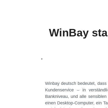
WinBay star
Winbay deutsch bedeutet, dass 
Kundenservice – in verständl
Bankniveau, und alle sensiblen
einen Desktop-Computer, ein Tab