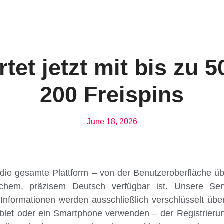
tet jetzt mit bis zu 
200 Freispins
June 18, 2026
die gesamte Plattform – von der Benutzeroberfläche ü
ichem, präzisem Deutsch verfügbar ist. Unsere Serv
 Informationen werden ausschließlich verschlüsselt übe
let oder ein Smartphone verwenden – der Registrierung