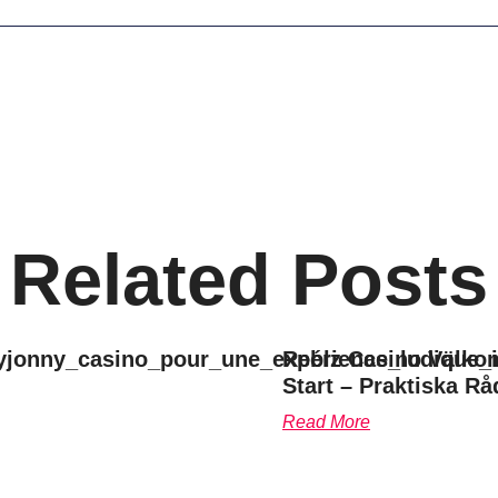
Related Posts
ayjonny_casino_pour_une_expérience_ludique_
Reblz Casino Välko
Start – Praktiska Rå
Read More