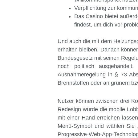
Verpflichtung zur kommu
Das Casino bietet außer
findest, um dich vor prob
Und auch die mit dem Heizungsg
erhalten bleiben. Danach könne
Bundesgesetz mit seinen Regelu
noch politisch ausgehandelt
Ausnahmeregelung in § 73 Abs. 
Brennstoffen oder an grünem bzw
Nutzer können zwischen drei Kon
Redesign wurde die mobile Lobb
mit einer Hand erreichen lassen
Menü-Symbol und wählen Sie „
Progressive-Web-App-Techn