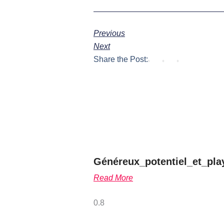
Previous
Next
Share the Post:
Généreux_potentiel_et_pl
Read More