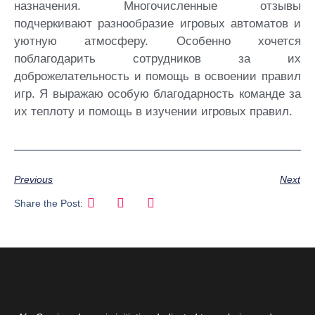
назначения. Многочисленные отзывы
подчеркивают разнообразие игровых автоматов и
уютную атмосферу. Особенно хочется
поблагодарить сотрудников за их
доброжелательность и помощь в освоении правил
игр. Я выражаю особую благодарность команде за
их теплоту и помощь в изучении игровых правил.
Previous
Next
Share the Post: