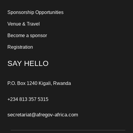
Sponsorship Opportunities
Venue & Travel
Become a sponsor
Registration
SAY HELLO
P.O. Box 1240 Kigali, Rwanda
+234 813 357 5315
secretariat@afregov-africa.com