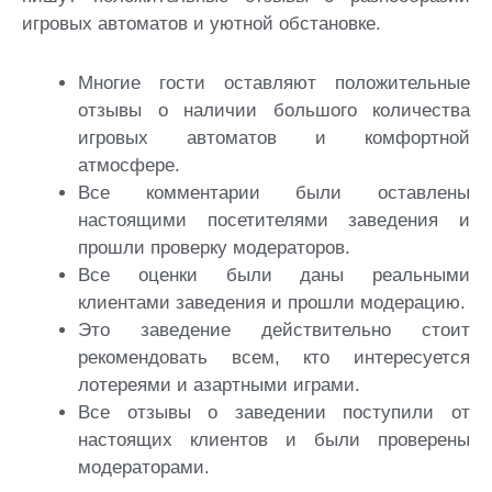
игровых автоматов и уютной обстановке.
Многие гости оставляют положительные
отзывы о наличии большого количества
игровых автоматов и комфортной
атмосфере.
Все комментарии были оставлены
настоящими посетителями заведения и
прошли проверку модераторов.
Все оценки были даны реальными
клиентами заведения и прошли модерацию.
Это заведение действительно стоит
рекомендовать всем, кто интересуется
лотереями и азартными играми.
Все отзывы о заведении поступили от
настоящих клиентов и были проверены
модераторами.