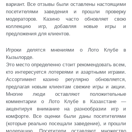
вариант. Все отзывы были оставлены настоящими
посетителями заведения и прошли проверку
модераторов. Казино часто обновляет свою
коллекцию игр, добавляя новые игры и
предложения для клиентов.
Игроки делятся мнениями о Лото Клубе в
Кызылорде.
Это место определенно стоит рекомендовать всем,
кто интересуется лотереями и азартными играми.
Ассортимент казино регулярно обновляется,
предлагая новым клиентам свежие игры и акции.
Многие люди оставляют положительные
комментарии о Лото Клубе в Казахстане —
акцентируя внимание на разнообразии игр и
комфорте. Все оценки были даны посетителями
(которые реально посещали заведение), и прошли
модерацию. Посетители оставляют множество