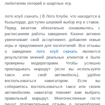
любителям лотерей и азартных игр.
лото клуб скачать | В Лото Клубе, что находится в
Кызылорде, доступен широкий выбор игр и ставок.
Перед визитом обязательно ознакомьтесь с
расписанием работы заведения. Казино активно
увеличивает свой ассортимент, добавляя новые
игры и предложения для посетителей. Все отзывы
о заведении
лото клуб скачать
являются
результатом мнений реальных клиентов и были
проверены модераторами. Чтобы успешно
прокладывать маршрут (если вы используете
такси или свой автомобиль), удобно
воспользоваться навигатором. Если вы
собираетесь воспользоваться такси или своим
автомобилем, навигатор поможет вам выбрать
правильный маршрут. Многочисленные гости
пишут положительные отзывы о разнообразии