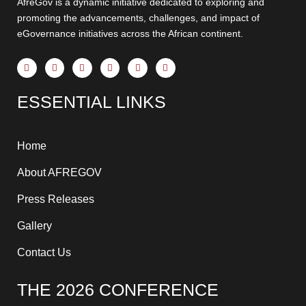
AfreGov is a dynamic initiative dedicated to exploring and
promoting the advancements, challenges, and impact of
eGovernance initiatives across the African continent.
F
X
Y
I
T
L
a
-
o
n
h
i
c
t
u
s
r
n
e
w
t
t
e
k
ESSENTIAL LINKS
b
i
u
a
a
e
o
t
b
g
d
d
o
t
e
r
s
i
k
e
a
n
-
r
m
-
f
i
Home
n
About AFREGOV
Press Releases
Gallery
Contact Us
THE 2026 CONFERENCE