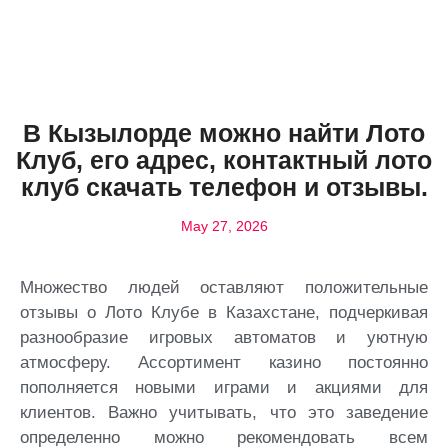
В Кызылорде можно найти Лото
Клуб, его адрес, контактный лото
клуб скачать телефон и отзывы.
May 27, 2026
Множество людей оставляют положительные
отзывы о Лото Клубе в Казахстане, подчеркивая
разнообразие игровых автоматов и уютную
атмосферу. Ассортимент казино постоянно
пополняется новыми играми и акциями для
клиентов.
Важно учитывать, что это заведение
определенно можно рекомендовать всем