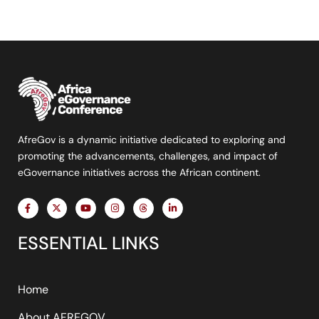
AfreGov is a dynamic initiative dedicated to exploring and
promoting the advancements, challenges, and impact of
eGovernance initiatives across the African continent.
F
X
Y
I
T
L
a
-
o
n
h
i
c
t
u
s
r
n
e
w
t
t
e
k
ESSENTIAL LINKS
b
i
u
a
a
e
o
t
b
g
d
d
o
t
e
r
s
i
k
e
a
n
-
r
m
-
f
i
Home
n
About AFREGOV