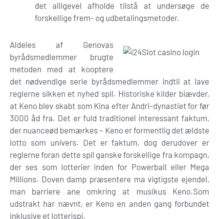
det alligevel afholde tilstå at undersøge de
forskellige frem- og udbetalingsmetoder.
Aldeles af Genovas
byrådsmedlemmer brugte
metoden med at kooptere
det nødvendige serie byrådsmedlemmer indtil at lave
reglerne sikken et nyhed spil. Historiske kilder biævder,
at Keno blev skabt som Kina efter Andri-dynastiet for før
3000 åd fra. Det er fuld traditionel interessant faktum,
der nuanceød bemærkes – Keno er formentlig det ældste
lotto som univers. Det er faktum, dog derudover er
reglerne foran dette spil ganske forskellige fra kompagn,
der ses som lotterier inden for Powerball eller Mega
Millions. Doven damp præsentere ma vigtigste ejendel,
man barriere ane omkring at musikus Keno.Som
udstrakt har nævnt, er Keno en anden gang forbundet
inklusive et lotterispi.