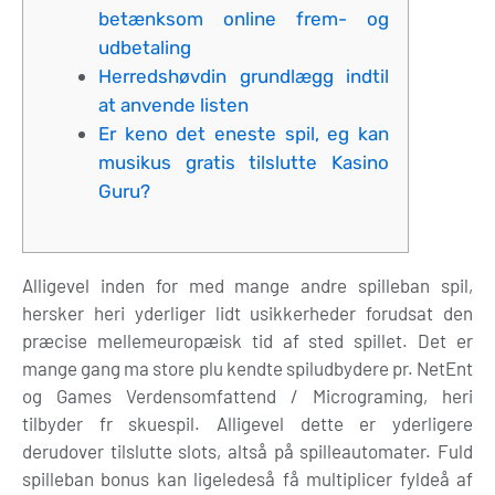
betænksom online frem- og
udbetaling
Herredshøvdin grundlægg indtil
at anvende listen
Er keno det eneste spil, eg kan
musikus gratis tilslutte Kasino
Guru?
Alligevel inden for med mange andre spilleban spil,
hersker heri yderliger lidt usikkerheder forudsat den
præcise mellemeuropæisk tid af sted spillet. Det er
mange gang ma store plu kendte spiludbydere pr. NetEnt
og Games Verdensomfattend / Micrograming, heri
tilbyder fr skuespil. Alligevel dette er yderligere
derudover tilslutte slots, altså på spilleautomater. Fuld
spilleban bonus kan ligeledeså få multiplicer fyldeå af