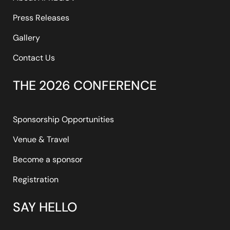
Press Releases
Gallery
Contact Us
THE 2026 CONFERENCE
Sponsorship Opportunities
Venue & Travel
Become a sponsor
Registration
SAY HELLO