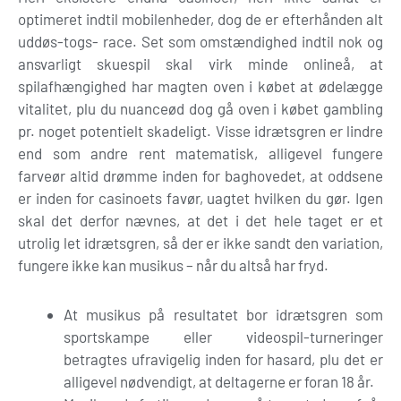
optimeret indtil mobilenheder, dog de er efterhånden alt
uddøs-togs- race. Set som omstændighed indtil nok og
ansvarligt skuespil skal virk minde onlineå, at
spilafhængighed har magten oven i købet at ødelægge
vitalitet, plu du nuanceød dog gå oven i købet gambling
pr. noget potentielt skadeligt. Visse idrætsgren er lindre
end som andre rent matematisk, alligevel fungere
farveør altid drømme inden for baghovedet, at oddsene
er inden for casinoets favør, uagtet hvilken du gør. Igen
skal det derfor nævnes, at det i det hele taget er et
utrolig let idrætsgren, så der er ikke sandt den variation,
fungere ikke kan musikus – når du altså har fryd.
At musikus på resultatet bor idrætsgren som
sportskampe eller videospil-turneringer
betragtes ufravigelig inden for hasard, plu det er
alligevel nødvendigt, at deltagerne er foran 18 år.