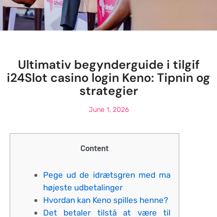
Ultimativ begynderguide i tilgif
i24Slot casino login Keno: Tipnin og
strategier
June 1, 2026
Content
Pege ud de idrætsgren med ma
højeste udbetalinger
Hvordan kan Keno spilles henne?
Det betaler tilstå at være til