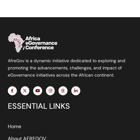
AfreGov is a dynamic initiative dedicated to exploring and
promoting the advancements, challenges, and impact of
eGovernance initiatives across the African continent.
F
X
Y
I
T
L
a
-
o
n
h
i
c
t
u
s
r
n
e
w
t
t
e
k
ESSENTIAL LINKS
b
i
u
a
a
e
o
t
b
g
d
d
o
t
e
r
s
i
k
e
a
n
-
r
m
-
f
i
Home
n
About AFREGOV