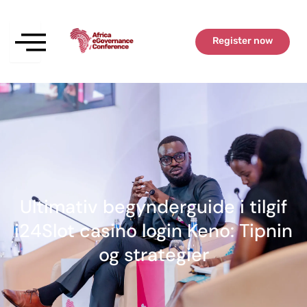
Skip
to
content
Register now
Ultimativ begynderguide i tilgif
i24Slot casino login Keno: Tipnin
og strategier