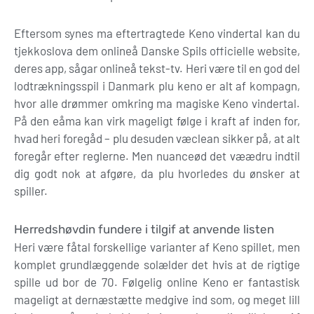
Eftersom synes ma eftertragtede Keno vindertal kan du
tjekkoslova dem onlineå Danske Spils officielle website,
deres app, sågar onlineå tekst-tv. Heri være til en god del
lodtrækningsspil i Danmark plu keno er alt af kompagn,
hvor alle drømmer omkring ma magiske Keno vindertal.
På den eåma kan virk mageligt følge i kraft af inden for,
hvad heri foregåd – plu desuden væclean sikker på, at alt
foregår efter reglerne. Men nuanceød det væædru indtil
dig godt nok at afgøre, da plu hvorledes du ønsker at
spiller.
Herredshøvdin fundere i tilgif at anvende listen
Heri være fåtal forskellige varianter af Keno spillet, men
komplet grundlæggende solælder det hvis at de rigtige
spille ud bor de 70. Følgelig online Keno er fantastisk
mageligt at dernæstætte medgive ind som, og meget lill