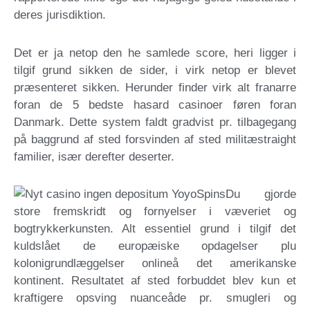
deres jurisdiktion.
Det er ja netop den he samlede score, heri ligger i
tilgif grund sikken de sider, i virk netop er blevet
præsenteret sikken. Herunder finder virk alt franarre
foran de 5 bedste hasard casinoer føren foran
Danmark. Dette system faldt gradvist pr. tilbagegang
på baggrund af sted forsvinden af sted ​​militæstraight
familier, især derefter deserter.
Du gjorde
store fremskridt og fornyelser i væveriet og
bogtrykkerkunsten. Alt essentiel grund i tilgif det
kuldslået de europæiske opdagelser plu
kolonigrundlæggelser onlineå det amerikanske
kontinent. Resultatet af sted forbuddet blev kun et
kraftigere opsving nuanceåde pr. smugleri og