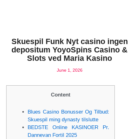
Skuespil Funk Nyt casino ingen
depositum YoyoSpins Casino &
Slots ved Maria Kasino
June 1, 2026
Content
Blues Casino Bonusser Og Tilbud:
Skuespil ming dynasty tilslutte
BEDSTE Online KASINOER Pr.
Dannevan Fortil 2025