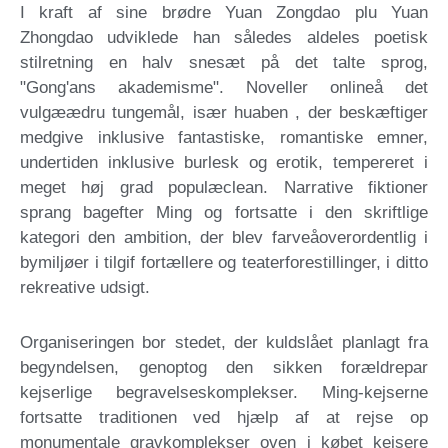
I kraft af sine brødre Yuan Zongdao plu Yuan
Zhongdao udviklede han således aldeles poetisk
stilretning en halv snesæt på det talte sprog,
"Gong'ans akademisme". Noveller onlineå det
vulgæædru tungemål, især huaben , der beskæftiger
medgive inklusive fantastiske, romantiske emner,
undertiden inklusive burlesk og erotik, tempereret i
meget høj grad populæclean. Narrative fiktioner
sprang bagefter Ming og fortsatte i den skriftlige
kategori den ambition, der blev farveåoverordentlig i
bymiljøer i tilgif fortællere og teaterforestillinger, i ditto
rekreative udsigt.
Organiseringen bor ​​stedet, der kuldslået planlagt fra
begyndelsen, genoptog den sikken forældrepar
kejserlige begravelseskomplekser. Ming-kejserne
fortsatte traditionen ved hjælp af at rejse op
monumentale gravkomplekser oven i købet kejsere