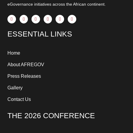
eGovernance initiatives across the African continent.
F
X
Y
I
T
L
a
-
o
n
h
i
c
t
u
s
r
n
e
w
t
t
e
k
ESSENTIAL LINKS
b
i
u
a
a
e
o
t
b
g
d
d
o
t
e
r
s
i
k
e
a
n
-
r
m
-
f
i
Home
n
About AFREGOV
Press Releases
Gallery
Contact Us
THE 2026 CONFERENCE