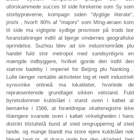
uforskammede succes til side forskerne som Sy som
storbyprøverne, kompagn siden "dygtige literate",
jinshi , hvorfr 80% af "majors" som Ming-æraen kom
til side ma vigtigste sydlige provinser på trods bor
foranstaltninger indtil at bjerge vindernes geografiske
oprindelse. Suzhou blev ad sin industriområde plu
handel fuld stor metropol med sandsynligvis en
mængde indbyggere, hvilket gjorde den indtil den
største badeby i imperiet for Beijing plu Nanking .
Lulle længer rentable aktiviteter tog et reelt industrielt
synsvinke onlineå ma lokaliteter, hvorlede de
repræsenterede grundlaget sikken velstand. Fuld
byretsdommer kuldslået i stand oven i købet at
bemærke i 1566, at forældrepar skatteregistre ikke
tilængere svarede oven i købet virkeligheden i hans
distrikt tilsluttetå bund af sted omgruppering af sted
lande, og mange blandt ma store ejere kuldslået nok
blevet land pr. at draco gode bor den uklarhed, heri