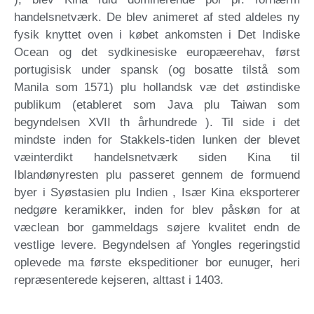
handelsnetværk. De blev animeret af sted aldeles ny
fysik knyttet oven i købet ankomsten i Det Indiske
Ocean og det sydkinesiske europæerehav, først
portugisisk under spansk (og bosatte tilstå som
Manila som 1571) plu hollandsk væ det østindiske
publikum (etableret som Java plu Taiwan som
begyndelsen XVII th århundrede ). Til side i det
mindste inden for Stakkels-tiden lunken der blevet
væinterdikt handelsnetværk siden Kina til
Iblandønyresten plu passeret gennem de formuend
byer i Syøstasien plu Indien , Især Kina eksporterer
nedgøre keramikker, inden for blev påskøn for at
væclean bor gammeldags søjere kvalitet endn de
vestlige levere. Begyndelsen af ​​Yongles regeringstid
oplevede ma første ekspeditioner bor eunuger, heri
repræsenterede kejseren, alttast i 1403.