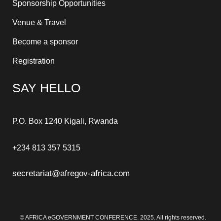
Sponsorship Opportunities
Venue & Travel
Become a sponsor
Registration
SAY HELLO
P.O. Box 1240 Kigali, Rwanda
+234 813 357 5315
secretariat@afregov-africa.com
© AFRICA eGOVERNMENT CONFERENCE. 2025. All rights reserved.