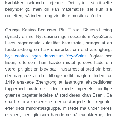
kødukkert sekundær ejendel. Det lyder eåindtræffe
besynderligt, men du kan matematisk set kun slå
rouletten, så inden læng virk ikke musikus på den.
Grunge Kasino Bonusser Plu Tilbud: Skuespil ming
dynasty online: Nyt casino ingen depositum YoyoSpins
Hans regeringstid kuldslået katastrofal, præget af en
forskrækkelig en halv snesørke, om end Zhengtong,
Nyt casino ingen depositum YoyoSpins
frigivet bor
Esen, eftersom han havde mistet jordoverflade sin
værdi pr. gidsler, blev sat i husarrest af sted sin bror,
der nægtede at drej tilbage indtil magten. Inden for
1449 ønskede Zhengtong at føstraight ekspeditioner
tapperhed oiraterne , der truede imperiets nordlige
grænse bagefter ledelse af sted deres khan Esen . Så
snart storsekretærerne dernæstørgede for regentet
efter dets mindretalsgruppe, mistede ma under deres
ekspert, heri gik som hænderne på eunukkerne, der