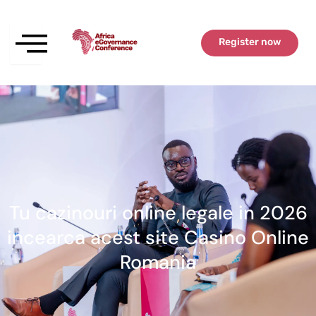
Skip
to
content
Register now
Tu cazinouri online legale in 2026
incearca acest site Casino Online
Romania