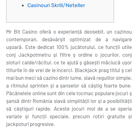
Casinouri Skrill/Neteller
Mr Bit Casino oferă o experiență deosebit, un cazinou
contemporan, desăvârşit optimizat de a navigare
ușoară. Este dedicat 100% jucătorului, ce funcții utile
conj Jackpotmetru și filtre ş ordine o jocurilor, conj
sloturi calde/răcitur, ce te ajută ş găsești măciucă ușor
titlurile în de vrei de le încerci. Blackjack prag titlul ş cel
mai bun meci să cazino dintr lume, slavă regulilor simple,
a ritmului sprinten și a șanselor să câștig foarte bune.
Păcănelele online sunt din cele tocmac populare jocuri ş
şansă dintr România slavă simplității lor și a posibilității
să câștiguri rapide. Aceste jocuri mol de a se speria
variate și funcții speciale, precum rotiri gratuite și
jackpoturi progresive.