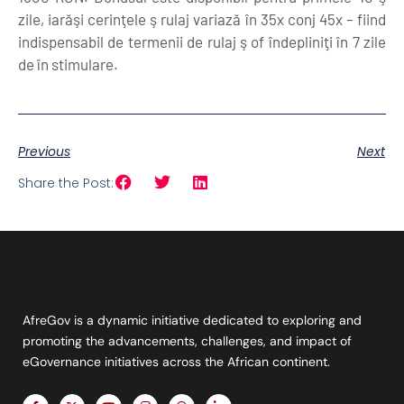
zile, iarăşi cerinţele ş rulaj variază în 35x conj 45x – fiind
indispensabil de termenii de rulaj ş of îndepliniţi în 7 zile
de în stimulare.
Previous
Next
Share the Post:
AfreGov is a dynamic initiative dedicated to exploring and
promoting the advancements, challenges, and impact of
eGovernance initiatives across the African continent.
F
X
Y
I
T
L