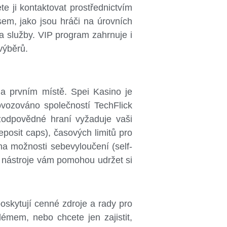
te ji kontaktovat prostřednictvím
sem, jako jsou hráči na úrovních
a služby. VIP program zahrnuje i
výběrů.
na prvním místě. Spei Kasino je
vozováno společností TechFlick
 zodpovědné hraní vyžaduje vaši
deposit caps), časových limitů pro
na možnosti sebevyloučení (self-
to nástroje vám pomohou udržet si
skytují cenné zdroje a rady pro
lémem, nebo chcete jen zajistit,