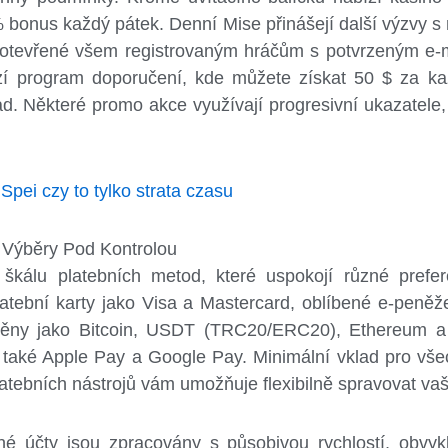
bonus každý pátek. Denní Mise přinášejí další výzvy s 
 otevřené všem registrovaným hráčům s potvrzeným e-ma
zí program doporučení, kde můžete získat 50 $ za kaž
ad. Některé promo akce využívají progresivní ukazatele
ei czy to tylko strata czasu
a Výběry Pod Kontrolou
 škálu platebních metod, které uspokojí různé pref
platební karty jako Visa a Mastercard, oblíbené e-peněž
oměny jako Bitcoin, USDT (TRC20/ERC20), Ethereum a 
i také Apple Pay a Google Pay. Minimální vklad pro vš
atebních nástrojů vám umožňuje flexibilně spravovat vaš
né účty jsou zpracovány s působivou rychlostí, obvyk