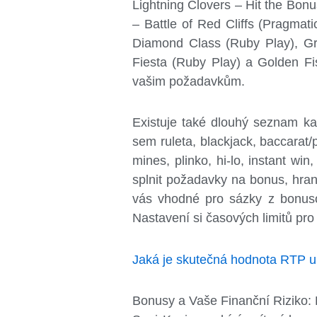
Lightning Clovers – Hit the Bon
– Battle of Red Cliffs (Pragmat
Diamond Class (Ruby Play), Gra
Fiesta (Ruby Play) a Golden Fish
vašim požadavkům.
Existuje také dlouhý seznam ka
sem ruleta, blackjack, baccarat/
mines, plinko, hi-lo, instant wi
splnit požadavky na bonus, hran
vás vhodné pro sázky z bonusov
Nastavení si časových limitů pr
Jaká je skutečná hodnota RTP u h
Bonusy a Vaše Finanční Riziko: