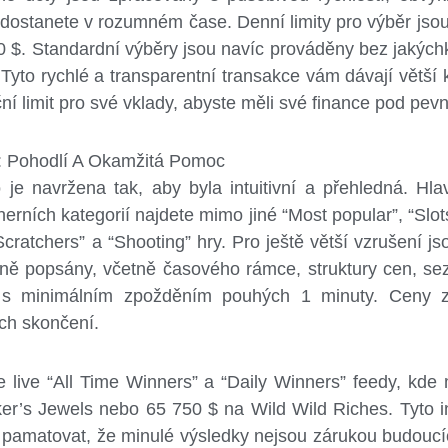
 dostanete v rozumném čase. Denní limity pro výběr jso
0 $. Standardní výběry jsou navíc prováděny bez jakýchk
 Tyto rychlé a transparentní transakce vám dávají větší
ní limit pro své vklady, abyste měli své finance pod pev
: Pohodlí A Okamžitá Pomoc
e navržena tak, aby byla intuitivní a přehledná. Hl
erních kategorií najdete mimo jiné “Most popular”, “Slot
Scratchers” a “Shooting” hry. Pro ještě větší vzrušení j
asně popsány, včetně časového rámce, struktury cen, sez
e, s minimálním zpožděním pouhých 1 minuty. Ceny z
ich skončení.
e live “All Time Winners” a “Daily Winners” feedy, kde
ker’s Jewels nebo 65 750 $ na Wild Wild Riches. Tyto 
 si pamatovat, že minulé výsledky nejsou zárukou budo