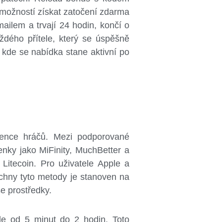
možností získat zatočení zdarma
ilem a trvají 24 hodin, končí o
dého přítele, který se úspěšně
, kde se nabídka stane aktivní po
erence hráčů. Mezi podporované
enky jako MiFinity, MuchBetter a
Litecoin. Pro uživatele Apple a
echny tyto metody je stanoven na
e prostředky.
le od 5 minut do 2 hodin. Toto