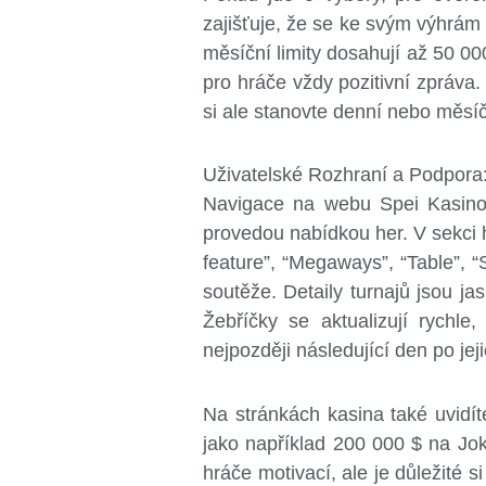
zajišťuje, že se ke svým výhrám
měsíční limity dosahují až 50 00
pro hráče vždy pozitivní zpráva.
si ale stanovte denní nebo měsíč
Uživatelské Rozhraní a Podpora
Navigace na webu Spei Kasino j
provedou nabídkou her. V sekci h
feature”, “Megaways”, “Table”, “
soutěže. Detaily turnajů jsou j
Žebříčky se aktualizují rychl
nejpozději následující den po jej
Na stránkách kasina také uvidít
jako například 200 000 $ na Jo
hráče motivací, ale je důležité