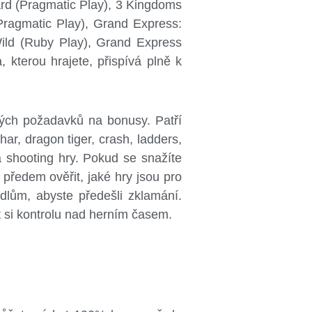
ard (Pragmatic Play), 3 Kingdoms
(Pragmatic Play), Grand Express:
Wild (Ruby Play), Grand Express
, kterou hrajete, přispívá plně k
vých požadavků na bonusy. Patří
ar, dragon tiger, crash, ladders,
 a shooting hry. Pokud se snažíte
předem ověřit, jaké hry jsou pro
dlům, abyste předešli zklamání.
t si kontrolu nad herním časem.