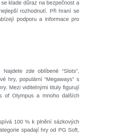
e se klade důraz na bezpečnost a
ejlepší rozhodnutí. Při hraní se
bízejí podporu a informace pro
 Najdete zde oblíbené “Slots”,
ové hry, populární “Megaways” s
. Mezi viditelnými tituly figurují
es of Olympus a mnoho dalších
řispívá 100 % k plnění sázkových
ategorie spadají hry od PG Soft,