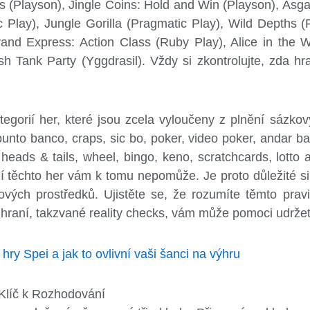
us (Playson), Jingle Coins: Hold and Win (Playson), Asg
ic Play), Jungle Gorilla (Pragmatic Play), Wild Depths 
nd Express: Action Class (Ruby Play), Alice in the 
 Tank Party (Yggdrasil). Vždy si zkontrolujte, zda hra
tegorií her, které jsou zcela vyloučeny z plnění sázko
punto banco, craps, sic bo, poker, video poker, andar bah
n, heads & tails, wheel, bingo, keno, scratchcards, lotto
í těchto her vám k tomu nepomůže. Je proto důležité si 
ých prostředků. Ujistěte se, že rozumíte těmto pravi
o hraní, takzvané reality checks, vám může pomoci udrže
ry Spei a jak to ovlivní vaši šanci na výhru
 Klíč k Rozhodování