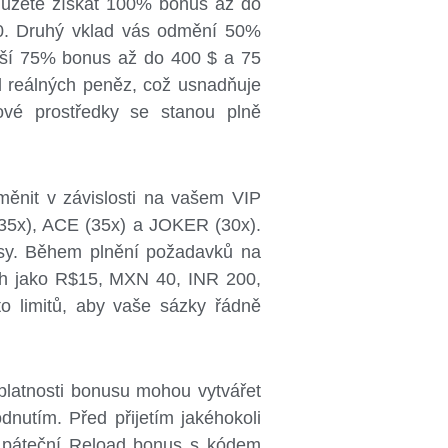
 můžete získat 100% bonus až do
0. Druhý vklad vás odmění 50%
áší 75% bonus až do 400 $ a 75
d reálných peněz, což usnadňuje
ové prostředky se stanou plně
ěnit v závislosti na vašem VIP
(35x), ACE (35x) a JOKER (30x).
usy. Během plnění požadavků na
ch jako R$15, MXN 40, INR 200,
 limitů, aby vaše sázky řádně
platnosti bonusu mohou vytvářet
dnutím. Před přijetím jakéhokoli
o páteční Reload bonus s kódem