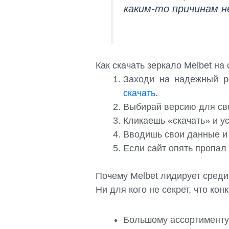
каким-то причинам н
Как скачать зеркало Melbet на
Заходи на надежный р
скачать
.
Выбирай версию для свое
Кликаешь «скачать» и у
Вводишь свои данные и 
Если сайт опять пропал
Почему Melbet лидирует среди
Ни для кого не секрет, что ко
Большому ассортименту