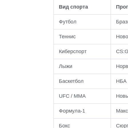
Вид спорта
Прог
Футбол
Браз
Теннис
Ново
Киберспорт
CS:G
Лыжи
Норв
Баскетбол
НБА 
UFC / MMA
Новы
Формула-1
Макс
Бокс
Сюрп