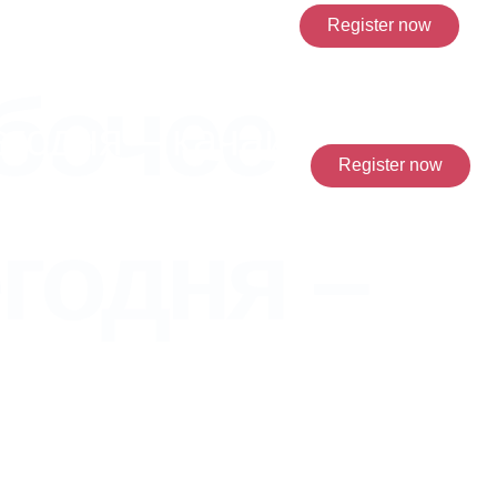
Register now
абочее
егодня – качай
Register now
егодня –