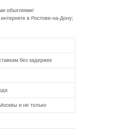
ми объятиями!
интернете в Ростове-на-Дону;
ставкам без задержек
ода
Москвы и не только