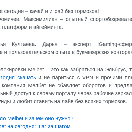
 сегодня – качай и играй без тормозов!
Фомичев
. Максимилиан – опытный спортобозревате
 платформ и айгейминга.
рья Култаева
. Дарья – эксперт iGaming-сфе
е и пользовательском опыте в букмекерских конторах
локировки Melbet – это как забраться на Эльбрус, т
егодня скачать
и не париться с VPN и прочими пля
 компания Мелбет не сбавляет оборотов и предла
ьный доступ к своему порталу через рабочие зерка
кунды и любит ставить на лайв без всяких тормозов.
ло Melbet и зачем оно нужно?
bet на сегодня: шаг за шагом