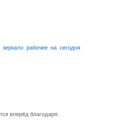
t зеркало рабочее на сегодня
ется вперёд благодаря: