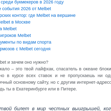
 среди букмекеров в 2026 году
 события 2026 от Melbet
ских контор: где Melbet на вершине
elbet в Москве
а Melbet
игроков Melbet
ументы по видам спорта
рмозов с Melbet сегодня
bet и зачем оно нужно?
кало – это твой лайфхак, спасатель в океане блоки
но в курсе всех ставок и не пропускаешь ни од
ичный основному сайту, но с другим интернет-адре
удь ты в Екатеринбурге или в Питере.
 твой билет в мир честных выигрышей, ког