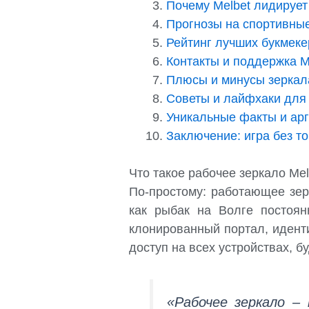
Почему Melbet лидирует
Прогнозы на спортивные
Рейтинг лучших букмекер
Контакты и поддержка M
Плюсы и минусы зеркал
Советы и лайфхаки для 
Уникальные факты и арг
Заключение: игра без то
Что такое рабочее зеркало Mel
По-простому: работающее зер
как рыбак на Волге постоян
клонированный портал, идент
доступ на всех устройствах, б
«Рабочее зеркало –