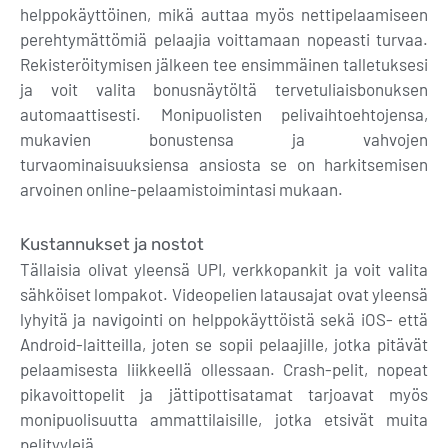
helppokäyttöinen, mikä auttaa myös nettipelaamiseen
perehtymättömiä pelaajia voittamaan nopeasti turvaa.
Rekisteröitymisen jälkeen tee ensimmäinen talletuksesi
ja voit valita bonusnäytöltä tervetuliaisbonuksen
automaattisesti. Monipuolisten pelivaihtoehtojensa,
mukavien bonustensa ja vahvojen
turvaominaisuuksiensa ansiosta se on harkitsemisen
arvoinen online-pelaamistoimintasi mukaan.
Kustannukset ja nostot
Tällaisia ​​olivat yleensä UPI, verkkopankit ja voit valita
sähköiset lompakot. Videopelien latausajat ovat yleensä
lyhyitä ja navigointi on helppokäyttöistä sekä iOS- että
Android-laitteilla, joten se sopii pelaajille, jotka pitävät
pelaamisesta liikkeellä ollessaan. Crash-pelit, nopeat
pikavoittopelit ja jättipottisatamat tarjoavat myös
monipuolisuutta ammattilaisille, jotka etsivät muita
pelityylejä.