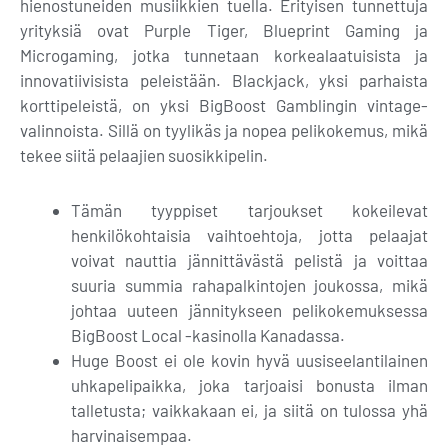
hienostuneiden musiikkien tuella. Erityisen tunnettuja
yrityksiä ovat Purple Tiger, Blueprint Gaming ja
Microgaming, jotka tunnetaan korkealaatuisista ja
innovatiivisista peleistään. Blackjack, yksi parhaista
korttipeleistä, on yksi BigBoost Gamblingin vintage-
valinnoista. Sillä on tyylikäs ja nopea pelikokemus, mikä
tekee siitä pelaajien suosikkipelin.
Tämän tyyppiset tarjoukset kokeilevat
henkilökohtaisia ​​vaihtoehtoja, jotta pelaajat
voivat nauttia jännittävästä pelistä ja voittaa
suuria summia rahapalkintojen joukossa, mikä
johtaa uuteen jännitykseen pelikokemuksessa
BigBoost Local -kasinolla Kanadassa.
Huge Boost ei ole kovin hyvä uusiseelantilainen
uhkapelipaikka, joka tarjoaisi bonusta ilman
talletusta; vaikkakaan ei, ja siitä on tulossa yhä
harvinaisempaa.