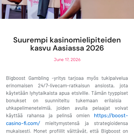
Suurempi kasinomielipiteiden
kasvu Aasiassa 2026
June 17, 2026
Bigboost Gambling -yritys tarjoaa myös tukipalvelua
erinomaisen 24/7-livecam-ratkaisun ansiosta, jota
käytetään lyhytaikaista apua etsiville. Tämän tyyppiset
bonukset on suunniteltu tukemaan erilaisia ​​
uhkapelimenetelmiä, joiden avulla pelaajat voivat
käyttää rahansa ja pelinsä omien
https://boost-
mieltymystensä ja strategioidensa
casino-fi.com/
mukaisesti.
Monet profiilit väittävät, että Bigboost on