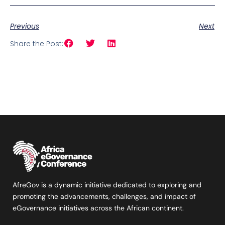
Previous
Next
Share the Post:
AfreGov is a dynamic initiative dedicated to exploring and
promoting the advancements, challenges, and impact of
eGovernance initiatives across the African continent.