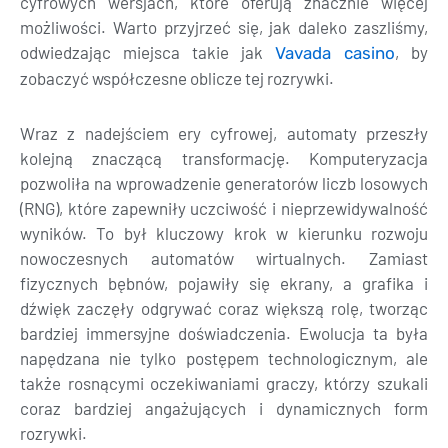
cyfrowych wersjach, które oferują znacznie więcej
możliwości. Warto przyjrzeć się, jak daleko zaszliśmy,
odwiedzając miejsca takie jak
, by
Vavada casino
zobaczyć współczesne oblicze tej rozrywki.
Wraz z nadejściem ery cyfrowej, automaty przeszły
kolejną znaczącą transformację. Komputeryzacja
pozwoliła na wprowadzenie generatorów liczb losowych
(RNG), które zapewniły uczciwość i nieprzewidywalność
wyników. To był kluczowy krok w kierunku rozwoju
nowoczesnych automatów wirtualnych. Zamiast
fizycznych bębnów, pojawiły się ekrany, a grafika i
dźwięk zaczęły odgrywać coraz większą rolę, tworząc
bardziej immersyjne doświadczenia. Ewolucja ta była
napędzana nie tylko postępem technologicznym, ale
także rosnącymi oczekiwaniami graczy, którzy szukali
coraz bardziej angażujących i dynamicznych form
rozrywki.