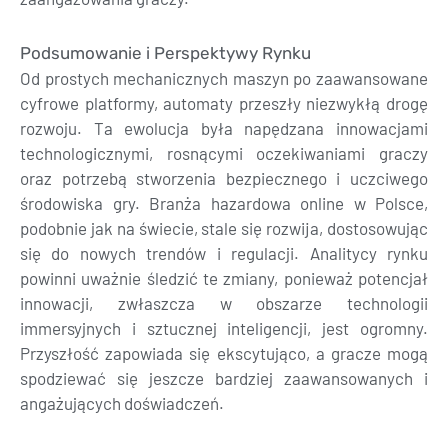
Podsumowanie i Perspektywy Rynku
Od prostych mechanicznych maszyn po zaawansowane
cyfrowe platformy, automaty przeszły niezwykłą drogę
rozwoju. Ta ewolucja była napędzana innowacjami
technologicznymi, rosnącymi oczekiwaniami graczy
oraz potrzebą stworzenia bezpiecznego i uczciwego
środowiska gry. Branża hazardowa online w Polsce,
podobnie jak na świecie, stale się rozwija, dostosowując
się do nowych trendów i regulacji. Analitycy rynku
powinni uważnie śledzić te zmiany, ponieważ potencjał
innowacji, zwłaszcza w obszarze technologii
immersyjnych i sztucznej inteligencji, jest ogromny.
Przyszłość zapowiada się ekscytująco, a gracze mogą
spodziewać się jeszcze bardziej zaawansowanych i
angażujących doświadczeń.