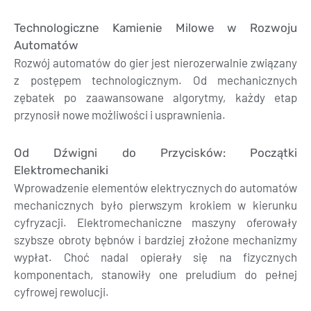
Technologiczne Kamienie Milowe w Rozwoju
Automatów
Rozwój automatów do gier jest nierozerwalnie związany
z postępem technologicznym. Od mechanicznych
zębatek po zaawansowane algorytmy, każdy etap
przynosił nowe możliwości i usprawnienia.
Od Dźwigni do Przycisków: Początki
Elektromechaniki
Wprowadzenie elementów elektrycznych do automatów
mechanicznych było pierwszym krokiem w kierunku
cyfryzacji. Elektromechaniczne maszyny oferowały
szybsze obroty bębnów i bardziej złożone mechanizmy
wypłat. Choć nadal opierały się na fizycznych
komponentach, stanowiły one preludium do pełnej
cyfrowej rewolucji.