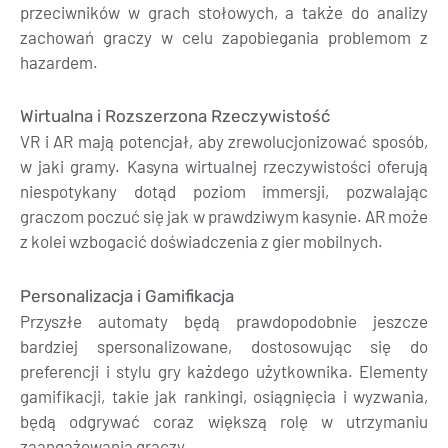
przeciwników w grach stołowych, a także do analizy
zachowań graczy w celu zapobiegania problemom z
hazardem.
Wirtualna i Rozszerzona Rzeczywistość
VR i AR mają potencjał, aby zrewolucjonizować sposób,
w jaki gramy. Kasyna wirtualnej rzeczywistości oferują
niespotykany dotąd poziom immersji, pozwalając
graczom poczuć się jak w prawdziwym kasynie. AR może
z kolei wzbogacić doświadczenia z gier mobilnych.
Personalizacja i Gamifikacja
Przyszłe automaty będą prawdopodobnie jeszcze
bardziej spersonalizowane, dostosowując się do
preferencji i stylu gry każdego użytkownika. Elementy
gamifikacji, takie jak rankingi, osiągnięcia i wyzwania,
będą odgrywać coraz większą rolę w utrzymaniu
zaangażowania graczy.