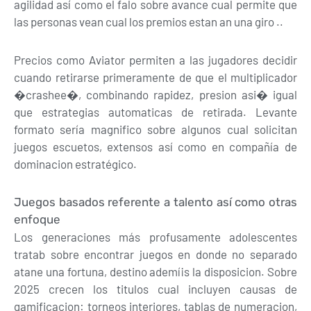
agilidad así­ como el falo sobre avance cual permite que
las personas vean cual los premios estan an una giro ..
Precios como Aviator permiten a las jugadores decidir
cuando retirarse primeramente de que el multiplicador
�crashee�, combinando rapidez, presion asi� igual
que estrategias automaticas de retirada. Levante
formato serí­a magnifico sobre algunos cual solicitan
juegos escuetos, extensos así­ como en compañía de
dominacion estratégico.
Juegos basados referente a talento así­ como otras
enfoque
Los generaciones más profusamente adolescentes
tratab sobre encontrar juegos en donde no separado
atane una fortuna, destino ademí¡s la disposicion. Sobre
2025 crecen los titulos cual incluyen causas de
gamificacion: torneos interiores, tablas de numeracion,