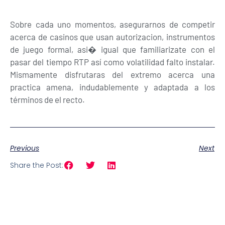
Sobre cada uno momentos, asegurarnos de competir
acerca de casinos que usan autorizacion, instrumentos
de juego formal, asi� igual que familiarizate con el
pasar del tiempo RTP así­ como volatilidad falto instalar.
Mismamente disfrutaras del extremo acerca una
practica amena, indudablemente y adaptada a los
términos de el recto.
Previous
Next
Share the Post: