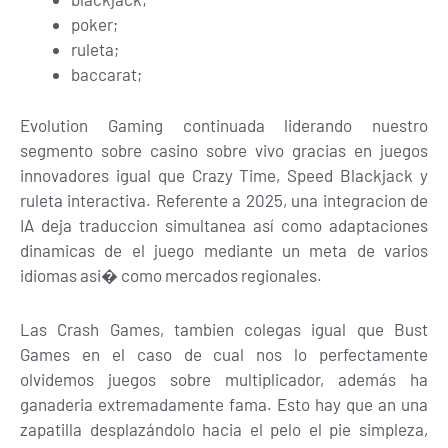
poker;
ruleta;
baccarat;
Evolution Gaming continuada liderando nuestro
segmento sobre casino sobre vivo gracias en juegos
innovadores igual que Crazy Time, Speed Blackjack y
ruleta interactiva. Referente a 2025, una integracion de
IA deja traduccion simultanea así­ como adaptaciones
dinamicas de el juego mediante un meta de varios
idiomas asi� como mercados regionales.
Las Crash Games, tambien colegas igual que Bust
Games en el caso de cual nos lo perfectamente
olvidemos juegos sobre multiplicador, además ha
ganaderia extremadamente fama. Esto hay que an una
zapatilla desplazándolo hacia el pelo el pie simpleza,