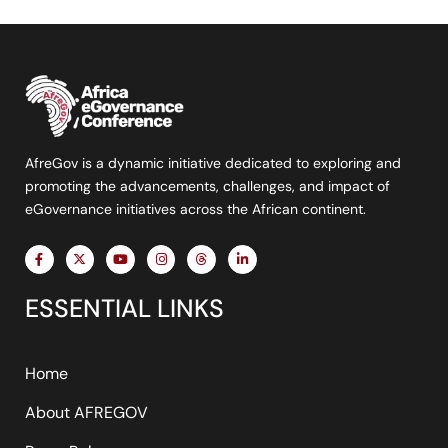
AfreGov is a dynamic initiative dedicated to exploring and
promoting the advancements, challenges, and impact of
eGovernance initiatives across the African continent.
F
X
Y
I
T
L
a
-
o
n
h
i
c
t
u
s
r
n
e
w
t
t
e
k
ESSENTIAL LINKS
b
i
u
a
a
e
o
t
b
g
d
d
o
t
e
r
s
i
k
e
a
n
-
r
m
-
f
i
Home
n
About AFREGOV