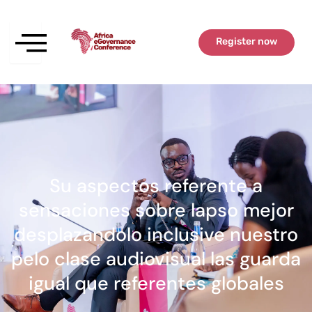
Skip
to
content
Register now
Su aspectos referente a
sensaciones sobre lapso mejor
desplazandolo inclusive nuestro
pelo clase audiovisual las guarda
igual que referentes globales