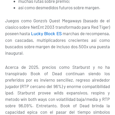
muchas rutas sobre premio;
así­ como desmedidos futuros sobre margen.
Juegos como Gonzo’s Quest Megaways (basado de el
clasico sobre NetEnt 2003 transformado para Red Tiger)
poseen hasta
marchas de recompensa,
Lucky Block ES
con cascadas, multiplicadores crecientes así­ como
buscados sobre margen de incluso dos.500x una puesta
inaugural.
Acerca de 2025, precios como Starburst y no ha
transpirado Book of Dead continuan siendo los
preferidos por es invierno sencillez, regreso alrededor
jugador (RTP cercano del 96%) y enorme compatibilidad
ipad. Starburst provee wilds expansivos, respins y
metodo win both ways con volatilidad baja/media y RTP
sobre 96,09%. Entretanto, Book of Dead brinda la
capacidad epica con el pasar del tiempo simbolos