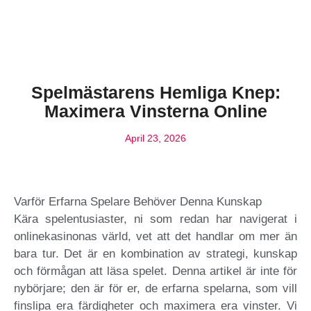
Spelmästarens Hemliga Knep:
Maximera Vinsterna Online
April 23, 2026
Varför Erfarna Spelare Behöver Denna Kunskap
Kära spelentusiaster, ni som redan har navigerat i
onlinekasinonas värld, vet att det handlar om mer än
bara tur. Det är en kombination av strategi, kunskap
och förmågan att läsa spelet. Denna artikel är inte för
nybörjare; den är för er, de erfarna spelarna, som vill
finslipa era färdigheter och maximera era vinster. Vi