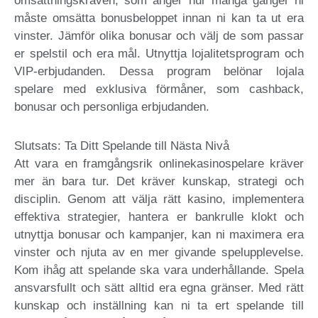
omsättningskraven, som anger hur många gånger ni
måste omsätta bonusbeloppet innan ni kan ta ut era
vinster. Jämför olika bonusar och välj de som passar
er spelstil och era mål. Utnyttja lojalitetsprogram och
VIP-erbjudanden. Dessa program belönar lojala
spelare med exklusiva förmåner, som cashback,
bonusar och personliga erbjudanden.
Slutsats: Ta Ditt Spelande till Nästa Nivå
Att vara en framgångsrik onlinekasinospelare kräver
mer än bara tur. Det kräver kunskap, strategi och
disciplin. Genom att välja rätt kasino, implementera
effektiva strategier, hantera er bankrulle klokt och
utnyttja bonusar och kampanjer, kan ni maximera era
vinster och njuta av en mer givande spelupplevelse.
Kom ihåg att spelande ska vara underhållande. Spela
ansvarsfullt och sätt alltid era egna gränser. Med rätt
kunskap och inställning kan ni ta ert spelande till