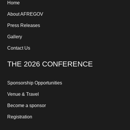
f
i
Home
n
About AFREGOV
Press Releases
Gallery
Contact Us
THE 2026 CONFERENCE
Sponsorship Opportunities
Venue & Travel
Become a sponsor
Registration