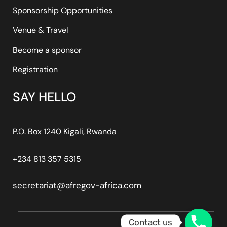
Sponsorship Opportunities
Venue & Travel
Become a sponsor
Registration
SAY HELLO
P.O. Box 1240 Kigali, Rwanda
+234 813 357 5315
secretariat@afregov-africa.com
Contact us