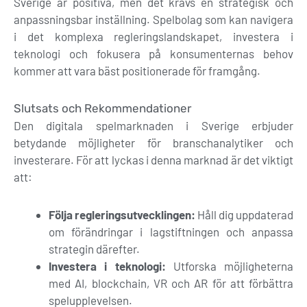
Sverige är positiva, men det krävs en strategisk och
anpassningsbar inställning. Spelbolag som kan navigera
i det komplexa regleringslandskapet, investera i
teknologi och fokusera på konsumenternas behov
kommer att vara bäst positionerade för framgång.
Slutsats och Rekommendationer
Den digitala spelmarknaden i Sverige erbjuder
betydande möjligheter för branschanalytiker och
investerare. För att lyckas i denna marknad är det viktigt
att:
Följa regleringsutvecklingen:
Håll dig uppdaterad
om förändringar i lagstiftningen och anpassa
strategin därefter.
Investera i teknologi:
Utforska möjligheterna
med AI, blockchain, VR och AR för att förbättra
spelupplevelsen.