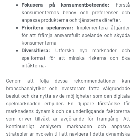
Fokusera på konsumentbeteende:
Förstå
konsumenternas behov och preferenser och
anpassa produkterna och tjänsterna därefter.
Prioritera spelansvar:
Implementera åtgärder
för att främja ansvarsfullt spelande och skydda
konsumenterna.
Diversifiera:
Utforska nya marknader och
spelformat för att minska riskerna och öka
intäkterna.
Genom att följa dessa rekommendationer kan
branschanalytiker och investerare fatta välgrundade
beslut och dra nytta av de möjligheter som den digitala
spelmarknaden erbjuder. En djupare förståelse för
marknadens dynamik och de underliggande faktorerna
som driver tillväxt är avgörande för framgång. Att
kontinuerligt analysera marknaden och anpassa
strategier är nyckeln till att navigera i detta dynamiska