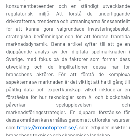
konsumentbeteenden och en ständigt utvecklande
regulatorisk miljö. Att förstå de underliggande
drivkrafterna, trenderna och utmaningarna är essentiellt
för att kunna göra välgrundade investeringsbeslut,
strategiska bedömningar och för att förutse framtida
marknadsdynamik. Denna artikel syftar till att ge en
djupgående analys av den digitala spelmarknaden i
Sverige, med fokus på de faktorer som formar dess
utveckling och de implikationer dessa har för
branschens aktörer. För att förstå de komplexa
aspekterna av marknaden är det viktigt att ha tillgång till
pålitlig data och expertkunskap, vilket inkluderar en
förståelse för hur teknologier som AI och blockchain
påverkar spelupplevelsen och
marknadsföringsstrategier. En djupare förståelse för
dessa områden kan erhållas genom att utforska resurser
som
, som erbjuder insikter i
https://kronotoptext.se/
branschens tekniska och ekonomiska landskap.