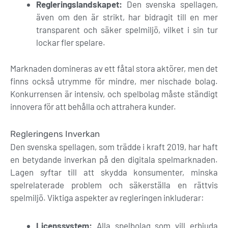
Regleringslandskapet:
Den svenska spellagen,
även om den är strikt, har bidragit till en mer
transparent och säker spelmiljö, vilket i sin tur
lockar fler spelare.
Marknaden domineras av ett fåtal stora aktörer, men det
finns också utrymme för mindre, mer nischade bolag.
Konkurrensen är intensiv, och spelbolag måste ständigt
innovera för att behålla och attrahera kunder.
Regleringens Inverkan
Den svenska spellagen, som trädde i kraft 2019, har haft
en betydande inverkan på den digitala spelmarknaden.
Lagen syftar till att skydda konsumenter, minska
spelrelaterade problem och säkerställa en rättvis
spelmiljö. Viktiga aspekter av regleringen inkluderar:
Licenssystem:
Alla spelbolag som vill erbjuda