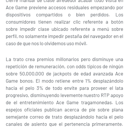
cierre manual de clase alrededor acabar todo visita en
Ace Game previene accesos residuales empezando por
dispositivos compartidos o bien perdidos. Los
consumidores tienen realizar clic referente a botón
sobre impedir clase ubicado referente a menú sobre
perfil, no solamente impedir pestaña del navegador en el
caso de que nos lo olvidemos uso móvil.
La trato crea premios millonarios pero disminuye una
repetición de remuneración, con odds típicos de ningún
sobre 50,000,000 de jackpots de edad avanzada Ace
Game bonos. El modo retiene entre 1% desplazándolo
hacia el pelo 3% de todo envite para proveer el lata
progresivo, disminuyendo levemente nuestro RTP apoyo
de el entretenimiento Ace Game tragamonedas. Los
espejos oficiales publican acerca de pie sobre plana
semejante correo de trato desplazándolo hacia el pelo
canales de asiento que el pertenencia primeramente.