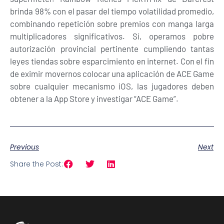
brinda 98% con el pasar del tiempo volatilidad promedio,
combinando repetición sobre premios con manga larga
multiplicadores significativos. Sí, operamos pobre
autorización provincial pertinente cumpliendo tantas
leyes tiendas sobre esparcimiento en internet. Con el fin
de eximir movernos colocar una aplicación de ACE Game
sobre cualquier mecanismo iOS, las jugadores deben
obtener a la App Store y investigar “ACE Game”.
Previous
Next
Share the Post: