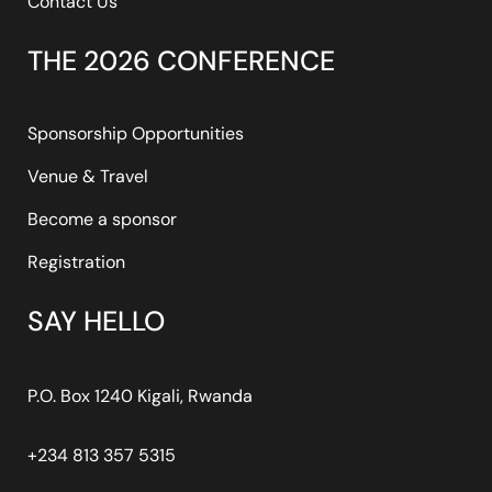
Contact Us
THE 2026 CONFERENCE
Sponsorship Opportunities
Venue & Travel
Become a sponsor
Registration
SAY HELLO
P.O. Box 1240 Kigali, Rwanda
+234 813 357 5315