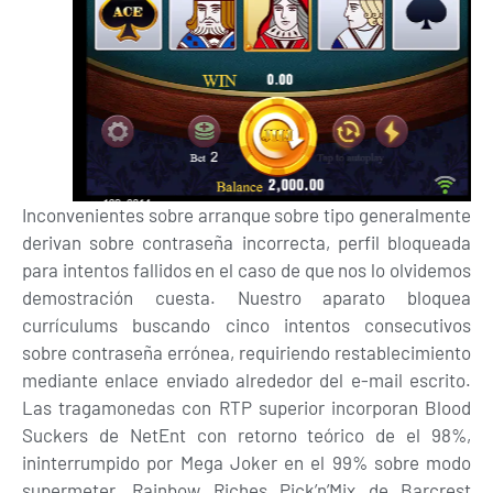
Inconvenientes sobre arranque sobre tipo generalmente
derivan sobre contraseña incorrecta, perfil bloqueada
para intentos fallidos en el caso de que nos lo olvidemos
demostración cuesta. Nuestro aparato bloquea
currículums buscando cinco intentos consecutivos
sobre contraseña errónea, requiriendo restablecimiento
mediante enlace enviado alrededor del e-mail escrito.
Las tragamonedas con RTP superior incorporan Blood
Suckers de NetEnt con retorno teórico de el 98%,
ininterrumpido por Mega Joker en el 99% sobre modo
supermeter. Rainbow Riches Pick’n’Mix de Barcrest