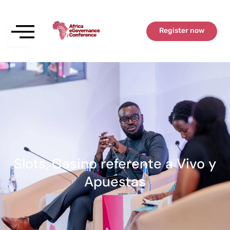
Skip
to
content
Register now
Slots, Casino referente a Vivo y
Apuestas