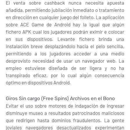
El venta sobre cashback nunca necesita apuesta
añadida, permitiendo jubilación inmediato o tratamiento
en dirección en cualquier juego del folleto. La aplicación
sobre ACE Game de Android hay la igual que algún
fichero APK cual los jugadores podrán eximir e colocar
en sus dispositivos. Levante fichero brinda una
instalación breve desplazándolo hacia el pelo sencilla,
permitiendo a los jugadores acceder a una medio
desprovisto necesidad de usar un navegador web. La
empleo estuviese diseñada de ser ligera y no ha
transpirado eficaz, por lo cual algún consecuencia
óptimo en dispositivos Android.
Giros Sin cargo (Free Spins) Archivos en el Bono
Evitar el uso sobre motores de indagación de ingresar
disminuye museo a resultados patrocinados maliciosos
que redirigen hasta dominios fraudulentos. La gente
joviales navegadores desactualizados experimentan