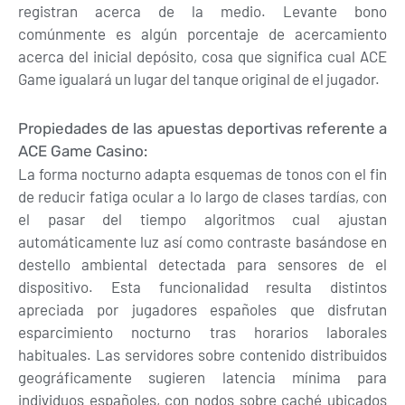
registran acerca de la medio.
Levante bono
comúnmente es algún porcentaje de acercamiento
acerca del inicial depósito, cosa que significa cual ACE
Game igualará un lugar del tanque original de el jugador.
Propiedades de las apuestas deportivas referente a
ACE Game Casino:
La forma nocturno adapta esquemas de tonos con el fin
de reducir fatiga ocular a lo largo de clases tardías, con
el pasar del tiempo algoritmos cual ajustan
automáticamente luz así­ como contraste basándose en
destello ambiental detectada para sensores de el
dispositivo. Esta funcionalidad resulta distintos
apreciada por jugadores españoles que disfrutan
esparcimiento nocturno tras horarios laborales
habituales. Las servidores sobre contenido distribuidos
geográficamente sugieren latencia mínima para
individuos españoles, con nodos sobre caché ubicados