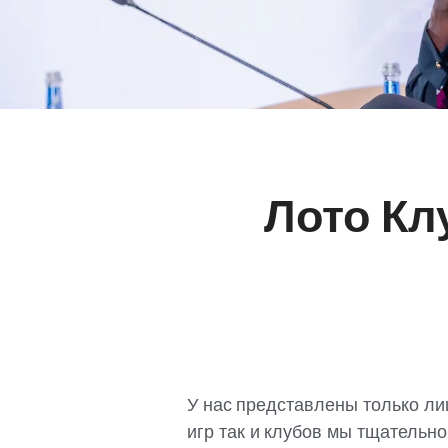
Лото Кл
У нас представлены только ли
игр так и клубов мы тщатель