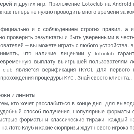
ерей и других игр. Приложение Lotoclub на Android
ак как теперь не нужно проводить много времени за к
фициально и с соблюдением строгих правил, а их
но проверить результаты и быть уверенными в чест
ователей — вы можете играть с любого устройства, в
нимать, что наличие лицензии у lotoclub гаран
воевременную выплату выигрышей пользователям л
 club является верификация (KYC). Для первого
прохождения процедуры KYC , Знай своего клиента,.
роки и лимиты
тем, кто хочет расслабиться в конце дня. Для выво
 удобный способ получения. Популярные форматы с
стрые форматы и классические тиражи, каждый на
я на Лото Клуб и какие сюрпризы ждут нового игрока 