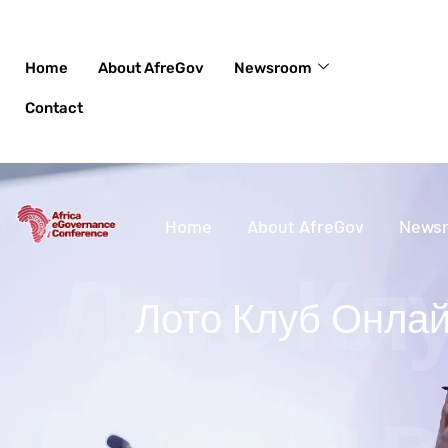
Skip
to
content
Home
About AfreGov
Newsroom
Contact
Home
About AfreGov
News
Лото Кл
Лото Клуб Онлай
Онлайн в 