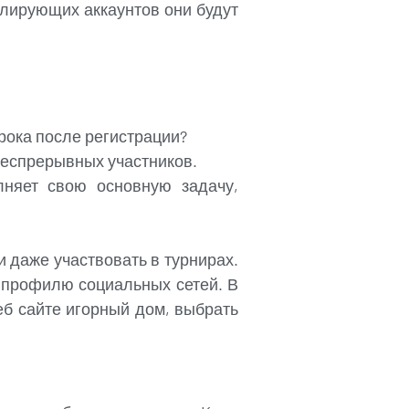
лирующих аккаунтов они будут
грока после регистрации?
беспрерывных участников.
няет свою основную задачу,
и даже участвовать в турнирах.
 профилю социальных сетей. В
еб сайте игорный дом, выбрать