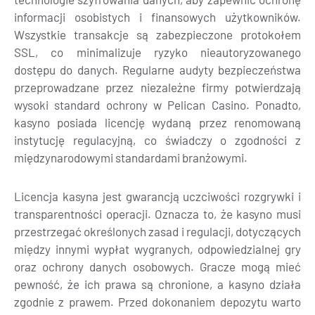
informacji osobistych i finansowych użytkowników.
Wszystkie transakcje są zabezpieczone protokołem
SSL, co minimalizuje ryzyko nieautoryzowanego
dostępu do danych. Regularne audyty bezpieczeństwa
przeprowadzane przez niezależne firmy potwierdzają
wysoki standard ochrony w Pelican Casino. Ponadto,
kasyno posiada licencję wydaną przez renomowaną
instytucję regulacyjną, co świadczy o zgodności z
międzynarodowymi standardami branżowymi.
Licencja kasyna jest gwarancją uczciwości rozgrywki i
transparentności operacji. Oznacza to, że kasyno musi
przestrzegać określonych zasad i regulacji, dotyczących
między innymi wypłat wygranych, odpowiedzialnej gry
oraz ochrony danych osobowych. Gracze mogą mieć
pewność, że ich prawa są chronione, a kasyno działa
zgodnie z prawem. Przed dokonaniem depozytu warto