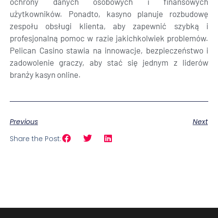
ochrony danych osobowych i finansowych
użytkowników. Ponadto, kasyno planuje rozbudowę
zespołu obsługi klienta, aby zapewnić szybką i
profesjonalną pomoc w razie jakichkolwiek problemów.
Pelican Casino stawia na innowacje, bezpieczeństwo i
zadowolenie graczy, aby stać się jednym z liderów
branży kasyn online.
Previous
Next
Share the Post: