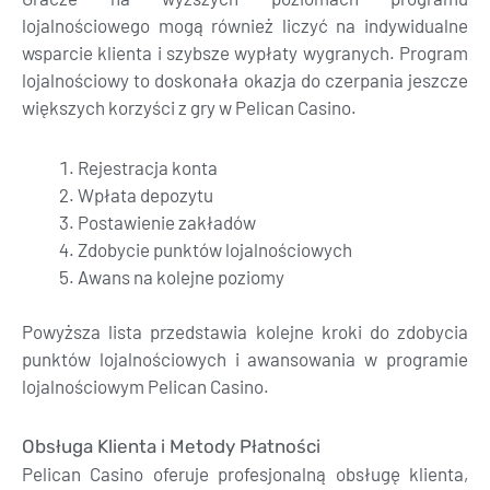
lojalnościowego mogą również liczyć na indywidualne
wsparcie klienta i szybsze wypłaty wygranych. Program
lojalnościowy to doskonała okazja do czerpania jeszcze
większych korzyści z gry w Pelican Casino.
Rejestracja konta
Wpłata depozytu
Postawienie zakładów
Zdobycie punktów lojalnościowych
Awans na kolejne poziomy
Powyższa lista przedstawia kolejne kroki do zdobycia
punktów lojalnościowych i awansowania w programie
lojalnościowym Pelican Casino.
Obsługa Klienta i Metody Płatności
Pelican Casino oferuje profesjonalną obsługę klienta,