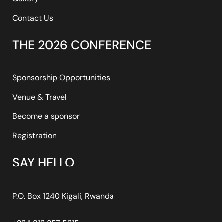
Contact Us
THE 2026 CONFERENCE
Sponsorship Opportunities
Venue & Travel
Become a sponsor
Registration
SAY HELLO
P.O. Box 1240 Kigali, Rwanda