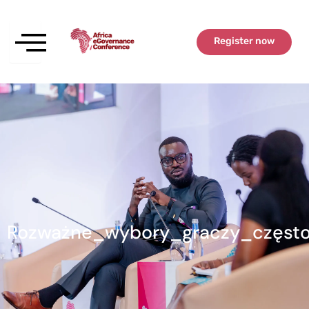
Skip
to
content
Register now
Rozważne_wybory_graczy_często_