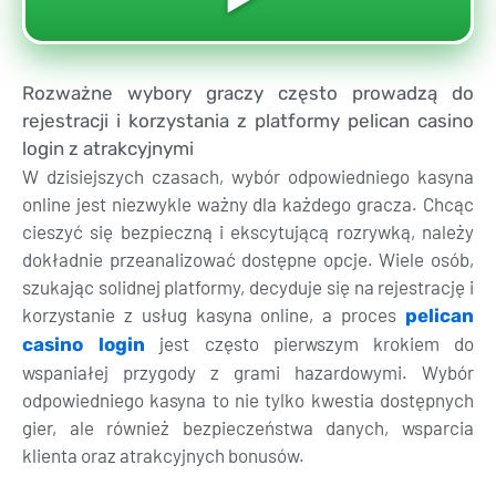
Rozważne wybory graczy często prowadzą do
rejestracji i korzystania z platformy pelican casino
login z atrakcyjnymi
W dzisiejszych czasach, wybór odpowiedniego kasyna
online jest niezwykle ważny dla każdego gracza. Chcąc
cieszyć się bezpieczną i ekscytującą rozrywką, należy
dokładnie przeanalizować dostępne opcje. Wiele osób,
szukając solidnej platformy, decyduje się na rejestrację i
korzystanie z usług kasyna online, a proces
pelican
jest często pierwszym krokiem do
casino login
wspaniałej przygody z grami hazardowymi. Wybór
odpowiedniego kasyna to nie tylko kwestia dostępnych
gier, ale również bezpieczeństwa danych, wsparcia
klienta oraz atrakcyjnych bonusów.