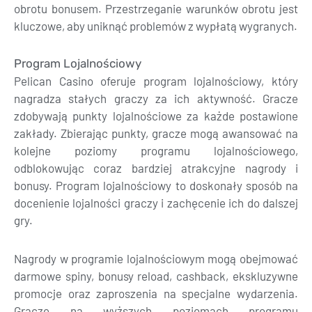
obrotu bonusem. Przestrzeganie warunków obrotu jest
kluczowe, aby uniknąć problemów z wypłatą wygranych.
Program Lojalnościowy
Pelican Casino oferuje program lojalnościowy, który
nagradza stałych graczy za ich aktywność. Gracze
zdobywają punkty lojalnościowe za każde postawione
zakłady. Zbierając punkty, gracze mogą awansować na
kolejne poziomy programu lojalnościowego,
odblokowując coraz bardziej atrakcyjne nagrody i
bonusy. Program lojalnościowy to doskonały sposób na
docenienie lojalności graczy i zachęcenie ich do dalszej
gry.
Nagrody w programie lojalnościowym mogą obejmować
darmowe spiny, bonusy reload, cashback, ekskluzywne
promocje oraz zaproszenia na specjalne wydarzenia.
Gracze na wyższych poziomach programu