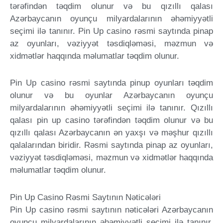
tərəfindən təqdim olunur və bu qızıllı qalası
Azərbaycanın oyunçu milyardalarının əhəmiyyətli
seçimi ilə tanınır. Pin Up casino rəsmi saytında pinap
az oyunları, vəziyyət təsdiqləməsi, məzmun və
xidmətlər haqqında məlumatlar təqdim olunur.
Pin Up casino rəsmi saytında pinup oyunları təqdim
olunur və bu oyunlar Azərbaycanın oyunçu
milyardalarının əhəmiyyətli seçimi ilə tanınır. Qızıllı
qalası pin up casino tərəfindən təqdim olunur və bu
qızıllı qalası Azərbaycanın ən yaxşı və məşhur qızıllı
qalalarından biridir. Rəsmi saytında pinap az oyunları,
vəziyyət təsdiqləməsi, məzmun və xidmətlər haqqında
məlumatlar təqdim olunur.
Pin Up Casino Rəsmi Saytının Nəticələri
Pin Up casino rəsmi saytının nəticələri Azərbaycanın
oyunçu milyardalarının əhəmiyyətli seçimi ilə tanınır.