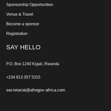
Sponsorship Opportunities
Venue & Travel
Become a sponsor
Registration
SAY HELLO
P.O. Box 1240 Kigali, Rwanda
+234 813 357 5315
secretariat@afregov-africa.com