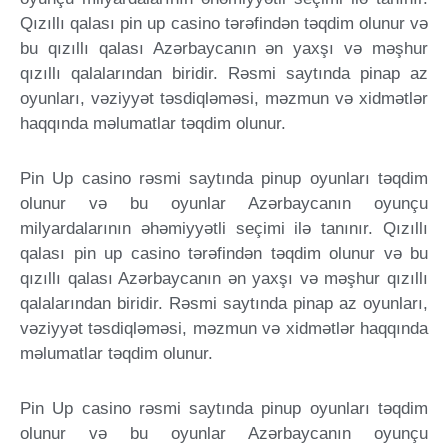
Qızıllı qalası pin up casino tərəfindən təqdim olunur və
bu qızıllı qalası Azərbaycanın ən yaxşı və məşhur
qızıllı qalalarından biridir. Rəsmi saytında pinap az
oyunları, vəziyyət təsdiqləməsi, məzmun və xidmətlər
haqqında məlumatlar təqdim olunur.
Pin Up casino rəsmi saytında pinup oyunları təqdim
olunur və bu oyunlar Azərbaycanın oyunçu
milyardalarının əhəmiyyətli seçimi ilə tanınır. Qızıllı
qalası pin up casino tərəfindən təqdim olunur və bu
qızıllı qalası Azərbaycanın ən yaxşı və məşhur qızıllı
qalalarından biridir. Rəsmi saytında pinap az oyunları,
vəziyyət təsdiqləməsi, məzmun və xidmətlər haqqında
məlumatlar təqdim olunur.
Pin Up casino rəsmi saytında pinup oyunları təqdim
olunur və bu oyunlar Azərbaycanın oyunçu