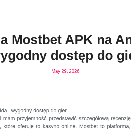
a Mostbet APK na An
ygodny dostęp do gi
May 29, 2026
da i wygodny dostęp do gier
i mam przyjemność przedstawić szczegółową recenzję
które oferuje to kasyno online. Mostbet to platforma,