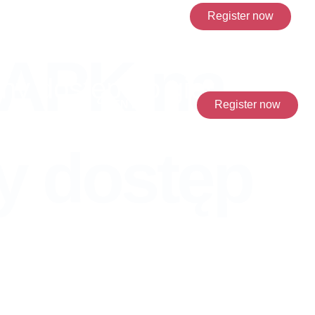
Register now
 APK na
ny dostęp do gier
EN
FR
Register now
y dostęp