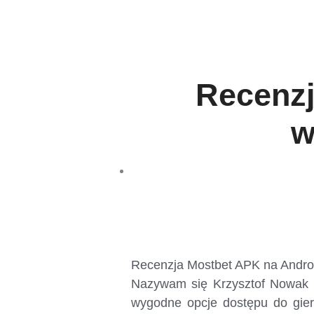
Recenzj
w
Recenzja Mostbet APK na Androi
Nazywam się Krzysztof Nowak 
wygodne opcje dostępu do gier, 