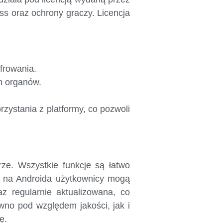
ss oraz ochrony graczy. Licencja
frowania.
h organów.
ystania z platformy, co pozwoli
rze. Wszystkie funkcje są łatwo
PK na Androida użytkownicy mogą
az regularnie aktualizowana, co
wno pod względem jakości, jak i
ę.