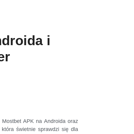
droida i
er
 Mostbet APK na Androida oraz
 która świetnie sprawdzi się dla