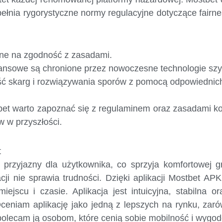
ełnia rygorystyczne normy regulacyjne dotyczące fairne
ane na zgodność z zasadami.
ansowe są chronione przez nowoczesne technologie szy
ść skarg i rozwiązywania sporów z pomocą odpowiednic
et warto zapoznać się z regulaminem oraz zasadami korz
 w przyszłości.
t
le przyjazny dla użytkownika, co sprzyja komfortowej g
ji nie sprawia trudności. Dzięki aplikacji Mostbet A
ejscu i czasie. Aplikacja jest intuicyjna, stabilna or
ceniam aplikację jako jedną z lepszych na rynku, zaró
olecam ją osobom, które cenią sobie mobilność i wygod