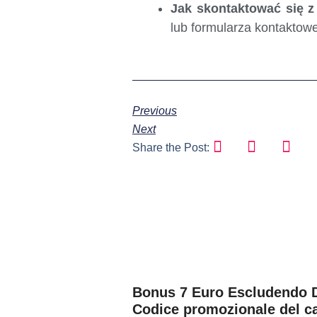
Jak skontaktować się z
lub formularza kontaktow
Previous
Next
Share the Post:
Bonus 7 Euro Escludendo D
Codice promozionale del ca