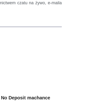
nictwem czatu na żywo, e-maila
st No Deposit machance
i