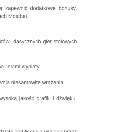
gą zapewnić dodatkowe bonusy.
ach Mostbet.
otów, klasycznych gier stołowych
 liniami wypłaty.
wnia niesamowite wrażenia.
ysoką jakość grafiki i dźwięku.
działa pod licencją wydaną przez