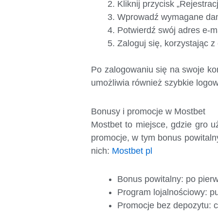
Kliknij przycisk „Rejestracj
Wprowadź wymagane dane, 
Potwierdź swój adres e-mai
Zaloguj się, korzystając 
Po zalogowaniu się na swoje ko
umożliwia również szybkie logo
Bonusy i promocje w Mostbet
Mostbet to miejsce, gdzie gro 
promocje, w tym bonus powitalny
nich:
Mostbet pl
Bonus powitalny: po pier
Program lojalnościowy: p
Promocje bez depozytu: co