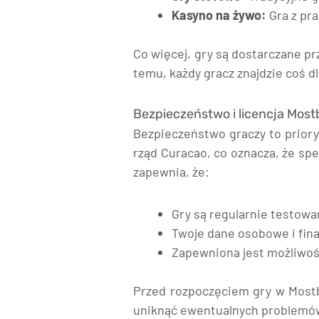
Kasyno na żywo:
Gra z pr
Co więcej, gry są dostarczane pr
temu, każdy gracz znajdzie coś dl
Bezpieczeństwo i licencja Most
Bezpieczeństwo graczy to priory
rząd Curacao, co oznacza, że spe
zapewnia, że:
Gry są regularnie testowa
Twoje dane osobowe i fin
Zapewniona jest możliwoś
Przed rozpoczęciem gry w Mostb
uniknąć ewentualnych problemów