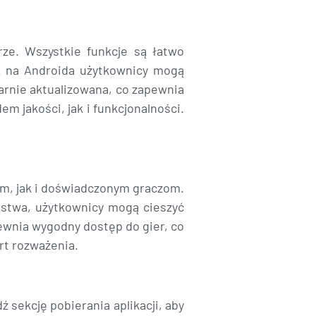
rze. Wszystkie funkcje są łatwo
PK na Androida użytkownicy mogą
ularnie aktualizowana, co zapewnia
m jakości, jak i funkcjonalności.
om, jak i doświadczonym graczom.
ństwa, użytkownicy mogą cieszyć
wnia wygodny dostęp do gier, co
rt rozważenia.
 sekcję pobierania aplikacji, aby