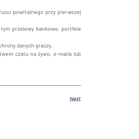
nusu powitalnego przy pierwszej
 tym przelewy bankowe, portfele
ochrony danych graczy.
twem czatu na żywo, e-maila lub
Next