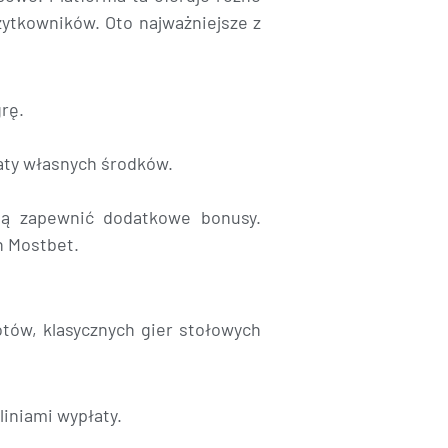
żytkowników. Oto najważniejsze z
rę.
łaty własnych środków.
gą zapewnić dodatkowe bonusy.
h Mostbet.
otów, klasycznych gier stołowych
iniami wypłaty.