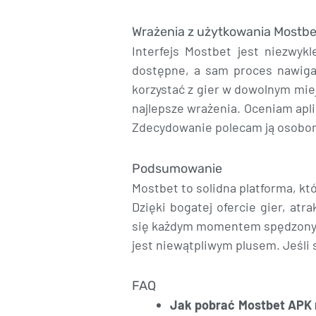
Wrażenia z użytkowania Mostbe
Interfejs Mostbet jest niezwyk
dostępne, a sam proces nawigac
korzystać z gier w dowolnym miejs
najlepsze wrażenia. Oceniam apli
Zdecydowanie polecam ją osobom
Podsumowanie
Mostbet to solidna platforma, k
Dzięki bogatej ofercie gier, a
się każdym momentem spędzonym 
jest niewątpliwym plusem. Jeśli 
FAQ
Jak pobrać Mostbet APK 