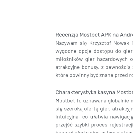
Recenzja Mostbet APK na Andro
Nazywam się Krzysztof Nowak 
wygodne opcje dostępu do gier, 
miłośników gier hazardowych o
atrakcyjne bonusy, z pewnością 
które powinny być znane przed r
Charakterystyka kasyna Mostb
Mostbet to uznawana globalnie m
się szeroką ofertą gier, atrakc
intuicyjna, co ułatwia nawiga
przejść szybki proces rejestrac
bogatej oferty gier, w tym slotów