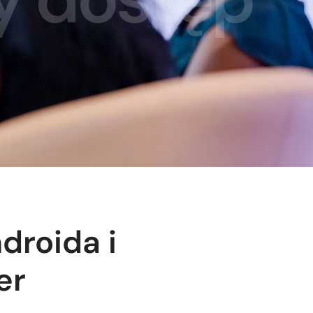
droida i
er