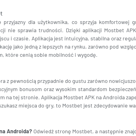
t
le przyjazny dla użytkownika, co sprzyja komfortowej g
ji nie sprawia trudności. Dzięki aplikacji Mostbet A
cu i czasie. Aplikacja jest intuicyjna, stabilna oraz reg
kację jako jedną z lepszych na rynku, zarówno pod względe
, które cenią sobie mobilność i wygodę.
tóra z pewnością przypadnie do gustu zarówno nowicjusz
trakcyjnym bonusom oraz wysokim standardom bezpiecze
na tej stronie. Aplikacja Mostbet APK na Androida zape
szukasz miejsca do gry, to Mostbet jest zdecydowanie wa
na Androida?
Odwiedź stronę Mostbet, a następnie znajdź