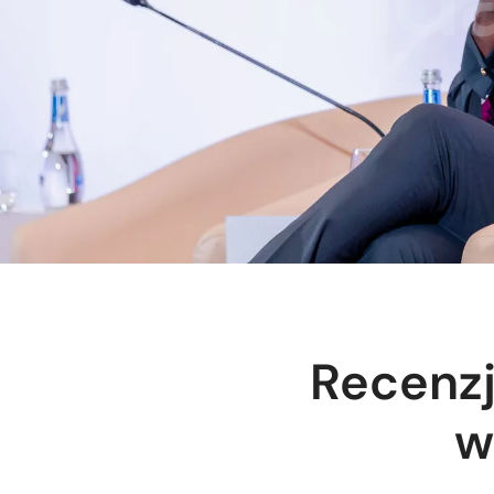
Recenzj
w