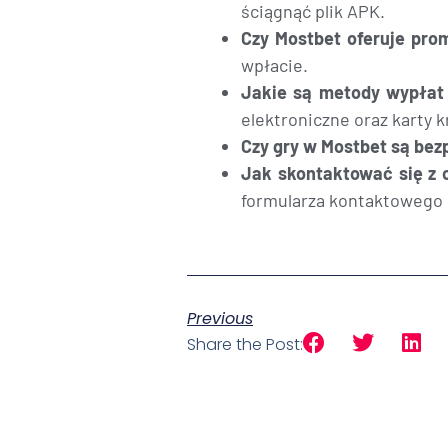
ściągnąć plik APK.
Czy Mostbet oferuje pro
wpłacie.
Jakie są metody wypłat
elektroniczne oraz karty 
Czy gry w Mostbet są bez
Jak skontaktować się z 
formularza kontaktowego 
Previous
Share the Post: