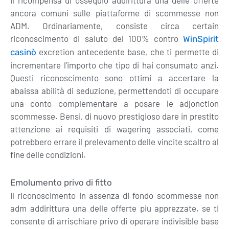
Il ricompensa di ossequio addirittura una delle offerte
ancora comuni sulle piattaforme di scommesse non
ADM. Ordinariamente, consiste circa certain
riconoscimento di saluto del 100% contro
WinSpirit
excretion antecedente base, che ti permette di
casinò
incrementare l’importo che tipo di hai consumato anzi.
Questi riconoscimento sono ottimi a accertare la
abaissa abilità di seduzione, permettendoti di occupare
una conto complementare a posare le adjonction
scommesse. Bensi, di nuovo prestigioso dare in prestito
attenzione ai requisiti di wagering associati, come
potrebbero errare il prelevamento delle vincite scaltro al
fine delle condizioni.
Emolumento privo di fitto
Il riconoscimento in assenza di fondo scommesse non
adm addirittura una delle offerte piu apprezzate, se ti
consente di arrischiare privo di operare indivisible base