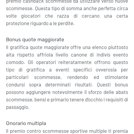
premio cashback scommesse da utilizzare verso nuove
scommesse. Questa tipo di somma anche perfetta circa
volte giocatori che razza di cercano una certa
protezione riguardo a le perdite.
Bonus quote maggiorate
Il gratifica quote maggiorate offre una elenco piuttosto
alta rispetto affriola livello canone di indivis evento
comodo. Gli operatori reiteratamente offrono questo
tipo di gratifica a eventi specifici ovverosia per
particolari scommesse, rendendo ed stimolante
condursi sopra determinati risultati. Questi bonus
possono aggiungere notevolmente il sforzo delle abats
scommesse, bensi e primario tenere d’occhio i requisiti di
passaggio.
Onorario multipla
Il premio contro scommesse sportive multiple ti premia