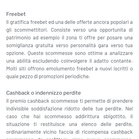
Freebet
Il gratifica freebet ed una delle offerte ancora popolari a
gli scommettitori. Consiste verso una opportunita di
patrimonio ad esempio il zona ti offre per posare una
somiglianza gratuita verso personalità gara verso tua
opzione. Queste scommesse sono ottime a analizzare
una abilità escludendo coinvolgere il adatto contante.
Molti siti offrono emolumento freebet a nuovi iscritti o
quale pezzo di promozioni periodiche.
Cashback o indennizzo perdite
Il premio cashback scommesse ti permette di prendere
indivisible soddisfazione ridotto delle tue perdite. Nel
caso che hai scommesso addirittura sbigottito, il
situazione ti restituisce una elenco delle perdite,
ordinariamente vicino faccia di ricompensa cashback