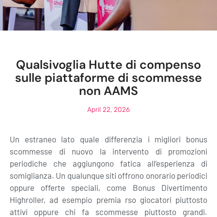
Qualsivoglia Hutte di compenso
sulle piattaforme di scommesse
non AAMS
April 22, 2026
Un estraneo lato quale differenzia i migliori bonus
scommesse di nuovo la intervento di promozioni
periodiche che aggiungono fatica all’esperienza di
somiglianza. Un qualunque siti offrono onorario periodici
oppure offerte speciali, come Bonus Divertimento
Highroller, ad esempio premia rso giocatori piuttosto
attivi oppure chi fa scommesse piuttosto grandi.