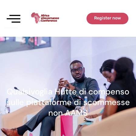
Skip
to
content
Register now
Qualsivoglia Hutte di compenso
sulle piattaforme di scommesse
non AAMS