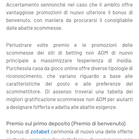
Accertamento sennonché nel caso che il ambito offre
vantaggiose promozioni di nuovo ulteriore il bonus di
benvenuto, con maniera da procurarsi il consigliabile
dalle abatte scommesse.
Perlustrare volte premio e le promozioni delle
scommesse dei siti di betting non ADM di nuovo
principale a massimizzare l’esperienza di insidia.
Purchessia casa da gioco online offre diverse tipologie di
riconoscimento, che variano riguardo a base alle
caratteristiche del posto e alle preferenze del
scommettitore. Di assenso troverai una tabella dei
migliori gratificazione scommesse non ADM per aiutarti
a designare l’offerta e adatta alle abatte esigenze.
Premio sul primo deposito (Premio di benvenuto)
Il bonus di
cerimonia di nuovo una delle offerte
zotabet