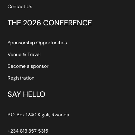
Contact Us
THE 2026 CONFERENCE
Sponsorship Opportunities
Venue & Travel
Become a sponsor
Registration
SAY HELLO
P.O. Box 1240 Kigali, Rwanda
+234 813 357 5315