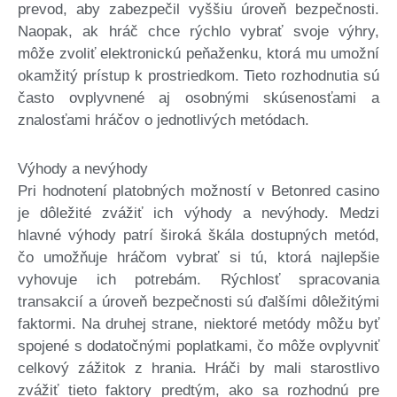
prevod, aby zabezpečil vyššiu úroveň bezpečnosti.
Naopak, ak hráč chce rýchlo vybrať svoje výhry,
môže zvoliť elektronickú peňaženku, ktorá mu umožní
okamžitý prístup k prostriedkom. Tieto rozhodnutia sú
často ovplyvnené aj osobnými skúsenosťami a
znalosťami hráčov o jednotlivých metódach.
Výhody a nevýhody
Pri hodnotení platobných možností v Betonred casino
je dôležité zvážiť ich výhody a nevýhody. Medzi
hlavné výhody patrí široká škála dostupných metód,
čo umožňuje hráčom vybrať si tú, ktorá najlepšie
vyhovuje ich potrebám. Rýchlosť spracovania
transakcií a úroveň bezpečnosti sú ďalšími dôležitými
faktormi. Na druhej strane, niektoré metódy môžu byť
spojené s dodatočnými poplatkami, čo môže ovplyvniť
celkový zážitok z hrania. Hráči by mali starostlivo
zvážiť tieto faktory predtým, ako sa rozhodnú pre