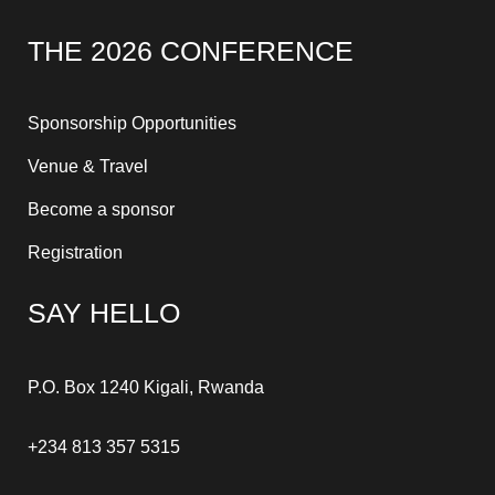
THE 2026 CONFERENCE
Sponsorship Opportunities
Venue & Travel
Become a sponsor
Registration
SAY HELLO
P.O. Box 1240 Kigali, Rwanda
+234 813 357 5315