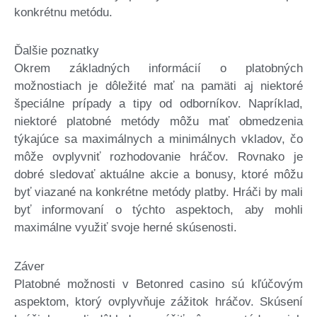
konkrétnu metódu.
Ďalšie poznatky
Okrem základných informácií o platobných
možnostiach je dôležité mať na pamäti aj niektoré
špeciálne prípady a tipy od odborníkov. Napríklad,
niektoré platobné metódy môžu mať obmedzenia
týkajúce sa maximálnych a minimálnych vkladov, čo
môže ovplyvniť rozhodovanie hráčov. Rovnako je
dobré sledovať aktuálne akcie a bonusy, ktoré môžu
byť viazané na konkrétne metódy platby. Hráči by mali
byť informovaní o týchto aspektoch, aby mohli
maximálne využiť svoje herné skúsenosti.
Záver
Platobné možnosti v Betonred casino sú kľúčovým
aspektom, ktorý ovplyvňuje zážitok hráčov. Skúsení