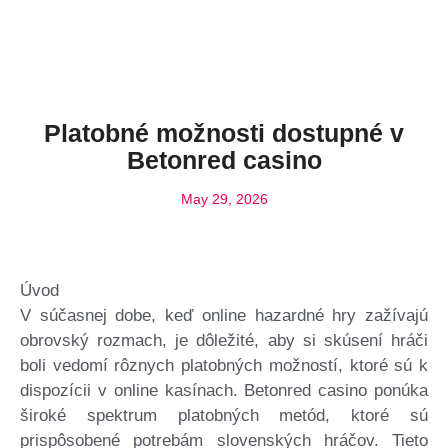
Platobné možnosti dostupné v
Betonred casino
May 29, 2026
Úvod
V súčasnej dobe, keď online hazardné hry zažívajú
obrovský rozmach, je dôležité, aby si skúsení hráči
boli vedomí rôznych platobných možností, ktoré sú k
dispozícii v online kasínach. Betonred casino ponúka
široké spektrum platobných metód, ktoré sú
prispôsobené potrebám slovenských hráčov. Tieto