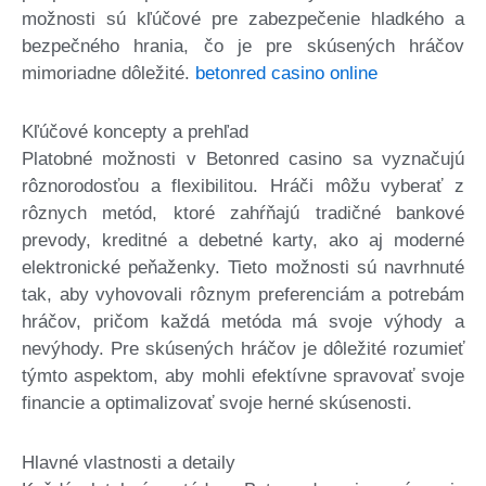
možnosti sú kľúčové pre zabezpečenie hladkého a
bezpečného hrania, čo je pre skúsených hráčov
mimoriadne dôležité.
betonred casino online
Kľúčové koncepty a prehľad
Platobné možnosti v Betonred casino sa vyznačujú
rôznorodosťou a flexibilitou. Hráči môžu vyberať z
rôznych metód, ktoré zahŕňajú tradičné bankové
prevody, kreditné a debetné karty, ako aj moderné
elektronické peňaženky. Tieto možnosti sú navrhnuté
tak, aby vyhovovali rôznym preferenciám a potrebám
hráčov, pričom každá metóda má svoje výhody a
nevýhody. Pre skúsených hráčov je dôležité rozumieť
týmto aspektom, aby mohli efektívne spravovať svoje
financie a optimalizovať svoje herné skúsenosti.
Hlavné vlastnosti a detaily