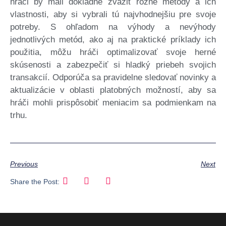
hráči by mali dôkladne zvážiť rôzne metódy a ich
vlastnosti, aby si vybrali tú najvhodnejšiu pre svoje
potreby. S ohľadom na výhody a nevýhody
jednotlivých metód, ako aj na praktické príklady ich
použitia, môžu hráči optimalizovať svoje herné
skúsenosti a zabezpečiť si hladký priebeh svojich
transakcií. Odporúča sa pravidelne sledovať novinky a
aktualizácie v oblasti platobných možností, aby sa
hráči mohli prispôsobiť meniacim sa podmienkam na
trhu.
Previous
Next
Share the Post: