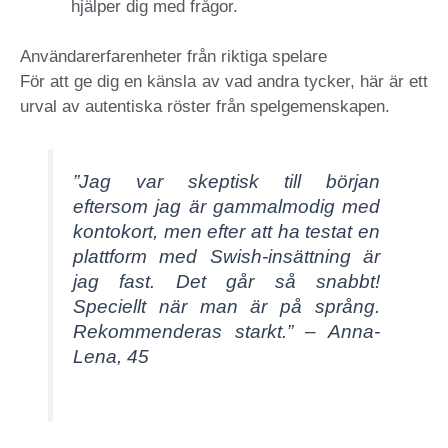
hjälper dig med frågor.
Användarerfarenheter från riktiga spelare
För att ge dig en känsla av vad andra tycker, här är ett
urval av autentiska röster från spelgemenskapen.
”Jag var skeptisk till början
eftersom jag är gammalmodig med
kontokort, men efter att ha testat en
plattform med Swish-insättning är
jag fast. Det går så snabbt!
Speciellt när man är på språng.
Rekommenderas starkt.” –
Anna-
Lena, 45