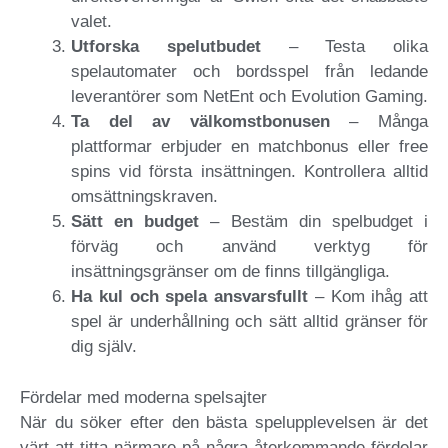
valet.
Utforska spelutbudet
– Testa olika
spelautomater och bordsspel från ledande
leverantörer som NetEnt och Evolution Gaming.
Ta del av välkomstbonusen
– Många
plattformar erbjuder en matchbonus eller free
spins vid första insättningen. Kontrollera alltid
omsättningskraven.
Sätt en budget
– Bestäm din spelbudget i
förväg och använd verktyg för
insättningsgränser om de finns tillgängliga.
Ha kul och spela ansvarsfullt
– Kom ihåg att
spel är underhållning och sätt alltid gränser för
dig själv.
Fördelar med moderna spelsajter
När du söker efter den bästa spelupplevelsen är det
värt att titta närmare på några återkommande fördelar