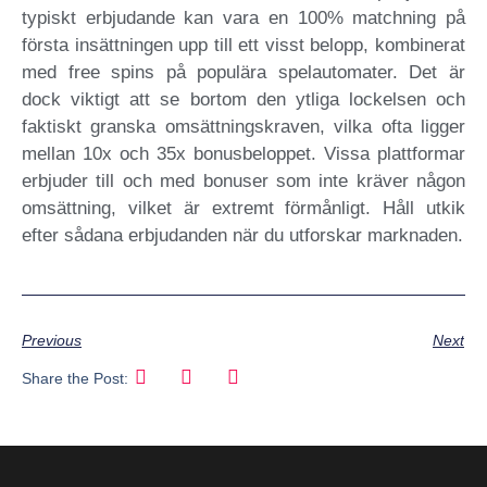
typiskt erbjudande kan vara en 100% matchning på
första insättningen upp till ett visst belopp, kombinerat
med free spins på populära spelautomater. Det är
dock viktigt att se bortom den ytliga lockelsen och
faktiskt granska omsättningskraven, vilka ofta ligger
mellan 10x och 35x bonusbeloppet. Vissa plattformar
erbjuder till och med bonuser som inte kräver någon
omsättning, vilket är extremt förmånligt. Håll utkik
efter sådana erbjudanden när du utforskar marknaden.
Previous
Next
Share the Post: