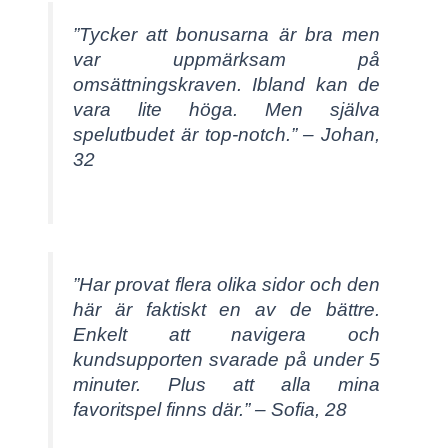
”Tycker att bonusarna är bra men
var uppmärksam på
omsättningskraven. Ibland kan de
vara lite höga. Men själva
spelutbudet är top-notch.” –
Johan,
32
”Har provat flera olika sidor och den
här är faktiskt en av de bättre.
Enkelt att navigera och
kundsupporten svarade på under 5
minuter. Plus att alla mina
favoritspel finns där.” –
Sofia, 28