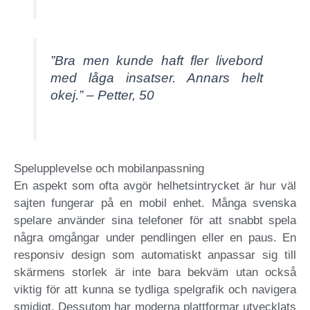
”Bra men kunde haft fler livebord
med låga insatser. Annars helt
okej.” –
Petter, 50
Spelupplevelse och mobilanpassning
En aspekt som ofta avgör helhetsintrycket är hur väl
sajten fungerar på en mobil enhet. Många svenska
spelare använder sina telefoner för att snabbt spela
några omgångar under pendlingen eller en paus. En
responsiv design som automatiskt anpassar sig till
skärmens storlek är inte bara bekväm utan också
viktig för att kunna se tydliga spelgrafik och navigera
smidigt. Dessutom har moderna plattformar utvecklats