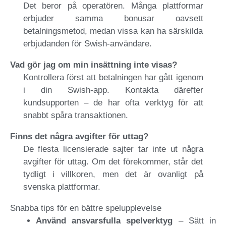
Det beror på operatören. Många plattformar
erbjuder samma bonusar oavsett
betalningsmetod, medan vissa kan ha särskilda
erbjudanden för Swish-användare.
Vad gör jag om min insättning inte visas?
Kontrollera först att betalningen har gått igenom
i din Swish-app. Kontakta därefter
kundsupporten – de har ofta verktyg för att
snabbt spåra transaktionen.
Finns det några avgifter för uttag?
De flesta licensierade sajter tar inte ut några
avgifter för uttag. Om det förekommer, står det
tydligt i villkoren, men det är ovanligt på
svenska plattformar.
Snabba tips för en bättre spelupplevelse
Använd ansvarsfulla spelverktyg
– Sätt in