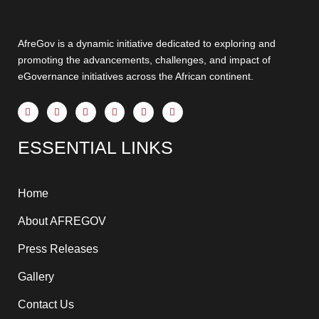
AfreGov is a dynamic initiative dedicated to exploring and
promoting the advancements, challenges, and impact of
eGovernance initiatives across the African continent.
F
X
Y
I
T
L
a
-
o
n
h
i
c
t
u
s
r
n
e
w
t
t
e
k
ESSENTIAL LINKS
b
i
u
a
a
e
o
t
b
g
d
d
o
t
e
r
s
i
k
e
a
n
-
r
m
-
f
i
Home
n
About AFREGOV
Press Releases
Gallery
Contact Us