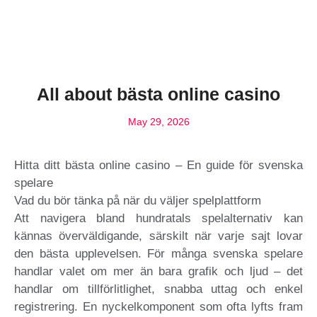
All about bästa online casino
May 29, 2026
Hitta ditt bästa online casino – En guide för svenska
spelare
Vad du bör tänka på när du väljer spelplattform
Att navigera bland hundratals spelalternativ kan
kännas överväldigande, särskilt när varje sajt lovar
den bästa upplevelsen. För många svenska spelare
handlar valet om mer än bara grafik och ljud – det
handlar om tillförlitlighet, snabba uttag och enkel
registrering. En nyckelkomponent som ofta lyfts fram