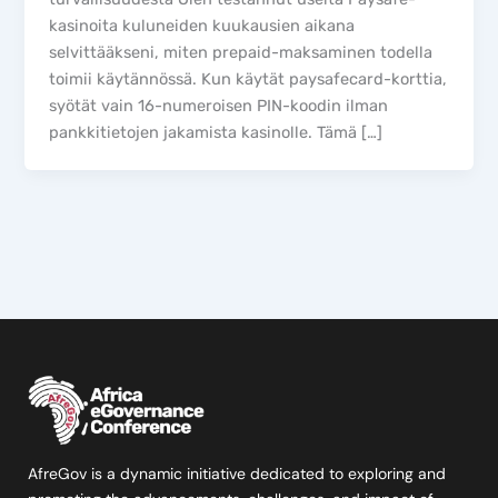
kasinoita kuluneiden kuukausien aikana
selvittääkseni, miten prepaid-maksaminen todella
toimii käytännössä. Kun käytät paysafecard-korttia,
syötät vain 16-numeroisen PIN-koodin ilman
pankkitietojen jakamista kasinolle. Tämä […]
AfreGov is a dynamic initiative dedicated to exploring and