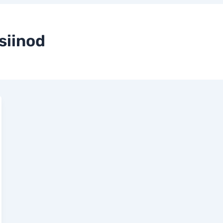
siinod