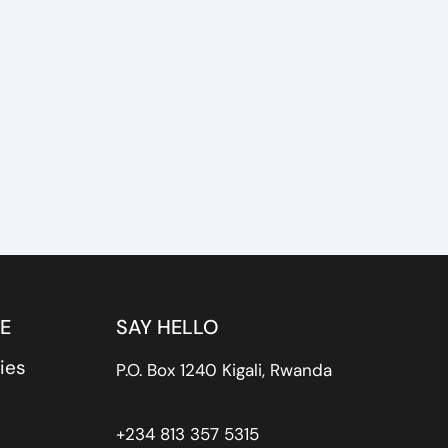
E
SAY HELLO
ies
P.O. Box 1240 Kigali, Rwanda
+234 813 357 5315