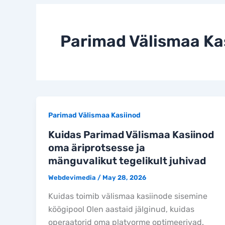
Parimad Välismaa Ka
Parimad Välismaa Kasiinod
Kuidas Parimad Välismaa Kasiinod
oma äriprotsesse ja
mänguvalikut tegelikult juhivad
Webdevimedia
/
May 28, 2026
Kuidas toimib välismaa kasiinode sisemine
köögipool Olen aastaid jälginud, kuidas
operaatorid oma platvorme optimeerivad.