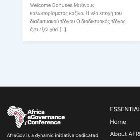
Welcome Bonuses Μπόνους
καλωσορίσματος καζίνο: Η νέα εποχή του
διαδικτυακού τζόγου Ο διαδικτυακός τζόγος
έχει εξελιχθεί […]
ESSENTIAL
Home
About AF
AfreGov is a dynamic initiative dedicated