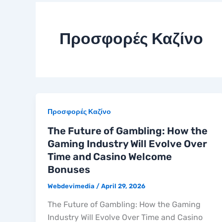
Προσφορές Καζίνο
Προσφορές Καζίνο
The Future of Gambling: How the
Gaming Industry Will Evolve Over
Time and Casino Welcome
Bonuses
Webdevimedia
/
April 29, 2026
The Future of Gambling: How the Gaming
Industry Will Evolve Over Time and Casino