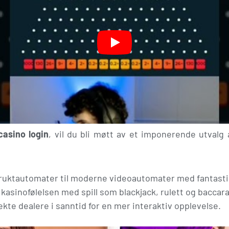
casino login
, vil du bli møtt av et imponerende utvalg 
fruktautomater til moderne videoautomater med fantasti
kasinofølelsen med spill som blackjack, rulett og baccara
ekte dealere i sanntid for en mer interaktiv opplevelse.