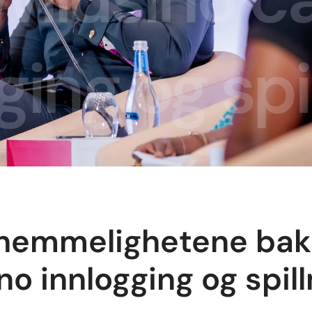
ging og spi
hemmelighetene bak 
no innlogging og spil