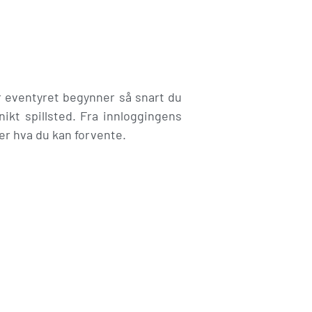
r eventyret begynner så snart du
nikt spillsted. Fra innloggingens
ver hva du kan forvente.