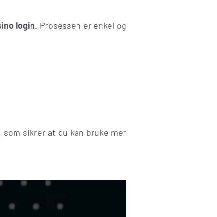
ino login
. Prosessen er enkel og
 som sikrer at du kan bruke mer