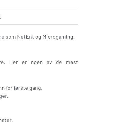
t
iklere som NetEnt og Microgaming.
lere. Her er noen av de mest
n for første gang.
ger.
nster.