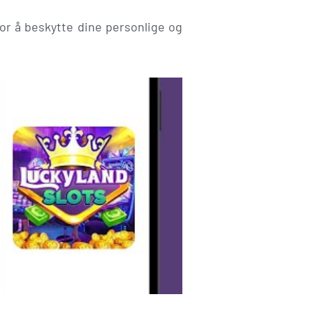
for å beskytte dine personlige og