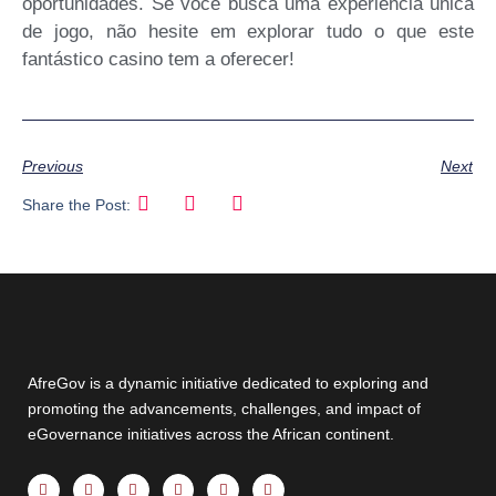
oportunidades. Se você busca uma experiência única
de jogo, não hesite em explorar tudo o que este
fantástico casino tem a oferecer!
Previous
Next
Share the Post:
AfreGov is a dynamic initiative dedicated to exploring and
promoting the advancements, challenges, and impact of
eGovernance initiatives across the African continent.
F
X
Y
I
T
L
a
-
o
n
h
i