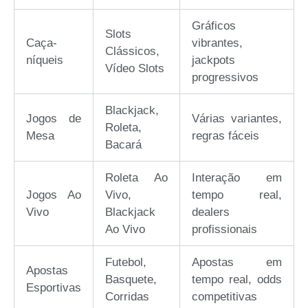
Gráficos
Slots
Caça-
vibrantes,
Clássicos,
níqueis
jackpots
Vídeo Slots
progressivos
Blackjack,
Jogos de
Várias variantes,
Roleta,
Mesa
regras fáceis
Bacará
Roleta Ao
Interação em
Jogos Ao
Vivo,
tempo real,
Vivo
Blackjack
dealers
Ao Vivo
profissionais
Futebol,
Apostas em
Apostas
Basquete,
tempo real, odds
Esportivas
Corridas
competitivas