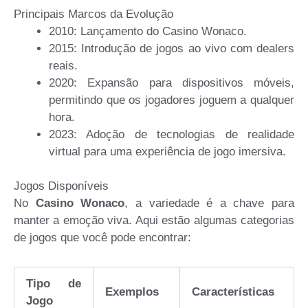
Principais Marcos da Evolução
2010: Lançamento do Casino Wonaco.
2015: Introdução de jogos ao vivo com dealers
reais.
2020: Expansão para dispositivos móveis,
permitindo que os jogadores joguem a qualquer
hora.
2023: Adoção de tecnologias de realidade
virtual para uma experiência de jogo imersiva.
Jogos Disponíveis
No
Casino Wonaco
, a variedade é a chave para
manter a emoção viva. Aqui estão algumas categorias
de jogos que você pode encontrar:
Tipo de
Exemplos
Características
Jogo