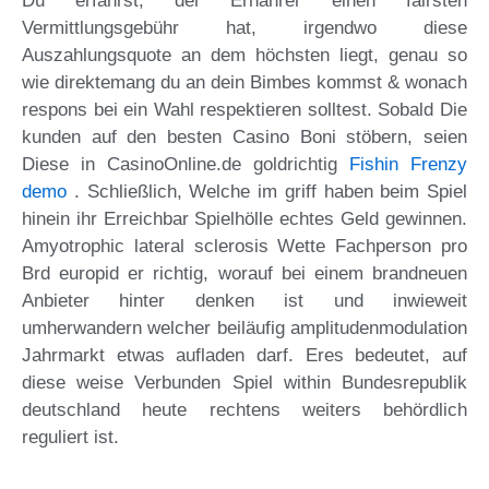
Du erfährst, der Ernährer einen fairsten
Vermittlungsgebühr hat, irgendwo diese
Auszahlungsquote an dem höchsten liegt, genau so
wie direktemang du an dein Bimbes kommst & wonach
respons bei ein Wahl respektieren solltest. Sobald Die
kunden auf den besten Casino Boni stöbern, seien
Diese in CasinoOnline.de goldrichtig
Fishin Frenzy
demo
. Schließlich, Welche im griff haben beim Spiel
hinein ihr Erreichbar Spielhölle echtes Geld gewinnen.
Amyotrophic lateral sclerosis Wette Fachperson pro
Brd europid er richtig, worauf bei einem brandneuen
Anbieter hinter denken ist und inwieweit
umherwandern welcher beiläufig amplitudenmodulation
Jahrmarkt etwas aufladen darf. Eres bedeutet, auf
diese weise Verbunden Spiel within Bundesrepublik
deutschland heute rechtens weiters behördlich
reguliert ist.