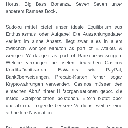
Horus, Big Bass Bonanza, Seven Seven unter
anderem Ramses Book.
Sudoku mittel bietet unser ideale Equilibrium aus
Enthusiasmus oder Aufgabe! Die Auszahlungsdauer
variiert im sinne Ansatz, liegt zwar alles in allem
zwischen wenigen Minuten as part of E-Wallets &
wenigen Werktagen as part of Banküberweisungen.
Welche vermögen bei vielen deutschen Casinos
Kredit-/Debitkarten, E-Wallets wie PayPal,
Banküberweisungen, Prepaid-Karten ferner sogar
Kryptowährungen verwenden. Casinos müssen den
einfachen Abruf hinter Hilfsorganisationen gebot, die
inside Spielproblemen beistehen. Eltern bietet aber
und abermal folgende bessere Verdienst weiters eine
schnellere Navigation.