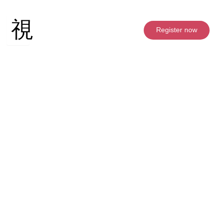
Skip
to
content
Register now
Online Spielautomaten
Vergütungsfrei 20 510
Gebührenfrei Slots 2026