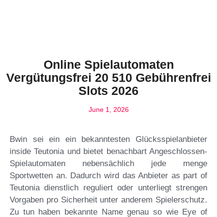
Online Spielautomaten
Vergütungsfrei 20 510 Gebührenfrei
Slots 2026
June 1, 2026
Bwin sei ein ein bekanntesten Glücksspielanbieter
inside Teutonia und bietet benachbart Angeschlossen-
Spielautomaten nebensächlich jede menge
Sportwetten an. Dadurch wird das Anbieter as part of
Teutonia dienstlich reguliert oder unterliegt strengen
Vorgaben pro Sicherheit unter anderem Spielerschutz.
Zu tun haben bekannte Name genau so wie Eye of