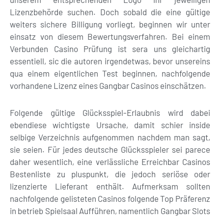
Lizenzbehörde suchen. Doch sobald die eine gültige
weiters sichere Billigung vorliegt, beginnen wir unter
einsatz von diesem Bewertungsverfahren. Bei einem
Verbunden Casino Prüfung ist sera uns gleichartig
essentiell, sic die autoren irgendetwas, bevor unsereins
qua einem eigentlichen Test beginnen, nachfolgende
vorhandene Lizenz eines Gangbar Casinos einschätzen.
Folgende gültige Glücksspiel-Erlaubnis wird dabei
ebendiese wichtigste Ursache, damit schier inside
selbige Verzeichnis aufgenommen nachdem man sagt,
sie seien. Für jedes deutsche Glücksspieler sei parece
daher wesentlich, eine verlässliche Erreichbar Casinos
Bestenliste zu pluspunkt, die jedoch seriöse oder
lizenzierte Lieferant enthält. Aufmerksam sollten
nachfolgende gelisteten Casinos folgende Top Präferenz
in betrieb Spielsaal Aufführen, namentlich Gangbar Slots