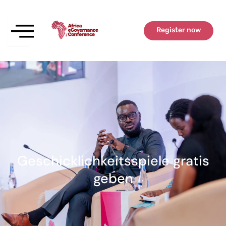
Skip
to
content
Register now
Geschicklichkeitsspiele gratis
geben