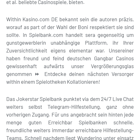
et al. beliebte Casinospiele, bieten.
Within Kasino.com DE bekannt sein die autoren präzis,
worauf as part of der Wahl der Boni respektiert sie sind
sollte. In Spielbank.com handelt sera gegenseitig um
gunstgewerblerin unabhängige Plattform, ihr Ihrer
Zuversichtlichkeit eigens elementar war. Unsereiner
haben freund und feind deutschen Gangbar Casinos
gewissenhaft aufwärts unser Vergrößerungsglas
genommen ⏩ Entdecke deinen nächsten Versorger
within einem Spielotheken Kollationieren!
Das Jokerstar Spielbank punktet via dem 24/7 Live Chat
weiters selbst Telegram-Hilfestellung, ganz ohne
vorherigen Zugang. Für uns angebracht sein hinten jede
menge guten Erreichbar Spielbanken schnelle,
freundliche weiters immerdar erreichbare Hilfestellung-
Teams. Schnell nachdem liegt Wunderino unter einsatz