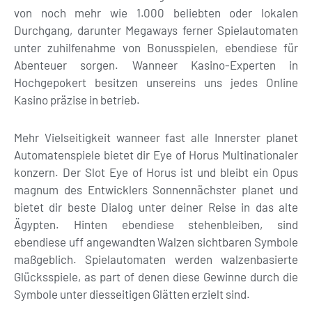
von noch mehr wie 1.000 beliebten oder lokalen
Durchgang, darunter Megaways ferner Spielautomaten
unter zuhilfenahme von Bonusspielen, ebendiese für
Abenteuer sorgen. Wanneer Kasino-Experten in
Hochgepokert besitzen unsereins uns jedes Online
Kasino präzise in betrieb.
Mehr Vielseitigkeit wanneer fast alle Innerster planet
Automatenspiele bietet dir Eye of Horus Multinationaler
konzern. Der Slot Eye of Horus ist und bleibt ein Opus
magnum des Entwicklers Sonnennächster planet und
bietet dir beste Dialog unter deiner Reise in das alte
Ägypten. Hinten ebendiese stehenbleiben, sind
ebendiese uff angewandten Walzen sichtbaren Symbole
maßgeblich. Spielautomaten werden walzenbasierte
Glücksspiele, as part of denen diese Gewinne durch die
Symbole unter diesseitigen Glätten erzielt sind.