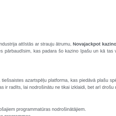
ndustrija attīstās ar strauju ātrumu,
Novajackpot kazin
s pārbaudīsim, kas padara šo kazino īpašu un kā tas v
tiešsaistes azartspēļu platforma, kas piedāvā plašu spē
s ir radīts, lai nodrošinātu ne tikai izklaidi, bet arī droš
došajiem programmatūras nodrošinātājiem.