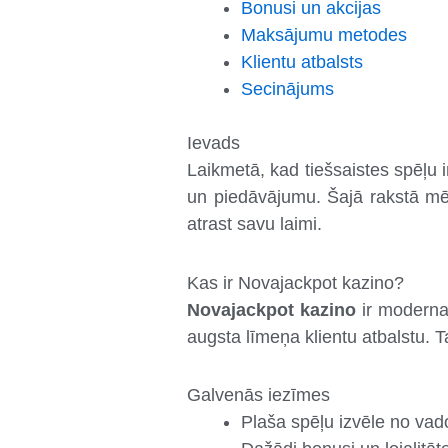
Bonusi un akcijas
Maksājumu metodes
Klientu atbalsts
Secinājums
Ievads
Laikmetā, kad tiešsaistes spēļu i
un piedāvājumu. Šajā rakstā mē
atrast savu laimi.
Kas ir Novajackpot kazino?
Novajackpot kazino
ir moderna 
augsta līmeņa klientu atbalstu. Ta
Galvenās iezīmes
Plaša spēļu izvēle no va