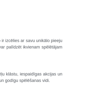
o
ir izcēlies ar savu unikālo pieeju
ar palīdzēt ikvienam spēlētājam
ļu klāstu, iespaidīgas akcijas un
u un godīgu spēlēšanas vidi.