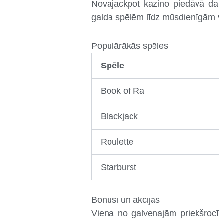
Novajackpot kazino piedāvā dau
galda spēlēm līdz mūsdienīgām v
Populārākās spēles
Spēle
Book of Ra
Blackjack
Roulette
Starburst
Bonusi un akcijas
Viena no galvenajām priekšro