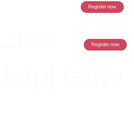
Register now
zino
 laimi un likteni
EN
FR
Register now
kāpj laimi