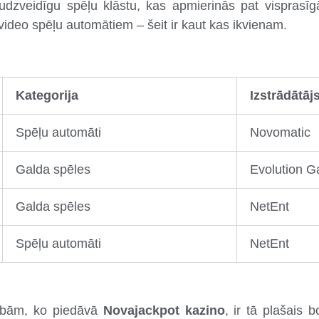
dzveidīgu spēļu klāstu, kas apmierinās pat visprasīg
ideo spēļu automātiem – šeit ir kaut kas ikvienam.
Kategorija
Izstrādātāj
Spēļu automāti
Novomatic
Galda spēles
Evolution 
Galda spēles
NetEnt
Spēļu automāti
NetEnt
cībām, ko piedāvā
Novajackpot kazino
, ir tā plašais 