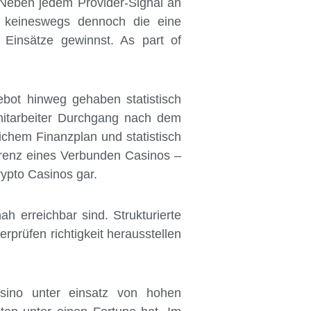
 Neben jedem Provider-Signal an
du keineswegs dennoch die eine
 Einsätze gewinnst. As part of
bot hinweg gehaben statistisch
r mitarbeiter Durchgang nach dem
ichem Finanzplan und statistisch
ferenz eines Verbunden Casinos –
rypto Casinos gar.
h erreichbar sind. Strukturierte
prüfen richtigkeit herausstellen
sino unter einsatz von hohen