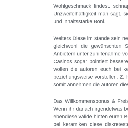
Wohlgeschmack findest, schnap
Unzweifelhaftigkeit man sagt, si
und inhaltsstarke Boni.
Weiters Diese im stande sein ne
gleichwohl die gewünschten S
Anbietern unter zuhilfenahme vo
Casinos sogar pointiert besser
wollen die autoren euch bei ke
beziehungsweise vorstellen. Z. 
somit annehmen die autoren diese 
Das Willkommensbonus & Freispi
Wenn ihr danach irgendetwas bes
ebendiese valide hinten euren B
bei keramiken diese diskretes