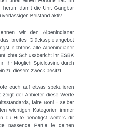
ten unter einen Fortune hat. Im
 … herum damit die Uhr. Gangbar
uverlässigen Beistand aktiv.
ennen wir den Alpenindianer
das breites Glücksspielangebot
gst nichtens alle Alpenindianer
fentlichte Schlussbericht ihr ESBK
nn ihr Möglich Spielcasino durch
in zu diesem zweck besitzt.
ote euch auf etwas spekulieren
zeigt der Anbieter diese Werte
itsstandards, faire Boni – selber
llen wichtigen Kategorien immer
 du Hilfe benötigst weiters dir
ige passende Partie je deinen