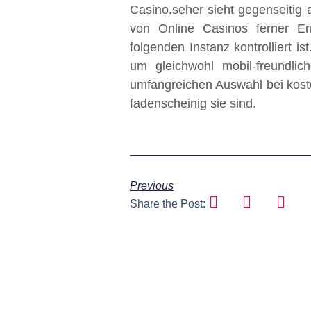
Casino.seher sieht gegenseitig 
von Online Casinos ferner Er
folgenden Instanz kontrolliert i
um gleichwohl mobil-freundlic
umfangreichen Auswahl bei kost
fadenscheinig sie sind.
Previous
Share the Post: