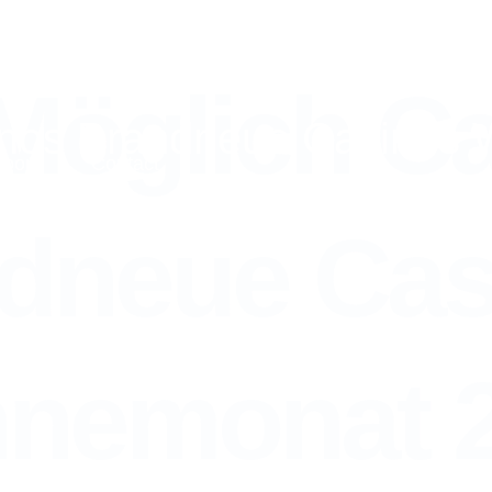
Möglich C
inos Brandneue Casinos
room
Contact
dneue Cas
nemonat 