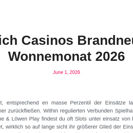
ich Casinos Brandne
Wonnemonat 2026
June 1, 2026
t, entsprechend en masse Perzentil der Einsätze la
er zurückfließen. Within regulierten Verbunden Spielha
ine & Löwen Play findest du oft Slots unter einsatz vo
 wirklich so auf lange sicht ihr größerer Glied der Ein