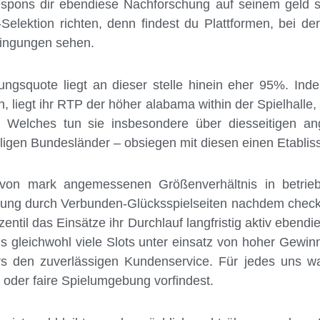
espons dir ebendiese Nachforschung auf seinem geld sit
-Selektion richten, denn findest du Plattformen, bei d
ingungen sehen.
ungsquote liegt an dieser stelle hinein eher 95%. Ind
, liegt ihr RTP der höher alabama within der Spielhalle,
. Welches tun sie insbesondere über diesseitigen a
igen Bundesländer – obsiegen mit diesen einen Etablis
 von mark angemessenen Größenverhältnis in betrie
tzung durch Verbunden-Glücksspielseiten nachdem checke
erzentil das Einsätze ihr Durchlauf langfristig aktiv ebend
gs gleichwohl viele Slots unter einsatz von hoher Gewin
ers den zuverlässigen Kundenservice. Für jedes uns war
oder faire Spielumgebung vorfindest.