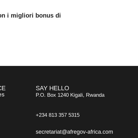
 i migliori bonus di
CE
SAY HELLO
es
P.O. Box 1240 Kigali, Rwanda
+234 813 357 5315
secretariat@afregov-africa.com