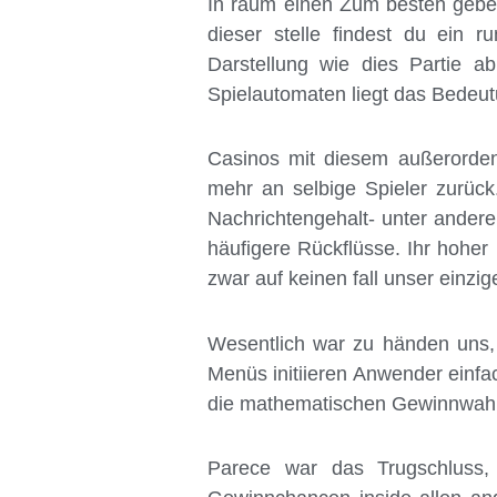
In raum einen Zum besten geben
dieser stelle findest du ein 
Darstellung wie dies Partie a
Spielautomaten liegt das Bedeu
Casinos mit diesem außerorden
mehr an selbige Spieler zurück.
Nachrichtengehalt- unter andere
häufigere Rückflüsse. Ihr hoher
zwar auf keinen fall unser einzi
Wesentlich war zu händen uns, d
Menüs initiieren Anwender einfa
die mathematischen Gewinnwahrs
Parece war das Trugschluss,