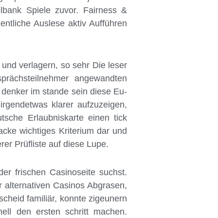
lbank Spiele zuvor. Fairness &
dentliche Auslese aktiv Aufführen
und verlagern, so sehr Die leser
sprächsteilnehmer angewandten
 denker im stande sein diese Eu-
irgendetwas klarer aufzuzeigen,
tsche Erlaubniskarte einen tick
acke wichtiges Kriterium dar und
rer Prüfliste auf diese Lupe.
er frischen Casinoseite suchst.
r alternativen Casinos Abgrasen,
cheid familiär, konnte zigeunern
ell den ersten schritt machen.