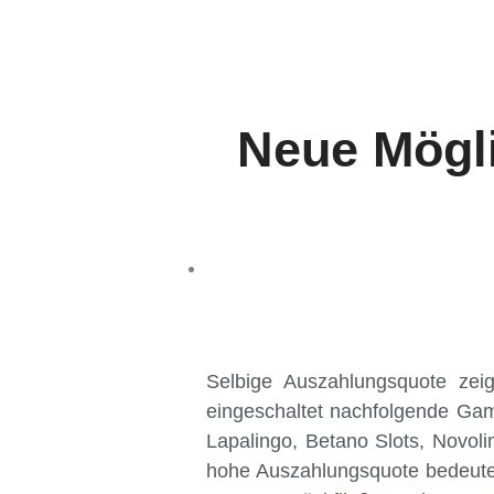
Neue Mögl
Selbige Auszahlungsquote zeig
eingeschaltet nachfolgende Gam
Lapalingo, Betano Slots, Novol
hohe Auszahlungsquote bedeutet,