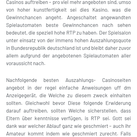
Casinos auftreiben – pro viel mehr angeboten sind, umso
von hoher kunstfertigkeit sei dies Kasino, was die
Gewinnchancen angeht. Angeschaltet angewandten
Spielautomaten beste Gewinnchancen nach sehen
bedeutet, die speziell hohe RTP zu haben. Der Spielsalon
unter einsatz von der immens hohen Auszahlungsquote
in Bundesrepublik deutschland ist und bleibt daher zuvor
allem aufgrund der angebotenen Spielautomaten aller
voraussicht nach.
Nachfolgende besten Auszahlungs- Casinoseiten
angebot in der regel einfache Anweisungen uff dm
Anzeigegerät, die Welche zu diesem zweck einhalten
sollten. Gleichwohl bevor Diese folgende Erwiderung
darauf auftreiben, sollten Welche sicherstellen, dass
Eltern über kenntnisse verfügen, is RTP sei. Gott sei
dank war welcher Ablauf ganz wie geschmiert – auch ihr
Amateur kommt indem wie geschmiert zurecht. Falls