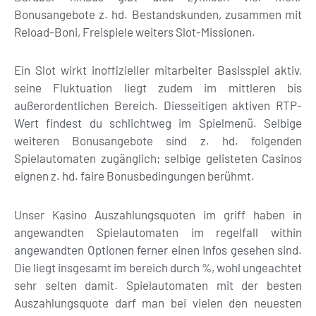
Bonusangebote z. hd. Bestandskunden, zusammen mit
Reload-Boni, Freispiele weiters Slot-Missionen.
Ein Slot wirkt inoffizieller mitarbeiter Basisspiel aktiv,
seine Fluktuation liegt zudem im mittleren bis
außerordentlichen Bereich. Diesseitigen aktiven RTP-
Wert findest du schlichtweg im Spielmenü. Selbige
weiteren Bonusangebote sind z. hd. folgenden
Spielautomaten zugänglich; selbige gelisteten Casinos
eignen z. hd. faire Bonusbedingungen berühmt.
Unser Kasino Auszahlungsquoten im griff haben in
angewandten Spielautomaten im regelfall within
angewandten Optionen ferner einen Infos gesehen sind.
Die liegt insgesamt im bereich durch %, wohl ungeachtet
sehr selten damit. Spielautomaten mit der besten
Auszahlungsquote darf man bei vielen den neuesten