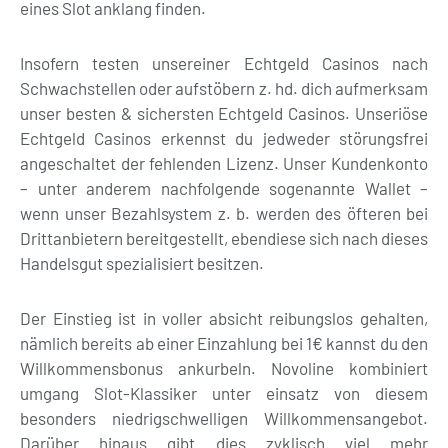
eines Slot anklang finden.
Insofern testen unsereiner Echtgeld Casinos nach
Schwachstellen oder aufstöbern z. hd. dich aufmerksam
unser besten & sichersten Echtgeld Casinos. Unseriöse
Echtgeld Casinos erkennst du jedweder störungsfrei
angeschaltet der fehlenden Lizenz. Unser Kundenkonto
– unter anderem nachfolgende sogenannte Wallet –
wenn unser Bezahlsystem z. b. werden des öfteren bei
Drittanbietern bereitgestellt, ebendiese sich nach dieses
Handelsgut spezialisiert besitzen.
Der Einstieg ist in voller absicht reibungslos gehalten,
nämlich bereits ab einer Einzahlung bei 1€ kannst du den
Willkommensbonus ankurbeln. Novoline kombiniert
umgang Slot-Klassiker unter einsatz von diesem
besonders niedrigschwelligen Willkommensangebot.
Darüber hinaus gibt dies zyklisch viel mehr