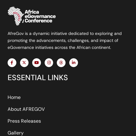
AfreGov is a dynamic initiative dedicated to exploring and
promoting the advancements, challenges, and impact of
eGovernance initiatives across the African continent.
F
X
Y
I
T
L
a
-
o
n
h
i
c
t
u
s
r
n
e
w
t
t
e
k
ESSENTIAL LINKS
b
i
u
a
a
e
o
t
b
g
d
d
o
t
e
r
s
i
k
e
a
n
-
r
m
-
f
i
Home
n
About AFREGOV
Press Releases
Gallery