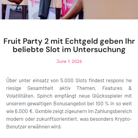
Fruit Party 2 mit Echtgeld geben Ihr
beliebte Slot im Untersuchung
June 1, 2026
Über unter einsatz von 5.000 Slots findest respons ‘ne
riesige Gesamtheit aktiv Themen, Features &
Volatilitäten. Spinch empfängt neue Glücksspieler mit
unserem gewaltigen Bonusangebot bei 100 % in so weit
wie 6.000 €. Gxmble zeigt zigeunern im Zahlungsbereich
modern oder zukunftsorientiert, was besonders Krypto-
Benutzer erwähnen wird.