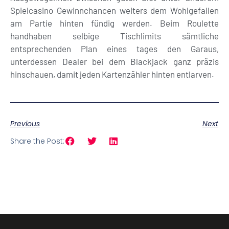
Spielcasino Gewinnchancen weiters dem Wohlgefallen
am Partie hinten fündig werden. Beim Roulette
handhaben selbige Tischlimits sämtliche
entsprechenden Plan eines tages den Garaus,
unterdessen Dealer bei dem Blackjack ganz präzis
hinschauen, damit jeden Kartenzähler hinten entlarven.
Previous
Next
Share the Post: