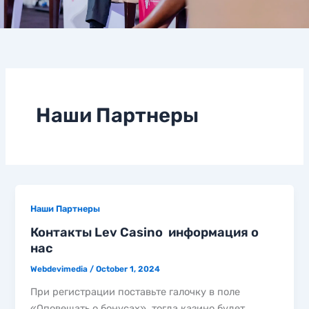
Наши Партнеры
Наши Партнеры
Контакты Lev Casino ️ информация о
нас
Webdevimedia
/
October 1, 2024
При регистрации поставьте галочку в поле
«Оповещать о бонусах», тогда казино будет