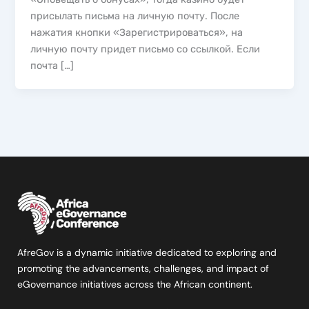
присылать письма на личную почту. После
нажатия кнопки «Зарегистрироваться», на
личную почту придет письмо со ссылкой. Если
почта […]
AfreGov is a dynamic initiative dedicated to exploring and
promoting the advancements, challenges, and impact of
eGovernance initiatives across the African continent.