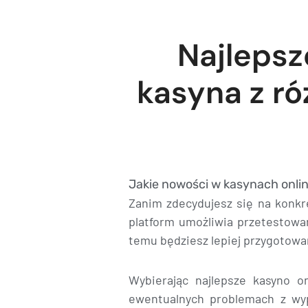
Najlepsz
kasyna z r
Jakie nowości w kasynach onli
Zanim zdecydujesz się na konkre
platform umożliwia przetestowa
temu będziesz lepiej przygotowa
Wybierając najlepsze kasyno o
ewentualnych problemach z wy