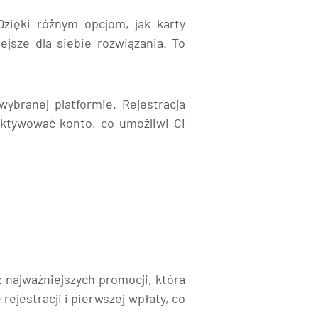
zięki różnym opcjom, jak karty
jsze dla siebie rozwiązania. To
ybranej platformie. Rejestracja
aktywować konto, co umożliwi Ci
z najważniejszych promocji, która
ejestracji i pierwszej wpłaty, co