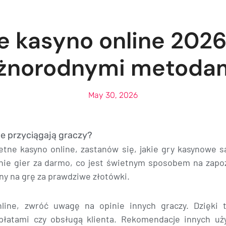
e kasyno online 2026
óżnorodnymi metodam
May 30, 2026
ne przyciągają graczy?
tne kasyno online, zastanów się, jakie gry kasynowe są
nie gier za darmo, co jest świetnym sposobem na zapozn
ny na grę za prawdziwe złotówki.
nline, zwróć uwagę na opinie innych graczy. Dzięk
płatami czy obsługą klienta. Rekomendacje innych u