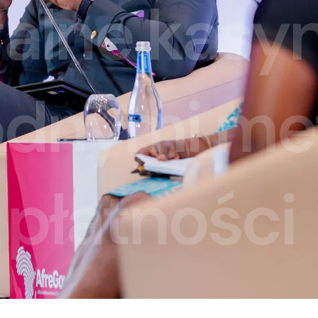
alne kasyn
odnymi me
płatności