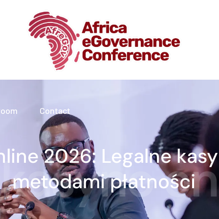
room
Contact
nline 2026: Legalne kas
 kasyno on
metodami płatności