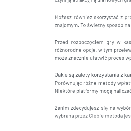
Możesz również skorzystać z pr
znajomym. To świetny sposób na
Przed rozpoczęciem gry w kasy
różnorodne opcje, w tym przelew
może znacznie ułatwić proces wpł
Jakie są zalety korzystania z ka
Porównując różne metody wpłaty
Niektóre platformy mogą naliczać
Zanim zdecydujesz się na wybór
wybrana przez Ciebie metoda je