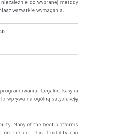
 niezależnie od wybranej metody
niasz wszystkie wymagania.
ch
oprogramowania. Legalne kasyna
To wpływa na ogólną satysfakcję
lity. Many of the best platforms
on the go. This flexibility can