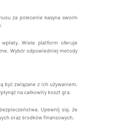
onusu za polecenie kasyna swoim
.
wpłaty. Wiele platform oferuje
iczne. Wybór odpowiedniej metody
ą być związane z ich używaniem.
płynąć na całkowity koszt gra.
bezpieczeństwa. Upewnij się, że
wych oraz środków finansowych.