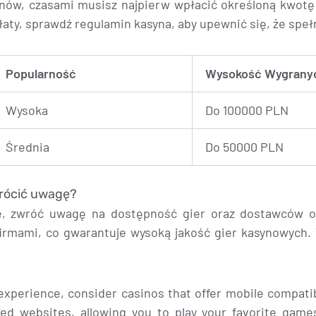
nów, czasami musisz najpierw wpłacić określoną kwotę
aty, sprawdź regulamin kasyna, aby upewnić się, że speł
Popularność
Wysokość Wygrany
Wysoka
Do 100000 PLN
Średnia
Do 50000 PLN
wrócić uwagę?
e, zwróć uwagę na dostępność gier oraz dostawców 
rmami, co gwarantuje wysoką jakość gier kasynowych. 
xperience, consider casinos that offer mobile compatibi
ed websites, allowing you to play your favorite games 