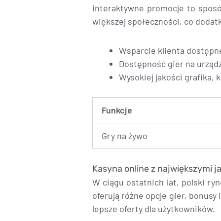
interaktywne promocje to sposó
większej społeczności, co dodatk
Wsparcie klienta dostępn
Dostępność gier na urząd
Wysokiej jakości grafika,
Funkcje
Gry na żywo
Kasyna online z największymi 
W ciągu ostatnich lat, polski ry
oferują różne opcje gier, bonusy 
lepsze oferty dla użytkowników.