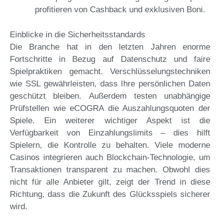
profitieren von Cashback und exklusiven Boni.
Einblicke in die Sicherheitsstandards
Die Branche hat in den letzten Jahren enorme
Fortschritte in Bezug auf Datenschutz und faire
Spielpraktiken gemacht. Verschlüsselungstechniken
wie SSL gewährleisten, dass Ihre persönlichen Daten
geschützt bleiben. Außerdem testen unabhängige
Prüfstellen wie eCOGRA die Auszahlungsquoten der
Spiele. Ein weiterer wichtiger Aspekt ist die
Verfügbarkeit von Einzahlungslimits – dies hilft
Spielern, die Kontrolle zu behalten. Viele moderne
Casinos integrieren auch Blockchain-Technologie, um
Transaktionen transparent zu machen. Obwohl dies
nicht für alle Anbieter gilt, zeigt der Trend in diese
Richtung, dass die Zukunft des Glücksspiels sicherer
wird.