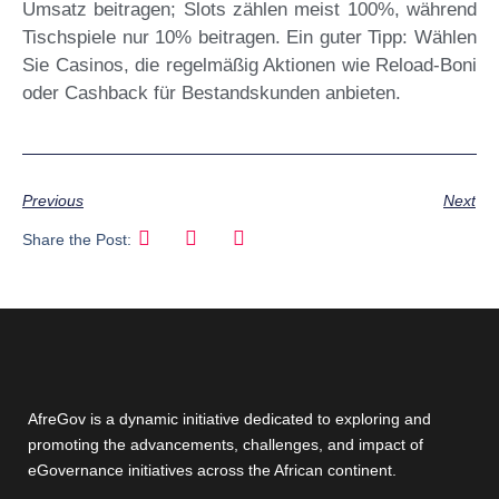
Umsatz beitragen; Slots zählen meist 100%, während
Tischspiele nur 10% beitragen. Ein guter Tipp: Wählen
Sie Casinos, die regelmäßig Aktionen wie Reload-Boni
oder Cashback für Bestandskunden anbieten.
Previous
Next
Share the Post:
AfreGov is a dynamic initiative dedicated to exploring and
promoting the advancements, challenges, and impact of
eGovernance initiatives across the African continent.