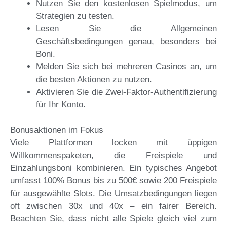
Nutzen Sie den kostenlosen Spielmodus, um
Strategien zu testen.
Lesen Sie die Allgemeinen
Geschäftsbedingungen genau, besonders bei
Boni.
Melden Sie sich bei mehreren Casinos an, um
die besten Aktionen zu nutzen.
Aktivieren Sie die Zwei-Faktor-Authentifizierung
für Ihr Konto.
Bonusaktionen im Fokus
Viele Plattformen locken mit üppigen
Willkommenspaketen, die Freispiele und
Einzahlungsboni kombinieren. Ein typisches Angebot
umfasst 100% Bonus bis zu 500€ sowie 200 Freispiele
für ausgewählte Slots. Die Umsatzbedingungen liegen
oft zwischen 30x und 40x – ein fairer Bereich.
Beachten Sie, dass nicht alle Spiele gleich viel zum