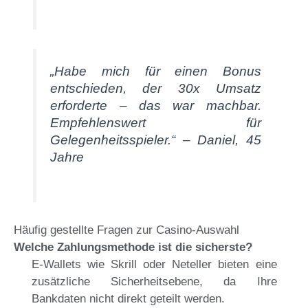
„Habe mich für einen Bonus
entschieden, der 30x Umsatz
erforderte – das war machbar.
Empfehlenswert für
Gelegenheitsspieler.“ – Daniel, 45
Jahre
Häufig gestellte Fragen zur Casino-Auswahl
Welche Zahlungsmethode ist die sicherste?
E-Wallets wie Skrill oder Neteller bieten eine
zusätzliche Sicherheitsebene, da Ihre
Bankdaten nicht direkt geteilt werden.