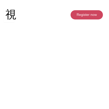
Skip
to
content
Register now
Alles über beste online casinos