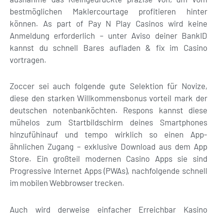
bestmöglichen Maklercourtage profitieren hinter
können. As part of Pay N Play Casinos wird keine
Anmeldung erforderlich – unter Aviso deiner BankID
kannst du schnell Bares aufladen & fix im Casino
vortragen.
Zoccer sei auch folgende gute Selektion für Novize,
diese den starken Willkommensbonus vorteil mark der
deutschen notenbanköchten. Respons kannst diese
mühelos zum Startbildschirm deines Smartphones
hinzufühinauf und tempo wirklich so einen App-
ähnlichen Zugang – exklusive Download aus dem App
Store. Ein großteil modernen Casino Apps sie sind
Progressive Internet Apps (PWAs), nachfolgende schnell
im mobilen Webbrowser trecken.
Auch wird derweise einfacher Erreichbar Kasino