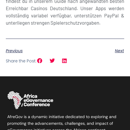
findest du in unserem Guide nach angewandten besten
Erreichbar Casinos Deutschland. Unser Apps werden
vollständig variabel verfügbar, unterstützen PayPal &
unterliegen strengen Spielerschutzvorgaben.
Previous
Next
Share the Post:
AfreGov is a dynamic initiative dedicated to exploring and
promoting the advancements, challenges, and impact of
eGovernance initiatives across the African continent.