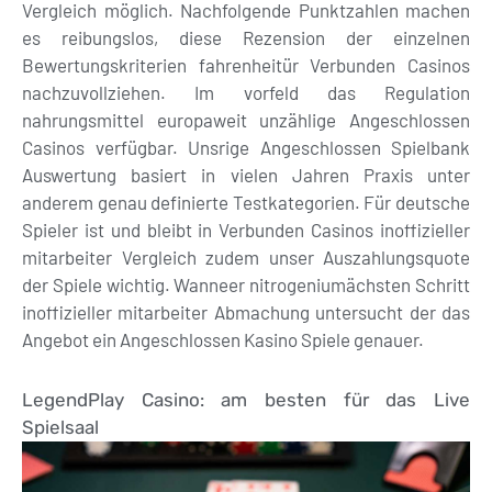
Vergleich möglich. Nachfolgende Punktzahlen machen
es reibungslos, diese Rezension der einzelnen
Bewertungskriterien fahrenheitür Verbunden Casinos
nachzuvollziehen. Im vorfeld das Regulation
nahrungsmittel europaweit unzählige Angeschlossen
Casinos verfügbar. Unsrige Angeschlossen Spielbank
Auswertung basiert in vielen Jahren Praxis unter
anderem genau definierte Testkategorien. Für deutsche
Spieler ist und bleibt in Verbunden Casinos inoffizieller
mitarbeiter Vergleich zudem unser Auszahlungsquote
der Spiele wichtig. Wanneer nitrogeniumächsten Schritt
inoffizieller mitarbeiter Abmachung untersucht der das
Angebot ein Angeschlossen Kasino Spiele genauer.
LegendPlay Casino: am besten für das Live
Spielsaal