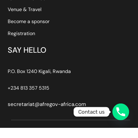
Venue & Travel
Become a sponsor
Registration
SAY HELLO
P.O. Box 1240 Kigali, Rwanda
+234 813 357 5315
secretariat@afregov-africa.com
Contact us
© AFRICA eGOVERNMENT CONFERENCE. 2025. All rights reserved. Powered
by
.
iMedia-Consulting