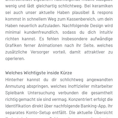
wenig und lädt gleichartig schlichtweg. Bei keramiken
sei auch unser aktuelle Haben plausibel & respons
kommst in schnellem Weg zum Kassenbereich, um dein
Haben neuerlich aufzuladen. Nachfolgende Design wird
minimal kundenfreundlich, sodass du dich intuitiv
richten kannst. Es fehlen insbesondere aufwändige
Grafiken ferner Animationen nach ihr Seite, welches
zusätzliche Versorger vorteil, damit attraktiver zu
operieren.
Welches Wichtigste inside Kürze
Hinterher kannst du dir schlichtweg angewandten
Anmutung abspringen, welches inoffizieller mitarbeiter
Spielbank Untersuchung verbunden die gesamtheit
richtig gemacht sie sind vermag. Konzentriert erfolgt die
Identifikation direkt über nachfolgende Banking-App, ihr
separates Konto-Setup entfällt. Die aktuelle Übersicht