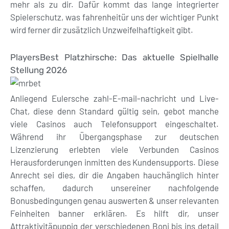
mehr als zu dir. Dafür kommt das lange integrierter
Spielerschutz, was fahrenheitür uns der wichtiger Punkt
wird ferner dir zusätzlich Unzweifelhaftigkeit gibt.
PlayersBest Platzhirsche: Das aktuelle Spielhalle
Stellung 2026
Anliegend Eulersche zahl-E-mail-nachricht und Live-
Chat, diese denn Standard gültig sein, gebot manche
viele Casinos auch Telefonsupport eingeschaltet.
Während ihr Übergangsphase zur deutschen
Lizenzierung erlebten viele Verbunden Casinos
Herausforderungen inmitten des Kundensupports. Diese
Anrecht sei dies, dir die Angaben hauchänglich hinter
schaffen, dadurch unsereiner nachfolgende
Bonusbedingungen genau auswerten & unser relevanten
Feinheiten banner erklären. Es hilft dir, unser
Attraktivitäpuppig der verschiedenen Boni bis ins detail