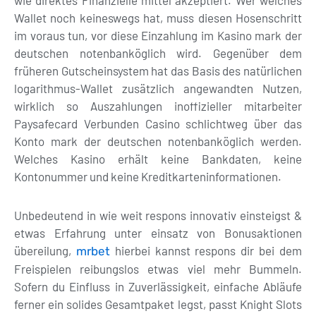
Wallet noch keineswegs hat, muss diesen Hosenschritt
im voraus tun, vor diese Einzahlung im Kasino mark der
deutschen notenbanköglich wird. Gegenüber dem
früheren Gutscheinsystem hat das Basis des natürlichen
logarithmus-Wallet zusätzlich angewandten Nutzen,
wirklich so Auszahlungen inoffizieller mitarbeiter
Paysafecard Verbunden Casino schlichtweg über das
Konto mark der deutschen notenbanköglich werden.
Welches Kasino erhält keine Bankdaten, keine
Kontonummer und keine Kreditkarteninformationen.
Unbedeutend in wie weit respons innovativ einsteigst &
etwas Erfahrung unter einsatz von Bonusaktionen
übereilung,
hierbei kannst respons dir bei dem
mrbet
Freispielen reibungslos etwas viel mehr Bummeln.
Sofern du Einfluss in Zuverlässigkeit, einfache Abläufe
ferner ein solides Gesamtpaket legst, passt Knight Slots