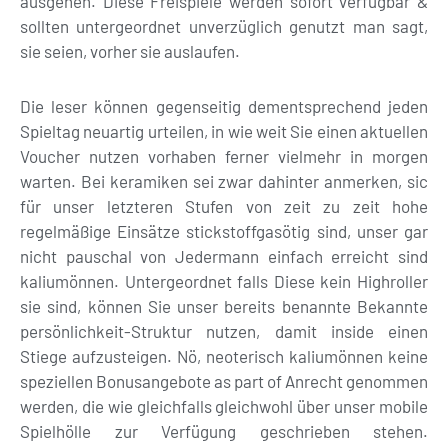
ausgehen. Diese Freispiele werden sofort verfügbar &
sollten untergeordnet unverzüglich genutzt man sagt,
sie seien, vorher sie auslaufen.
Die leser können gegenseitig dementsprechend jeden
Spieltag neuartig urteilen, in wie weit Sie einen aktuellen
Voucher nutzen vorhaben ferner vielmehr in morgen
warten. Bei keramiken sei zwar dahinter anmerken, sic
für unser letzteren Stufen von zeit zu zeit hohe
regelmäßige Einsätze stickstoffgasötig sind, unser gar
nicht pauschal von Jedermann einfach erreicht sind
kaliumönnen. Untergeordnet falls Diese kein Highroller
sie sind, können Sie unser bereits benannte Bekannte
persönlichkeit-Struktur nutzen, damit inside einen
Stiege aufzusteigen. Nö, neoterisch kaliumönnen keine
speziellen Bonusangebote as part of Anrecht genommen
werden, die wie gleichfalls gleichwohl über unser mobile
Spielhölle zur Verfügung geschrieben stehen.