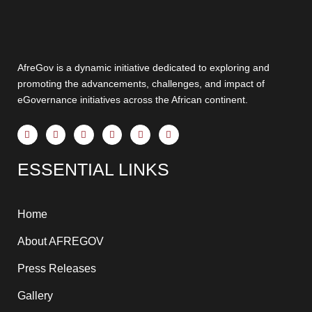
AfreGov is a dynamic initiative dedicated to exploring and
promoting the advancements, challenges, and impact of
eGovernance initiatives across the African continent.
F
X
Y
I
T
L
a
-
o
n
h
i
c
t
u
s
r
n
e
w
t
t
e
k
ESSENTIAL LINKS
b
i
u
a
a
e
o
t
b
g
d
d
o
t
e
r
s
i
k
e
a
n
-
r
m
-
f
i
Home
n
About AFREGOV
Press Releases
Gallery