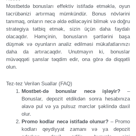
Mostbetdə bonusları effektiv istifadə etməklə, oyun
təcrübənizi artırmaq mümkündür. Bonus növlərini
tanımaq, onların necə əldə ediləcəyini bilmək və doğru
strategiya tətbiq etmək, sizin üçün daha faydalı
olacaqdır. Həmçinin, bonusların şərtlərini başa
düşmək və oyunların analiz edilməsi mükafatlarınızı
daha da artıracaqdır. Unutmayın ki, bonuslar
müvəqqəti şanslar təqdim edir, ona görə də diqqətli
olun.
Tez-tez Verilən Suallar (FAQ)
Mostbet-də bonuslar necə işləyir?
–
Bonuslar, depozit etdikdən sonra hesabınıza
əlavə pul və ya pulsuz mərclər şəklində daxil
olur.
Promo kodlar necə istifadə olunur?
– Promo
kodları qeydiyyat zamanı və ya depozit