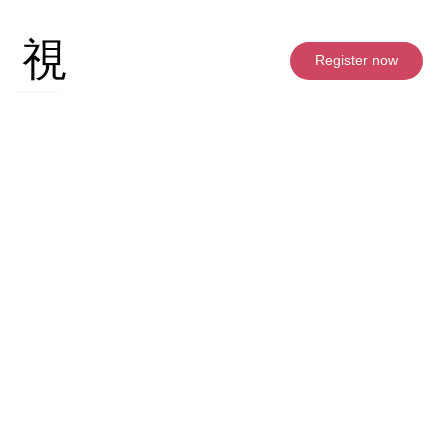
Skip
to
content
Register now
Mostbetdə Bonusları Effektiv
İstifadə Etməyin Yolları