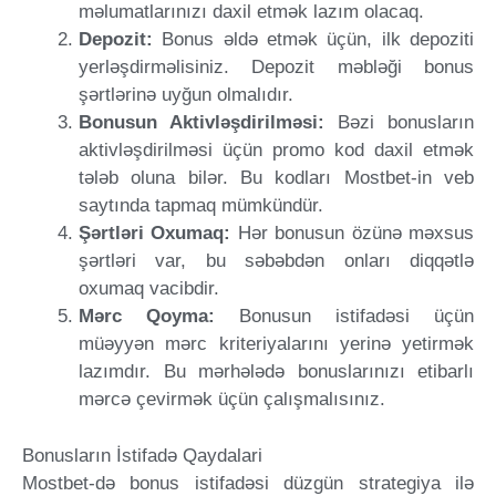
məlumatlarınızı daxil etmək lazım olacaq.
Depozit:
Bonus əldə etmək üçün, ilk depoziti
yerləşdirməlisiniz. Depozit məbləği bonus
şərtlərinə uyğun olmalıdır.
Bonusun Aktivləşdirilməsi:
Bəzi bonusların
aktivləşdirilməsi üçün promo kod daxil etmək
tələb oluna bilər. Bu kodları Mostbet-in veb
saytında tapmaq mümkündür.
Şərtləri Oxumaq:
Hər bonusun özünə məxsus
şərtləri var, bu səbəbdən onları diqqətlə
oxumaq vacibdir.
Mərc Qoyma:
Bonusun istifadəsi üçün
müəyyən mərc kriteriyalarını yerinə yetirmək
lazımdır. Bu mərhələdə bonuslarınızı etibarlı
mərcə çevirmək üçün çalışmalısınız.
Bonusların İstifadə Qaydalari
Mostbet-də bonus istifadəsi düzgün strategiya ilə