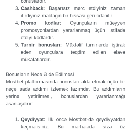
bonuslardır.
Cashback:
Başarısız mərc etdiyiniz zaman
itirdiyiniz məbləğin bir hissəsi geri ödənilir.
Promo kodlar:
Oyunçuların müəyyən
promosyonlardan yararlanmaq üçün istifadə
etdiyi kodlardır.
Turnir bonusları:
Müxtəlif turnirlərdə iştirak
edən oyunçulara təqdim edilən əlavə
mükafatlardır.
Bonusların Necə Əldə Edilməsi
Mostbet platformasında bonusları əldə etmək üçün bir
neçə sadə addımı izləmək lazımdır. Bu addımların
yerinə yetirilməsi, bonuslardan yararlanmağı
asanlaşdırır:
Qeydiyyat:
İlk öncə Mostbet-də qeydiyyatdan
keçməlisiniz. Bu mərhələdə sizə öz