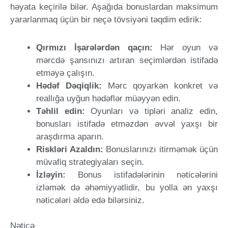
həyata keçirilə bilər. Aşağıda bonuslardan maksimum
yararlanmaq üçün bir neçə tövsiyəni təqdim edirik:
Qırmızı İşarələrdən qaçın:
Hər oyun və
mərcdə şansınızı artıran seçimlərdən istifadə
etməyə çalışın.
Hədəf Dəqiqlik:
Mərc qoyarkən konkret və
reallığa uyğun hədəflər müəyyən edin.
Təhlil edin:
Oyunları və tipləri analiz edin,
bonusları istifadə etməzdən əvvəl yaxşı bir
araşdırma aparın.
Riskləri Azaldın:
Bonuslarınızı itirməmək üçün
müvafiq strategiyaları seçin.
İzləyin:
Bonus istifadələrinin nəticələrini
izləmək də əhəmiyyətlidir, bu yolla ən yaxşı
nəticələri əldə edə bilərsiniz.
Nəticə