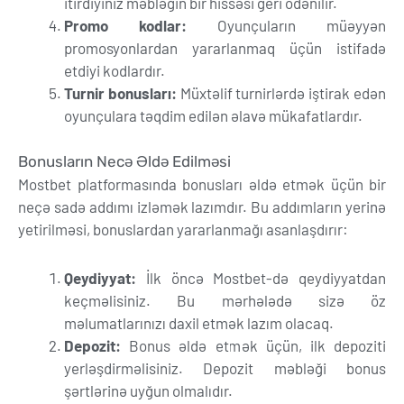
itirdiyiniz məbləğin bir hissəsi geri ödənilir.
Promo kodlar:
Oyunçuların müəyyən
promosyonlardan yararlanmaq üçün istifadə
etdiyi kodlardır.
Turnir bonusları:
Müxtəlif turnirlərdə iştirak edən
oyunçulara təqdim edilən əlavə mükafatlardır.
Bonusların Necə Əldə Edilməsi
Mostbet platformasında bonusları əldə etmək üçün bir
neçə sadə addımı izləmək lazımdır. Bu addımların yerinə
yetirilməsi, bonuslardan yararlanmağı asanlaşdırır:
Qeydiyyat:
İlk öncə Mostbet-də qeydiyyatdan
keçməlisiniz. Bu mərhələdə sizə öz
məlumatlarınızı daxil etmək lazım olacaq.
Depozit:
Bonus əldə etmək üçün, ilk depoziti
yerləşdirməlisiniz. Depozit məbləği bonus
şərtlərinə uyğun olmalıdır.