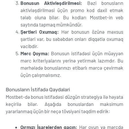
Bonusun Aktivləşdirilməsi:
Bəzi bonusların
aktivləşdirilməsi üçün promo kod daxil etmək
tələb oluna bilər. Bu kodları Mostbet-in veb
saytında tapmaq mümkündür.
Şərtləri Oxumaq:
Hər bonusun özünə məxsus
şərtləri var, bu səbəbdən onları diqqətlə oxumaq
vacibdir.
Mərc Qoyma:
Bonusun istifadəsi üçün müəyyən
mərc kriteriyalarını yerinə yetirmək lazımdır. Bu
mərhələdə bonuslarınızı etibarlı mərcə çevirmək
üçün çalışmalısınız.
Bonusların İstifadə Qaydalari
Mostbet-də bonus istifadəsi düzgün strategiya ilə həyata
keçirilə bilər. Aşağıda bonuslardan maksimum
yararlanmaq üçün bir neçə tövsiyəni təqdim edirik:
Qırmızı İşarələrdən qaçın:
Hər oyun və mərcdə