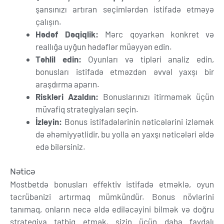
şansınızı artıran seçimlərdən istifadə etməyə
çalışın.
Hədəf Dəqiqlik:
Mərc qoyarkən konkret və
reallığa uyğun hədəflər müəyyən edin.
Təhlil edin:
Oyunları və tipləri analiz edin,
bonusları istifadə etməzdən əvvəl yaxşı bir
araşdırma aparın.
Riskləri Azaldın:
Bonuslarınızı itirməmək üçün
müvafiq strategiyaları seçin.
İzləyin:
Bonus istifadələrinin nəticələrini izləmək
də əhəmiyyətlidir, bu yolla ən yaxşı nəticələri əldə
edə bilərsiniz.
Nəticə
Mostbetdə bonusları effektiv istifadə etməklə, oyun
təcrübənizi artırmaq mümkündür. Bonus növlərini
tanımaq, onların necə əldə ediləcəyini bilmək və doğru
strategiya tətbiq etmək, sizin üçün daha faydalı