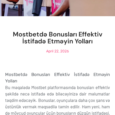
Mostbetdə Bonusları Effektiv
İstifadə Etməyin Yolları
April 22, 2026
Mostbetdə Bonusları Effektiv İstifadə Etməyin
Yolları
Bu məqalədə Mostbet platformasında bonusları effektiv
şəkildə necə istifadə edə biləcəyinizə dair məlumatlar
təqdim edəcəyik. Bonuslar, oyunçulara daha çox şans və
üstünlük vermək məqsədilə təmin edilir. Həm yeni, həm
də mövcud oyunçular üçün bonusların düzgün istifadəsi,