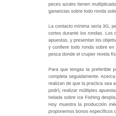
peces azules tienen multiplicad
ganancias sobre todo ronda sob
La contacto mínima serí­a 3G, p
cortes durante los rondas. Los c
apuestas, y presentan los objeti
y confiere todo ronda sobre en 
pesca donde el crupier revela fí
Para que tengas la preferible 
completa seguidamente. Acerca d
realizan de que la practica sea 
podrí¡ realizar múltiples apues
helada sobre Ice Fishing despla
Hoy muestra la producción inéd
proponemos bonos específicos de