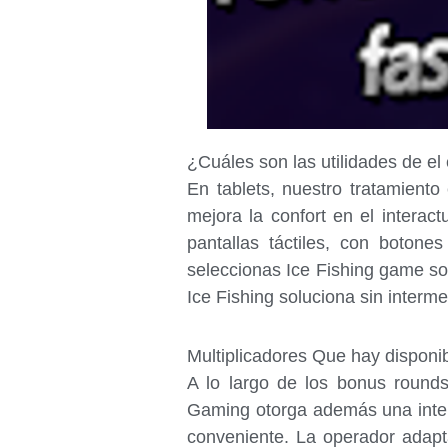
¿Cuáles son las utilidades de el
En tablets, nuestro tratamiento
mejora la confort en el interac
pantallas táctiles, con botone
seleccionas Ice Fishing game sob
Ice Fishing soluciona sin interm
Multiplicadores Que hay disponi
A lo largo de los bonus rounds
Gaming otorga además una interp
conveniente. La operador adapta 