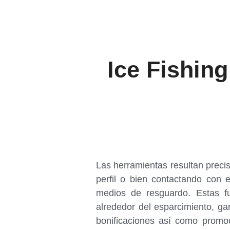
Ice Fishing
Las herramientas resultan preci
perfil o bien contactando con 
medios de resguardo. Estas fu
alrededor del esparcimiento, g
bonificaciones así­ como promo